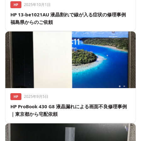
2025年10月1日
HP
HP 13-be1021AU 液晶割れで線が入る症状の修理事例
福島県からのご依頼
2025年9月5日
HP
HP ProBook 430 G8 液晶漏れによる画面不良修理事例
｜東京都から宅配依頼