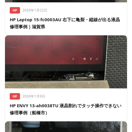
2026年1月22日
HP
HP Laptop 15-fc0003AU 右下に亀裂・縦線が出る液晶
修理事例｜滋賀県
2026年1月9日
HP
HP ENVY 13-ah0038TU 液晶割れでタッチ操作できない
修理事例（船橋市）