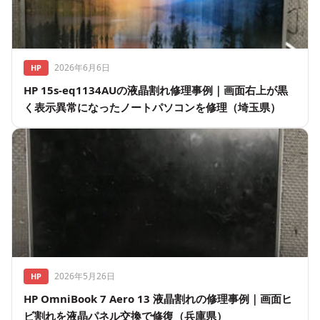
2026年6月6日
HP
HP 15s-eq1134AUの液晶割れ修理事例｜画面右上が黒
く表示異常になったノートパソコンを修理（埼玉県）
2026年5月26日
HP
HP OmniBook 7 Aero 13 液晶割れの修理事例｜画面ヒ
ビ割れを液晶パネル交換で修復（兵庫県）