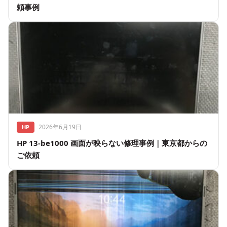
頼事例
2026年6月19日
HP
HP 13-be1000 画面が映らない修理事例｜東京都からの
ご依頼