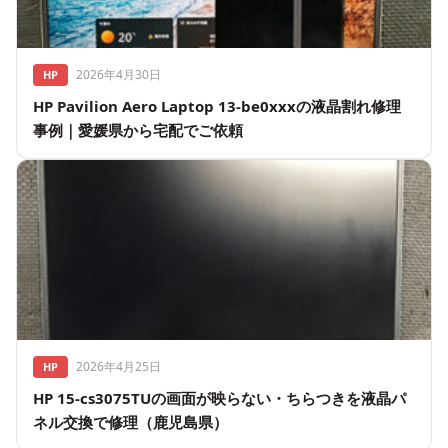
2026年4月30日
HP
HP Pavilion Aero Laptop 13-be0xxxの液晶割れ修理
事例｜愛媛県から宅配でご依頼
2026年4月25日
HP
HP 15-cs3075TUの画面が映らない・ちらつきを液晶パ
ネル交換で修理（鹿児島県）