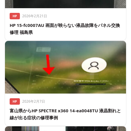
2026年2月21日
HP
HP 15-fc0007AU 画面が映らない液晶故障をパネル交換
修理 福島県
2026年2月7日
HP
富山県からHP SPECTRE x360 14-ea0048TU 液晶割れと
線が出る症状の修理事例