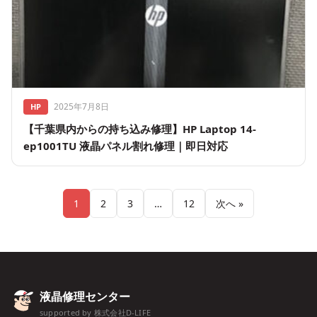
2025年7月8日
HP
【千葉県内からの持ち込み修理】HP Laptop 14-
ep1001TU 液晶パネル割れ修理｜即日対応
1
2
3
…
12
次へ »
液晶修理センター
supported by 株式会社D-LIFE