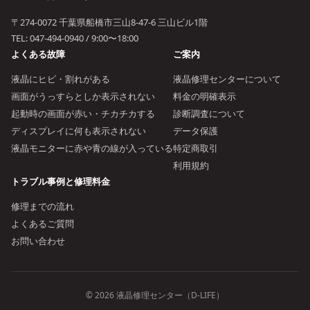
〒274-0072 千葉県船橋市三山8-47-6 三山ビル1階
TEL:
047-494-0940
/ 9:00〜18:00
よくある故障
ご案内
液晶にヒビ・割れがある
液晶修理センターについて
画面がうっすらとしか表示されない
料金の明確表示
起動時の画面が赤い・チカチカする
診断調査について
ディスプレイに何も表示されない
データ保護
液晶モニターに赤や青の線が入っている
特定商取引
利用規約
トラブル事例と修理料金
修理までの流れ
よくあるご質問
お問い合わせ
© 2026 液晶修理センター（D-LIFE）