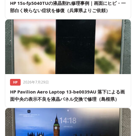
HP 15s-fp5040TUの液晶割れ修理事例｜画面にヒビ・一
部白く映らない症状を修復（兵庫県よりご依頼）
2026年7月29日
HP
HP Pavilion Aero Laptop 13-be0039AU 落下による画
面中央の表示不良を液晶パネル交換で修理（島根県）