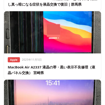
し真っ暗になる症状を液晶交換で復旧｜群馬県
2025年11月5日
Apple
MacBook Air A2337 液晶の帯・黒い表示不良修理（液
晶パネル交換） 宮崎県