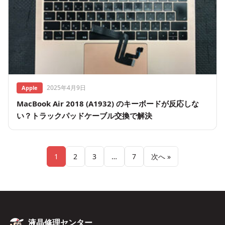
2025年4月9日
Apple
MacBook Air 2018 (A1932) のキーボードが反応しな
い？トラックパッドケーブル交換で解決
1
2
3
…
7
次へ »
液晶修理センター