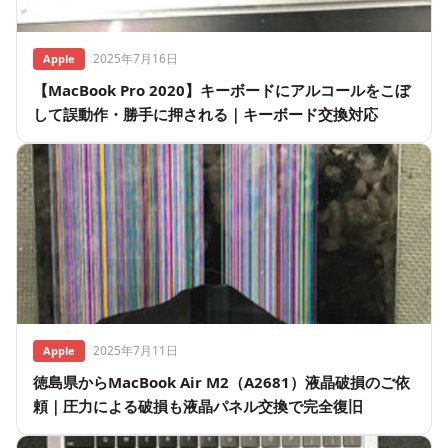
2025年7月16日
Apple
【MacBook Pro 2020】キーボードにアルコールをこぼ
して誤動作・勝手に押される｜キーボード交換対応
2025年7月11日
Apple
徳島県からMacBook Air M2（A2681）液晶破損のご依
頼｜圧力による破損も液晶パネル交換で完全復旧