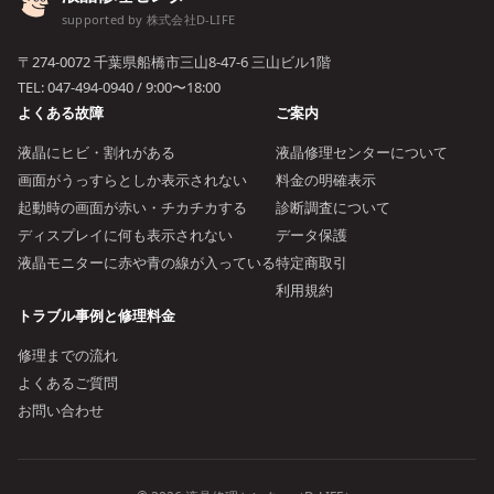
supported by 株式会社D-LIFE
〒274-0072 千葉県船橋市三山8-47-6 三山ビル1階
TEL:
047-494-0940
/ 9:00〜18:00
よくある故障
ご案内
液晶にヒビ・割れがある
液晶修理センターについて
画面がうっすらとしか表示されない
料金の明確表示
起動時の画面が赤い・チカチカする
診断調査について
ディスプレイに何も表示されない
データ保護
液晶モニターに赤や青の線が入っている
特定商取引
利用規約
トラブル事例と修理料金
修理までの流れ
よくあるご質問
お問い合わせ