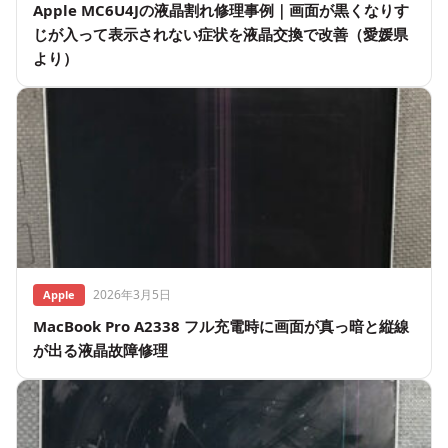
Apple MC6U4Jの液晶割れ修理事例｜画面が黒くなりす
じが入って表示されない症状を液晶交換で改善（愛媛県
より）
2026年3月5日
Apple
MacBook Pro A2338 フル充電時に画面が真っ暗と縦線
が出る液晶故障修理