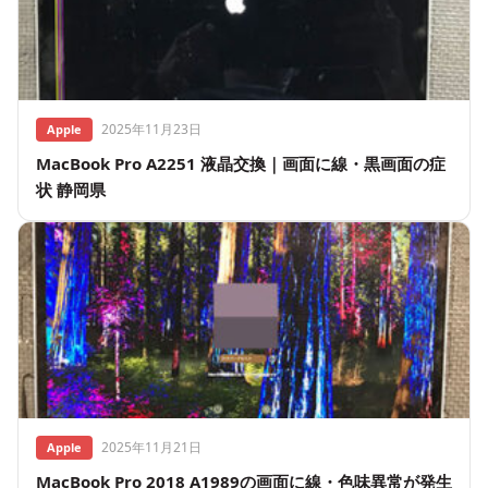
2025年11月23日
Apple
MacBook Pro A2251 液晶交換｜画面に線・黒画面の症
状 静岡県
2025年11月21日
Apple
MacBook Pro 2018 A1989の画面に線・色味異常が発生