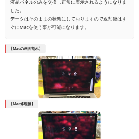
液晶パネルのみを交換し正常に表示されるようになりま
した。
データはそのままの状態にしておりますので返却後はす
ぐにMacを使う事が可能になります。
【Macの画面割れ】
【Mac修理後】