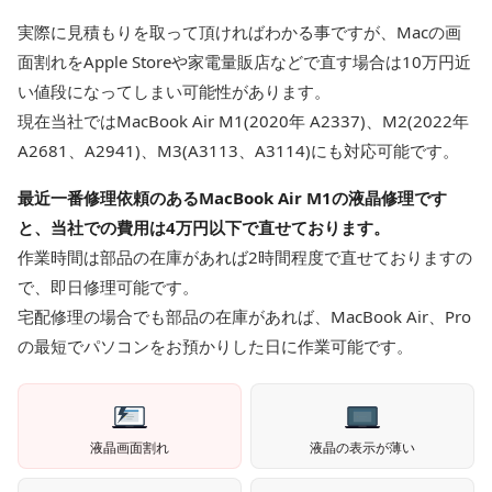
実際に見積もりを取って頂ければわかる事ですが、Macの画
面割れをApple Storeや家電量販店などで直す場合は10万円近
い値段になってしまい可能性があります。
現在当社ではMacBook Air M1(2020年 A2337)、M2(2022年
A2681、A2941)、M3(A3113、A3114)にも対応可能です。
最近一番修理依頼のあるMacBook Air M1の液晶修理です
と、当社での費用は4万円以下で直せております。
作業時間は部品の在庫があれば2時間程度で直せておりますの
で、即日修理可能です。
宅配修理の場合でも部品の在庫があれば、MacBook Air、Pro
の最短でパソコンをお預かりした日に作業可能です。
液晶画面割れ
液晶の表示が薄い