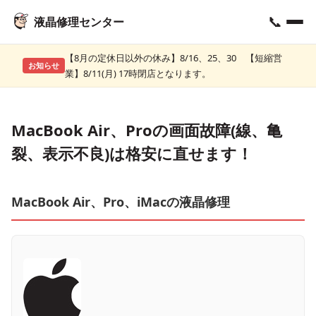
📞
液晶修理センター
【8月の定休日以外の休み】8/16、25、30 【短縮営
お知らせ
業】8/11(月) 17時閉店となります。
MacBook Air、Proの画面故障(線、亀
裂、表示不良)は格安に直せます！
MacBook Air、Pro、iMacの液晶修理