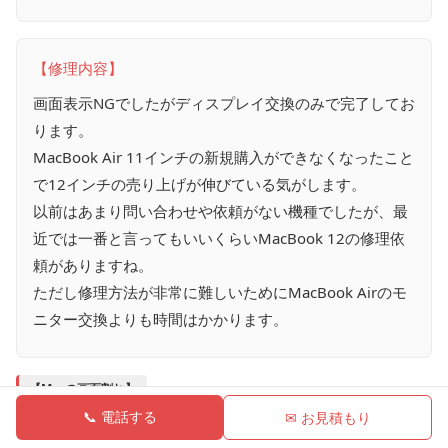
【修理内容】
画面表示NGでしたがディスプレイ交換のみで完了してお
ります。
MacBook Air 11インチの新規購入ができなくなったこと
で12インチの売り上げが伸びている気がします。
以前はあまり問い合わせや依頼がない機種でしたが、最
近では一番と言ってもいいくらいMacBook 12の修理依
頼がありますね。
ただし修理方法が非常に難しいためにMacBook Airのモ
ニター交換よりも時間はかかります。
【Macの画面割れ】
📞 電話する
✉ お見積もり