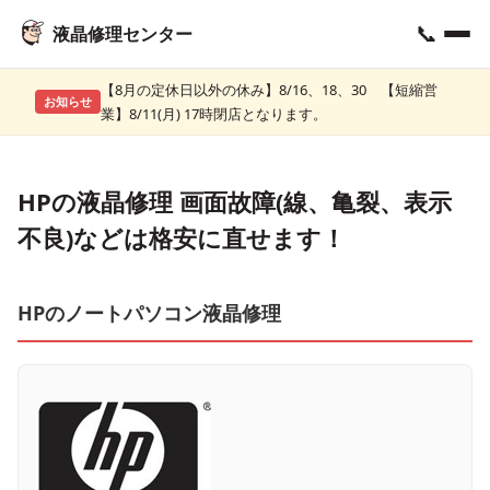
📞
液晶修理センター
【8月の定休日以外の休み】8/16、18、30 【短縮営
お知らせ
業】8/11(月) 17時閉店となります。
HPの液晶修理 画面故障(線、亀裂、表示
不良)などは格安に直せます！
HPのノートパソコン液晶修理