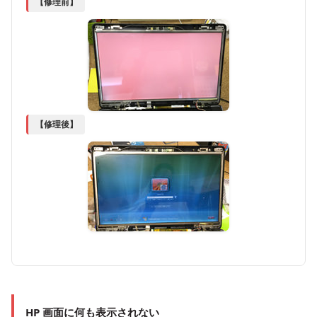
【修理前】
【修理後】
HP 画面に何も表示されない