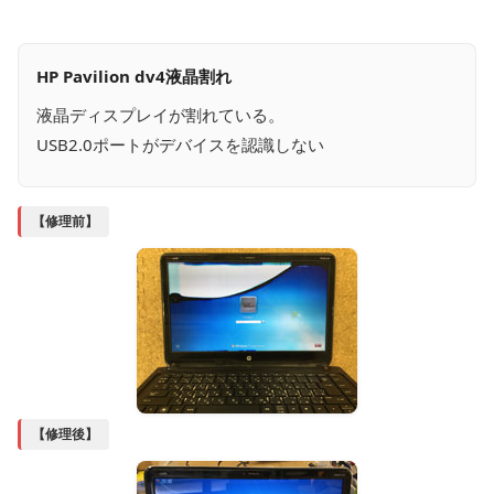
HP Pavilion dv4液晶割れ
液晶ディスプレイが割れている。
USB2.0ポートがデバイスを認識しない
【修理前】
【修理後】