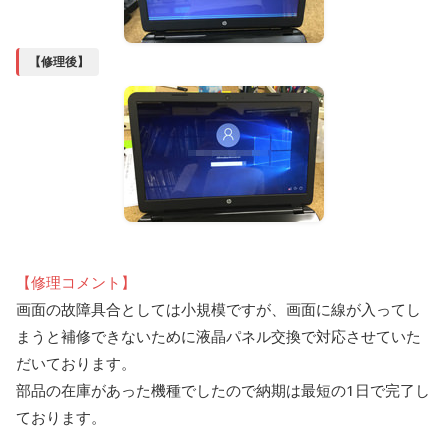
【修理後】
【修理コメント】
画面の故障具合としては小規模ですが、画面に線が入ってし
まうと補修できないために液晶パネル交換で対応させていた
だいております。
部品の在庫があった機種でしたので納期は最短の1日で完了し
ております。