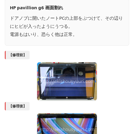
HP pavillion g6 画面割れ
ドアノブに開いたノートPCの上部をぶつけて、その辺り
にヒビが入ったようにうつる。
電源もはいり、恐らく他は正常。
【修理前】
【修理後】