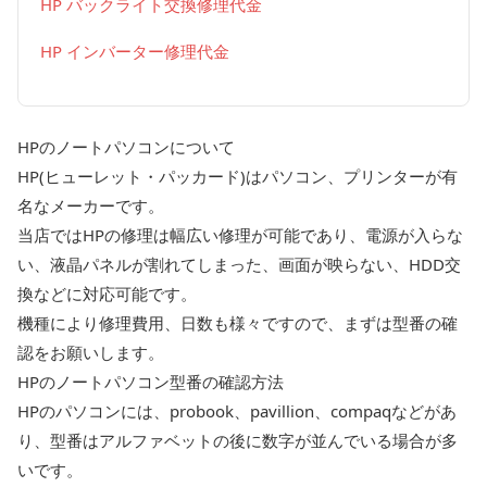
HP バックライト交換修理代金
HP インバーター修理代金
HPのノートパソコンについて
HP(ヒューレット・パッカード)はパソコン、プリンターが有
名なメーカーです。
当店ではHPの修理は幅広い修理が可能であり、電源が入らな
い、液晶パネルが割れてしまった、画面が映らない、HDD交
換などに対応可能です。
機種により修理費用、日数も様々ですので、まずは型番の確
認をお願いします。
HPのノートパソコン型番の確認方法
HPのパソコンには、probook、pavillion、compaqなどがあ
り、型番はアルファベットの後に数字が並んでいる場合が多
いです。