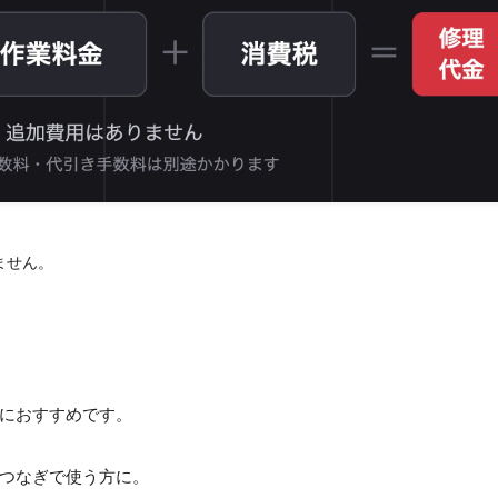
。
ません。
におすすめです。
つなぎで使う方に。