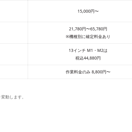
15,000円〜
21,780円
〜
65,780円
※機種別に確定料金あり
13インチ
M1・M2
は
税込44,880円
作業料金のみ
8,800円〜
り変動します。
。