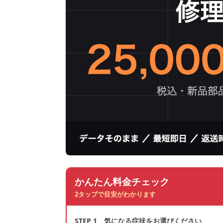
かんたん料金チェック
2タップで目安がわかります
STEP 1 気になる症状をお選びください