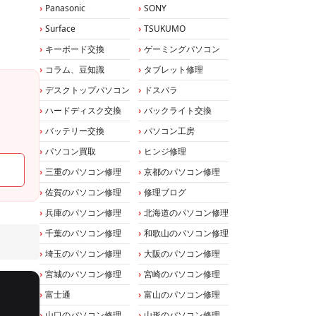
Panasonic
SONY
Surface
TSUKUMO
キーボード交換
ゲーミングパソコン
コラム、豆知識
タブレット修理
デスクトップパソコン
ドスパラ
ハードディスク交換
バックライト交換
バッテリー交換
パソコン工房
パソコン買取
ヒンジ修理
三重のパソコン修理
京都のパソコン修理
佐賀のパソコン修理
修理ブログ
兵庫のパソコン修理
北海道のパソコン修理
千葉のパソコン修理
和歌山のパソコン修理
埼玉のパソコン修理
大阪のパソコン修理
宮城のパソコン修理
宮崎のパソコン修理
富士通
富山のパソコン修理
山口のパソコン修理
山形のパソコン修理