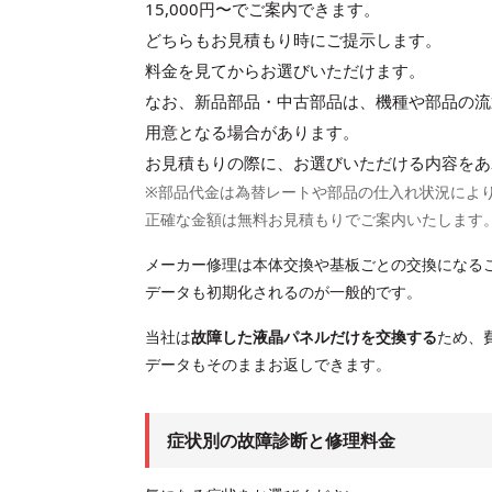
15,000円〜
でご案内できます。
どちらもお見積もり時にご提示します。
料金を見てからお選びいただけます。
なお、新品部品・中古部品は、機種や部品の流
用意となる場合があります。
お見積もりの際に、お選びいただける内容をあ
※部品代金は為替レートや部品の仕入れ状況によ
正確な金額は無料お見積もりでご案内いたします
メーカー修理は本体交換や基板ごとの交換になる
データも初期化されるのが一般的です。
当社は
故障した液晶パネルだけを交換する
ため、
データもそのままお返しできます。
症状別の故障診断と修理料金