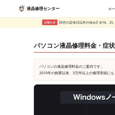
液晶修理センター
ホー
【8月の定休日以外の休み】8/16、25、
お知らせ
パソコン液晶修理料金・症状
パソコンの液晶修理料金のご案内です。
2010年の創業以来、
3万件以上
の修理実績にも