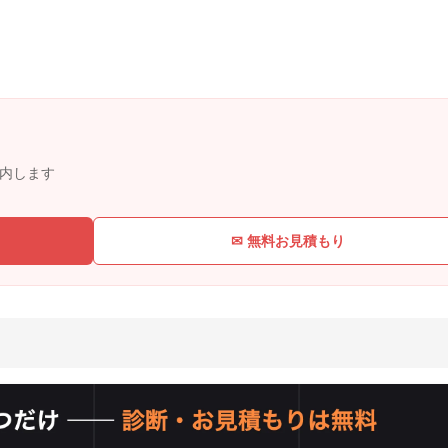
内します
✉ 無料お見積もり