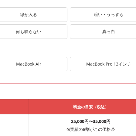
線が入る
暗い・うっすら
何も映らない
真っ白
MacBook Air
MacBook Pro 13インチ
料金の目安（税込）
25,000円
〜
35,000円
※実績の8割がこの価格帯