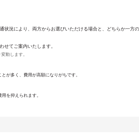
通状況により、両方からお選びいただける場合と、どちらか一方
わせてご案内いたします。
り変動します。
。
ことが多く、費用が高額になりがちです。
費用を抑えられます。