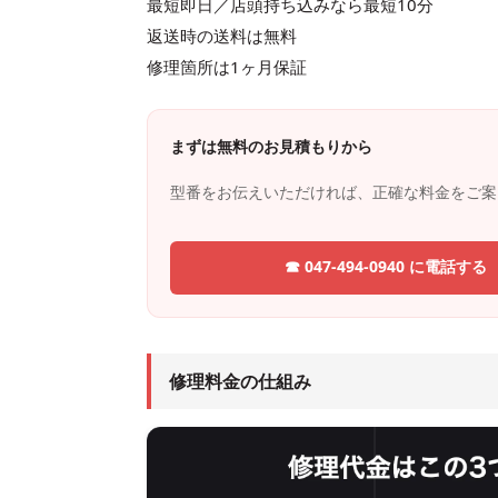
最短即日／店頭持ち込みなら最短10分
返送時の送料は無料
修理箇所は1ヶ月保証
まずは無料のお見積もりから
型番をお伝えいただければ、正確な料金をご案
☎
047-494-0940
に
電話する
修理料金の仕組み