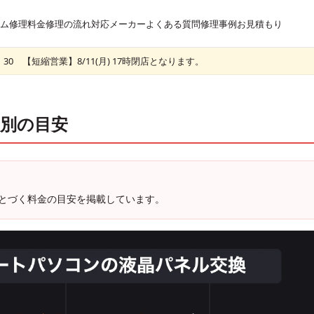
ム
修理料金
修理の流れ
対応メーカー
よくある質問
修理事例
お見積もり
30 【短縮営業】8/11(月) 17時閉店となります。
別の目安
とづく料金の目安を掲載しています。