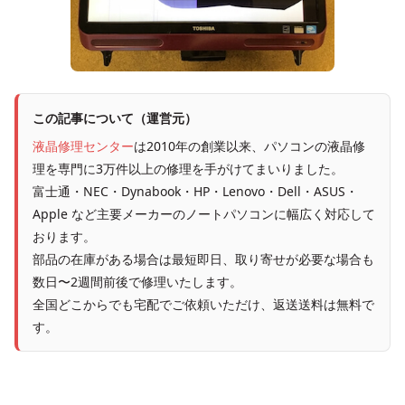
この記事について（運営元）
液晶修理センター
は2010年の創業以来、パソコンの液晶修
理を専門に3万件以上の修理を手がけてまいりました。
富士通・NEC・Dynabook・HP・Lenovo・Dell・ASUS・
Apple など主要メーカーのノートパソコンに幅広く対応して
おります。
部品の在庫がある場合は最短即日、取り寄せが必要な場合も
数日〜2週間前後で修理いたします。
全国どこからでも宅配でご依頼いただけ、返送送料は無料で
す。