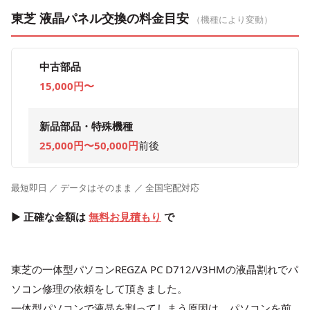
東芝 液晶パネル交換の料金目安
（機種により変動）
中古部品
15,000円〜
新品部品・特殊機種
25,000円〜50,000円
前後
最短即日 ／ データはそのまま ／ 全国宅配対応
▶ 正確な金額は
無料お見積もり
で
東芝の一体型パソコンREGZA PC D712/V3HMの液晶割れでパ
ソコン修理の依頼をして頂きました。
一体型パソコンで液晶を割ってしまう原因は、パソコンを前