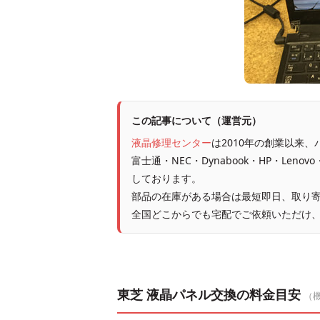
この記事について（運営元）
液晶修理センター
は2010年の創業以来
富士通・NEC・Dynabook・HP・Leno
しております。
部品の在庫がある場合は最短即日、取り寄
全国どこからでも宅配でご依頼いただけ
東芝 液晶パネル交換の料金目安
（