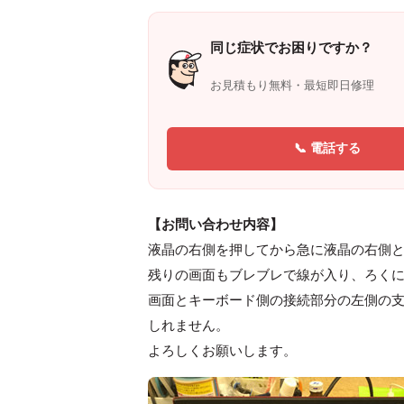
同じ症状でお困りですか？
お見積もり無料・最短即日修理
📞 電話する
【お問い合わせ内容】
液晶の右側を押してから急に液晶の右側
残りの画面もブレブレで線が入り、ろく
画面とキーボード側の接続部分の左側の
しれません。
よろしくお願いします。