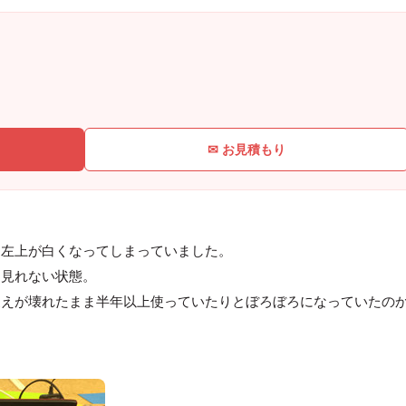
✉ お見積もり
と左上が白くなってしまっていました。
に見れない状態。
支えが壊れたまま半年以上使っていたりとぼろぼろになっていたの