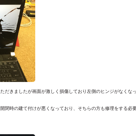
いただきましたが画面が激しく損傷しており左側のヒンジがなくな
に開閉時の建て付けが悪くなっており、そちらの方も修理をする必