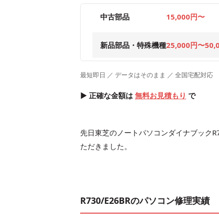
中古部品
15,000円〜
新品部品・特殊機種
25,000円〜50,
最短即日 ／ データはそのまま ／ 全国宅配対応
▶ 正確な金額は
無料お見積もり
で
先日東芝のノートパソコンダイナブックR7
ただきました。
R730/E26BRのパソコン修理実績