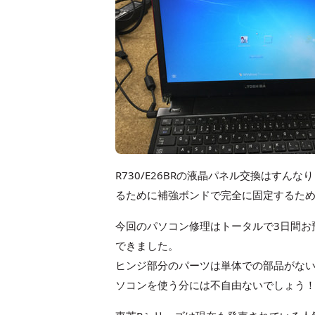
R730/E26BRの液晶パネル交換はすん
るために補強ボンドで完全に固定するため
今回のパソコン修理はトータルで3日間お
できました。
ヒンジ部分のパーツは単体での部品がな
ソコンを使う分には不自由ないでしょう