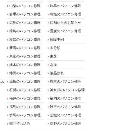
山梨のパソコン修理
岐阜のパソコン修理
岩手のパソコン修理
島根のパソコン修理
広島のパソコン修理
店舗からのお知らせ
徳島のパソコン修理
愛媛のパソコン修理
愛知のパソコン修理
故障事例
新潟のパソコン修理
未分類
東京のパソコン修理
東芝
栃木のパソコン修理
水没
沖縄のパソコン修理
液晶割れ
パネ
滋賀のパソコン修理
熊本のパソコン修理
石川のパソコン修理
神奈川のパソコン修理
福井のパソコン修理
福岡のパソコン修理
福島のパソコン修理
秋田のパソコン修理
群馬のパソコン修理
茨城のパソコン修理
部品持ち込み
長野のパソコン修理