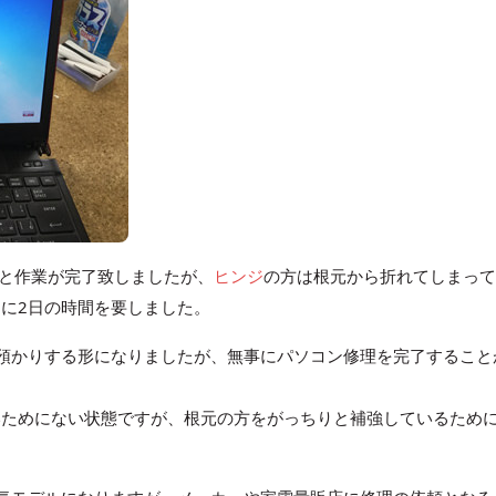
なりと作業が完了致しましたが、
ヒンジ
の方は根元から折れてしまって
に2日の時間を要しました。
預かりする形になりましたが、無事にパソコン修理を完了すること
いためにない状態ですが、根元の方をがっちりと補強しているため
！