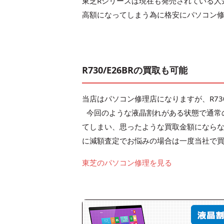
東芝Rシリーズは現在も発売されている人
高額になってしまう為に格安にパソコン
R730/E26BRの買取も可能
当店はパソコン修理店になりますが、R730
今回のような液晶割れがある状態で通常
てしまい、思ったような買取金額になら
に減額査定でお悩みの場合は一度当社で
東芝のパソコン修理を見る