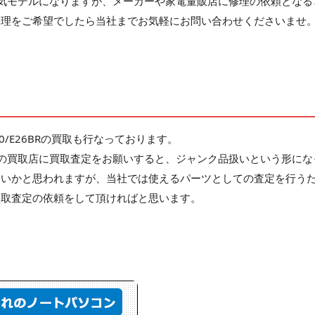
気モデルになりますが、メーカーや家電量販店に修理の依頼となる
修理をご希望でしたら当社までお気軽にお問い合わせくださいませ
/E26BRの買取も行なっております。
の買取店に買取査定をお願いすると、ジャンク品扱いという形にな
ないかと思われますが、当社では使えるパーツとしての査定を行う
買取査定の依頼をして頂ければと思います。