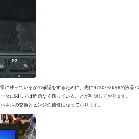
に残っているかの確認をするために、先にR730/E26BRの液晶
データに関しては問題なく残っていることが判明しております。
晶パネルの交換とヒンジの補修になっております。