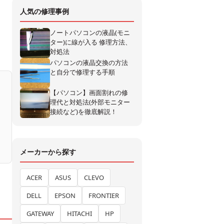
人気の修理事例
ノートパソコンの液晶(モニ
ター)に線が入る 修理方法、
対処法
パソコンの液晶交換の方法
と自分で修理する手順
【パソコン】画面割れの修
理代と対処法(外部モニター
接続など)を徹底解説！
メーカーから探す
ACER
ASUS
CLEVO
DELL
EPSON
FRONTIER
GATEWAY
HITACHI
HP