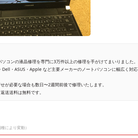
、パソコンの液晶修理を専門に3万件以上の修理を手がけてまいりました。
vo・Dell・ASUS・Apple など主要メーカーのノートパソコンに幅広く対応
せが必要な場合も数日〜2週間前後で修理いたします。
、返送送料は無料です。
機種により変動）