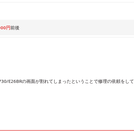
000円
前後
30/E26BRの画面が割れてしまったということで修理の依頼をし