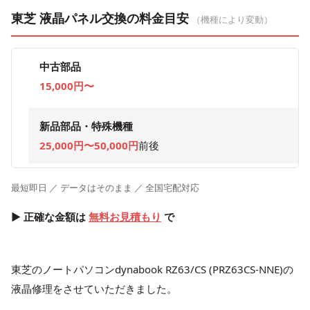
東芝 液晶パネル交換の料金目安
（機種により変動）
中古部品
15,000円〜
新品部品・特殊機種
25,000円〜50,000円
前後
最短即日 ／ データはそのまま ／ 全国宅配対応
▶ 正確な金額は
無料お見積もり
で
東芝のノートパソコンdynabook RZ63/CS (PRZ63CS-NNE)の
液晶修理をさせていただきました。