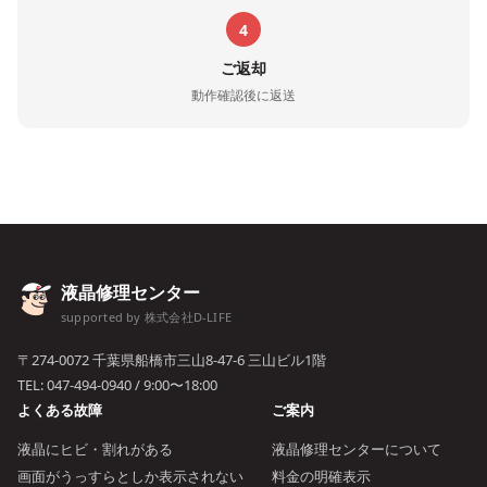
4
ご返却
動作確認後に返送
液晶修理センター
supported by 株式会社D-LIFE
〒274-0072 千葉県船橋市三山8-47-6 三山ビル1階
TEL:
047-494-0940
/ 9:00〜18:00
よくある故障
ご案内
液晶にヒビ・割れがある
液晶修理センターについて
画面がうっすらとしか表示されない
料金の明確表示