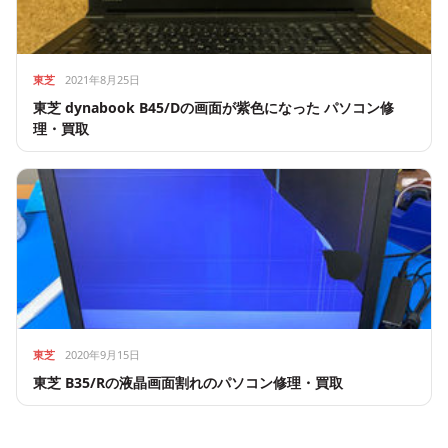
東芝
2021年8月25日
東芝 dynabook B45/Dの画面が紫色になった パソコン修
理・買取
東芝
2020年9月15日
東芝 B35/Rの液晶画面割れのパソコン修理・買取