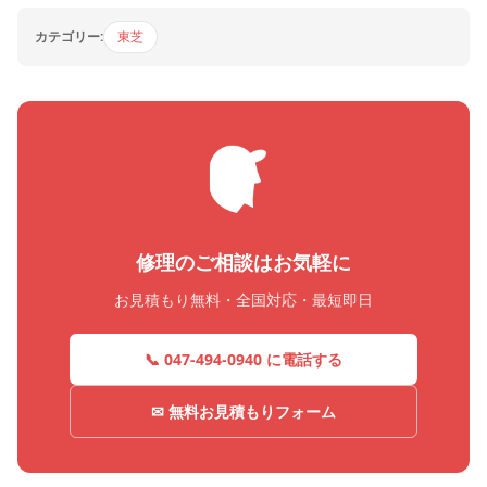
カテゴリー:
東芝
修理のご相談はお気軽に
お見積もり無料・全国対応・最短即日
📞 047-494-0940 に電話する
✉ 無料お見積もりフォーム