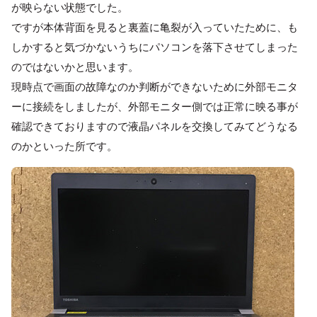
が映らない状態でした。
ですが本体背面を見ると裏蓋に亀裂が入っていたために、も
しかすると気づかないうちにパソコンを落下させてしまった
のではないかと思います。
現時点で画面の故障なのか判断ができないために外部モニタ
ーに接続をしましたが、外部モニター側では正常に映る事が
確認できておりますので液晶パネルを交換してみてどうなる
のかといった所です。