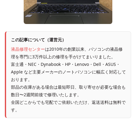
この記事について（運営元）
液晶修理センター
は2010年の創業以来、パソコンの液晶修
理を専門に3万件以上の修理を手がけてまいりました。
富士通・NEC・Dynabook・HP・Lenovo・Dell・ASUS・
Apple など主要メーカーのノートパソコンに幅広く対応して
おります。
部品の在庫がある場合は最短即日、取り寄せが必要な場合も
数日〜2週間前後で修理いたします。
全国どこからでも宅配でご依頼いただけ、返送送料は無料で
す。