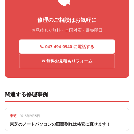
修理のご相談はお気軽に
お見積もり無料・全国対応・最短即日
📞 047-494-0940 に電話する
✉ 無料お見積もりフォーム
関連する修理事例
東芝
2015年9月5日
東芝のノートパソコンの画面割れは格安に直せます！