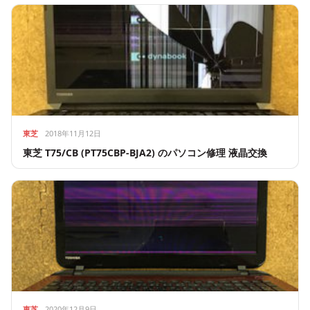
東芝
2018年11月12日
東芝 T75/CB (PT75CBP-BJA2) のパソコン修理 液晶交換
東芝
2020年12月9日