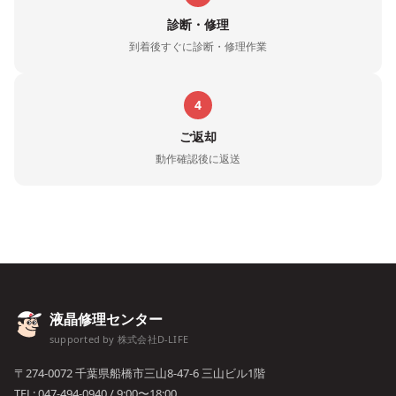
診断・修理
到着後すぐに診断・修理作業
4
ご返却
動作確認後に返送
液晶修理センター
supported by 株式会社D-LIFE
〒274-0072 千葉県船橋市三山8-47-6 三山ビル1階
TEL:
047-494-0940
/ 9:00〜18:00