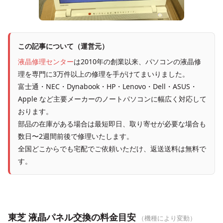
この記事について（運営元）
液晶修理センター
は2010年の創業以来、パソコンの液晶修
理を専門に3万件以上の修理を手がけてまいりました。
富士通・NEC・Dynabook・HP・Lenovo・Dell・ASUS・
Apple など主要メーカーのノートパソコンに幅広く対応して
おります。
部品の在庫がある場合は最短即日、取り寄せが必要な場合も
数日〜2週間前後で修理いたします。
全国どこからでも宅配でご依頼いただけ、返送送料は無料で
す。
東芝 液晶パネル交換の料金目安
（機種により変動）