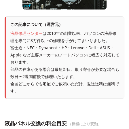
この記事について（運営元）
液晶修理センター
は2010年の創業以来、パソコンの液晶修
理を専門に3万件以上の修理を手がけてまいりました。
富士通・NEC・Dynabook・HP・Lenovo・Dell・ASUS・
Apple など主要メーカーのノートパソコンに幅広く対応して
おります。
部品の在庫がある場合は最短即日、取り寄せが必要な場合も
数日〜2週間前後で修理いたします。
全国どこからでも宅配でご依頼いただけ、返送送料は無料で
す。
液晶パネル交換の料金目安
（機種により変動）