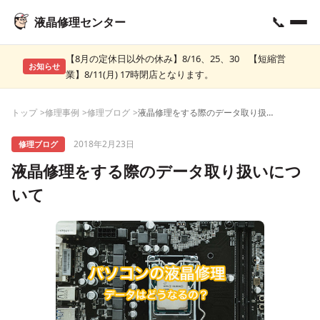
📞
液晶修理センター
【8月の定休日以外の休み】8/16、25、30 【短縮営
お知らせ
業】8/11(月) 17時閉店となります。
トップ
修理事例
修理ブログ
液晶修理をする際のデータ取り扱いについて
2018年2月23日
修理ブログ
液晶修理をする際のデータ取り扱いにつ
いて