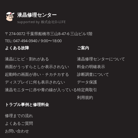
液晶修理センター
supported by 株式会社D-LIFE
〒274-0072 千葉県船橋市三山8-47-6 三山ビル1階
TEL:
047-494-0940
/ 9:00〜18:00
よくある故障
ご案内
液晶にヒビ・割れがある
液晶修理センターについて
画面がうっすらとしか表示されない
料金の明確表示
起動時の画面が赤い・チカチカする
診断調査について
ディスプレイに何も表示されない
データ保護
液晶モニターに赤や青の線が入っている
特定商取引
利用規約
トラブル事例と修理料金
修理までの流れ
よくあるご質問
お問い合わせ