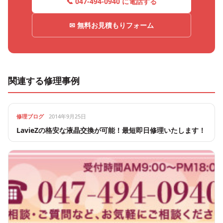
📞 047-494-0940 に電話する
✉ 無料お見積もりフォーム
関連する修理事例
修理ブログ
2014年9月25日
LavieZの格安な液晶交換が可能！最短即日修理いたします！