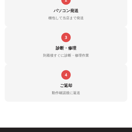
パソコン発送
梱包して当店まで発送
3
診断・修理
到着後すぐに診断・修理作業
4
ご返却
動作確認後に返送