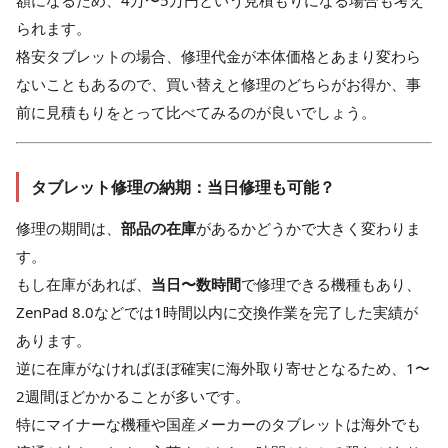
られます。
格安タブレットの場合、修理代金が本体価格とあまり変わら
ないこともあるので、買い替えと修理のどちらがお得か、事
前に見積もりをとって比べてみるのが良いでしょう。
タブレット修理の納期：当日修理も可能？
修理の期間は、
部品の在庫
があるかどうかで大きく変わりま
す。
もし在庫があれば、
当日〜数時間
で修理できる機種もあり、
ZenPad 8.0などでは1時間以内に交換作業を完了した実績が
あります。
逆に在庫がなければほぼ確実に海外取り寄せとなるため、1〜
2週間ほどかかることが多いです。
特にマイナーな機種や国産メーカーのタブレットは海外でも