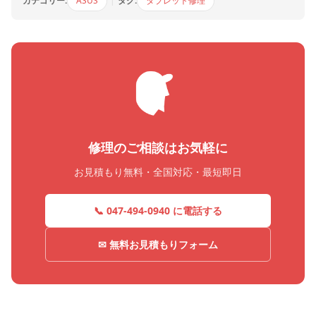
カテゴリー:
ASUS
|
タグ:
タブレット修理
修理のご相談はお気軽に
お見積もり無料・全国対応・最短即日
📞 047-494-0940 に電話する
✉ 無料お見積もりフォーム