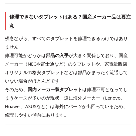
修理できないタブレットはある？国産メーカー品は要注
意
残念ながら、すべてのタブレットを修理できるわけではあり
ません。
修理可能かどうかは
部品の入手
が大きく関係しており、国産
メーカー（NECや富士通など）のタブレットや、家電量販店
オリジナルの格安タブレットなどは部品がまったく流通して
いない場合がほとんどです。
そのため、
国内メーカー製タブレット
は修理不可となってし
まうケースが多いのが現状。逆に海外メーカー（Lenovo、
Huawei、ASUSなど）は海外にパーツが出回っているため、
修理しやすい傾向にあります。