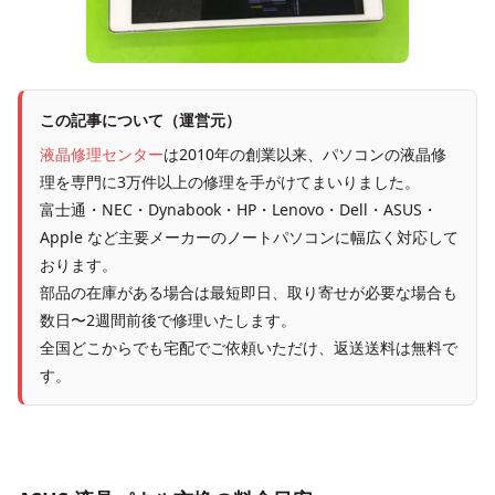
この記事について（運営元）
液晶修理センター
は2010年の創業以来、パソコンの液晶修
理を専門に3万件以上の修理を手がけてまいりました。
富士通・NEC・Dynabook・HP・Lenovo・Dell・ASUS・
Apple など主要メーカーのノートパソコンに幅広く対応して
おります。
部品の在庫がある場合は最短即日、取り寄せが必要な場合も
数日〜2週間前後で修理いたします。
全国どこからでも宅配でご依頼いただけ、返送送料は無料で
す。