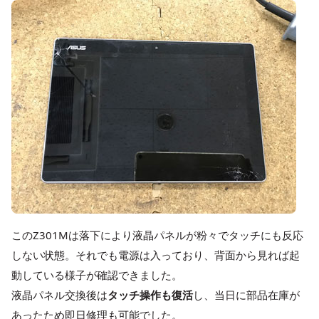
このZ301Mは落下により液晶パネルが粉々でタッチにも反応
しない状態。それでも電源は入っており、背面から見れば起
動している様子が確認できました。
液晶パネル交換後は
タッチ操作も復活
し、当日に部品在庫が
あったため即日修理も可能でした。