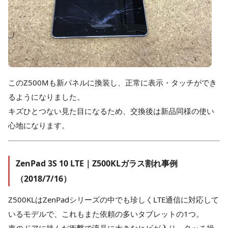
このZ500Mも新パネルに換装し、正常に表示・タッチができ
るようになりました。
キズひとつない見た目になるため、交換後は新品同様の使い
心地になります。
ZenPad 3S 10 LTE｜Z500KLガラス割れ事例
（2018/7/16）
Z500KLはZenPadシリーズの中でも珍しくLTE通信に対応して
いるモデルで、これもまた依頼の多いタブレットの1つ。
車のドアに挟んだ衝撃で液晶に大きなヒビが入り、タッチ操