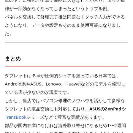
作が一部効かなくなってしまったというトラブル例。
パネルを交換して修理完了後は問題なくタッチ入力ができる
ようになり、データや設定もそのまま使用可能になりまし
た。
まとめ
タブレットはiPadが圧倒的シェアを握っている日本では、
Android系やASUS、Lenovo、Huaweiなどのモデルを修理し
ている店が少ないのが現実です。
しかし、当店ではパソコン修理のノウハウを活かして多様な
タブレットの液晶交換にも対応しており、
ASUSのZenPad
や
TransBook
シリーズなどで豊富な実績があります。
部品が国内在庫になければ海外取り寄せになるため1〜2週間