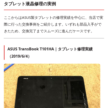
タブレット液晶修理の実例
ここからはASUS製タブレットの修理実績を中心に、当店で実
際に行った交換事例をご紹介します。いずれも部品入手がで
きたため、交換完了までスムーズに進んだケースです。
ASUS TransBook T101HA｜タブレット修理実績
（2019/6/4）