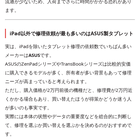
流通が少ないため、入荷までさらに時間がかかる恐れがあり
ます。
iPad以外で修理依頼が最も多いのはASUS製タブレット
実は、iPadを除いたタブレット修理の依頼数でいちばん多い
メーカーは
ASUS
です。
ASUSのZenPadシリーズやTransBookシリーズは比較的安価
に購入できるモデルが多く、所有者が多い背景もあって修理
ニーズが高まっていると考えられます。
ただし、購入価格が2万円前後の機種だと、修理費が2万円近
くかかる場合もあり、買い替えたほうが得策かどうか迷う人
が多いのも事実です。
実際には本体の状態やデータの重要度などを総合的に判断し
て、修理を選ぶか買い替えを選ぶかを決めるのがおすすめで
す。