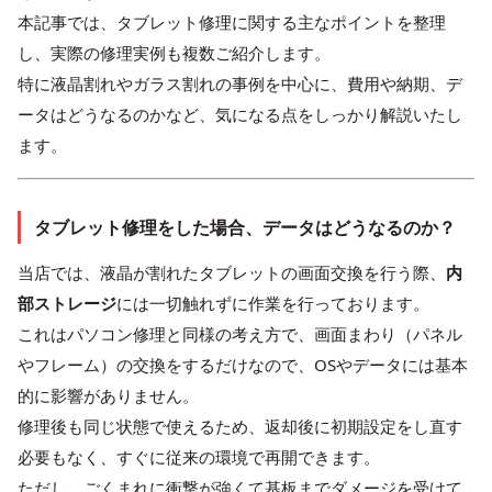
本記事では、タブレット修理に関する主なポイントを整理
し、実際の修理実例も複数ご紹介します。
特に液晶割れやガラス割れの事例を中心に、費用や納期、デ
ータはどうなるのかなど、気になる点をしっかり解説いたし
ます。
タブレット修理をした場合、データはどうなるのか？
当店では、液晶が割れたタブレットの画面交換を行う際、
内
部ストレージ
には一切触れずに作業を行っております。
これはパソコン修理と同様の考え方で、画面まわり（パネル
やフレーム）の交換をするだけなので、OSやデータには基本
的に影響がありません。
修理後も同じ状態で使えるため、返却後に初期設定をし直す
必要もなく、すぐに従来の環境で再開できます。
ただし、ごくまれに衝撃が強くて基板までダメージを受けて