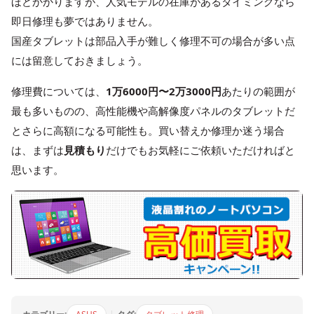
ほどかかりますが、人気モデルの在庫があるタイミングなら
即日修理も夢ではありません。
国産タブレットは部品入手が難しく修理不可の場合が多い点
には留意しておきましょう。
修理費については、
1万6000円〜2万3000円
あたりの範囲が
最も多いものの、高性能機や高解像度パネルのタブレットだ
とさらに高額になる可能性も。買い替えか修理か迷う場合
は、まずは
見積もり
だけでもお気軽にご依頼いただければと
思います。