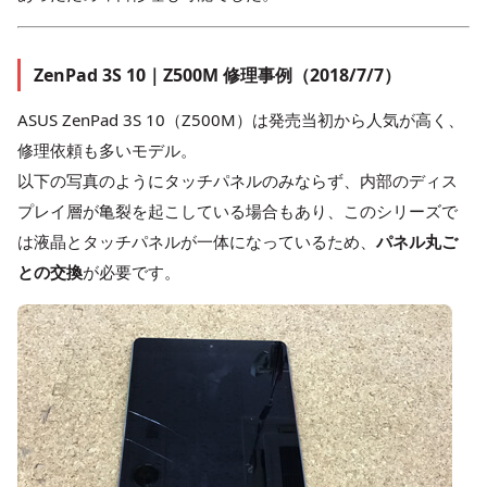
ZenPad 3S 10｜Z500M 修理事例（2018/7/7）
ASUS ZenPad 3S 10（Z500M）は発売当初から人気が高く、
修理依頼も多いモデル。
以下の写真のようにタッチパネルのみならず、内部のディス
プレイ層が亀裂を起こしている場合もあり、このシリーズで
は液晶とタッチパネルが一体になっているため、
パネル丸ご
との交換
が必要です。