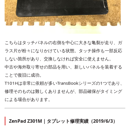
こちらはタッチパネルの右側を中心に大きな亀裂が走り、ガ
ラス片が粉々になりかけている状態。タッチ操作も一部反応
しない箇所があり、交換しなければ安全に使えません。
中古や海外取り寄せの部品を用い、新しいパネルを装着する
ことで復旧に成功。
T101Hは非常に依頼が多いTransBookシリーズの1つであり、
修理そのものは難しくありませんが、部品確保がタイミング
による場合があります。
ZenPad Z301M｜タブレット修理実績（2019/6/3）