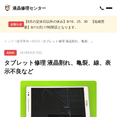
📞
液晶修理センター
【8月の定休日以外の休み】8/16、25、30 【短縮営
お知らせ
業】8/11(月) 17時閉店となります。
トップ
修理事例
ASUS
タブレット修理 液晶割れ、亀裂、線、表示不良など
2018年6月10日
ASUS
タブレット修理 液晶割れ、亀裂、線、表
示不良など