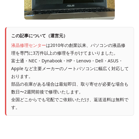
この記事について（運営元）
液晶修理センター
は2010年の創業以来、パソコンの液晶修
理を専門に3万件以上の修理を手がけてまいりました。
富士通・NEC・Dynabook・HP・Lenovo・Dell・ASUS・
Apple など主要メーカーのノートパソコンに幅広く対応して
おります。
部品の在庫がある場合は最短即日、取り寄せが必要な場合も
数日〜2週間前後で修理いたします。
全国どこからでも宅配でご依頼いただけ、返送送料は無料で
す。