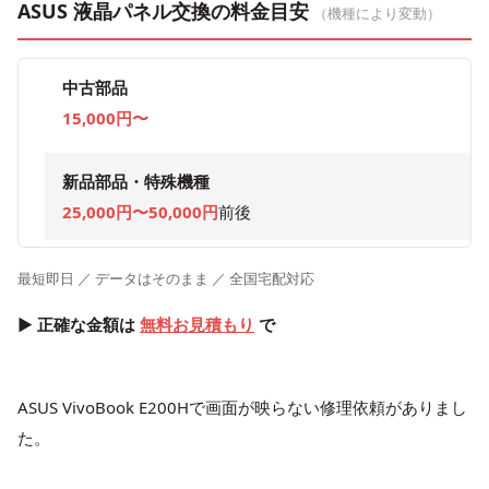
ASUS 液晶パネル交換の料金目安
（機種により変動）
中古部品
15,000円〜
新品部品・特殊機種
25,000円〜50,000円
前後
最短即日 ／ データはそのまま ／ 全国宅配対応
▶ 正確な金額は
無料お見積もり
で
ASUS VivoBook E200Hで画面が映らない修理依頼がありまし
た。