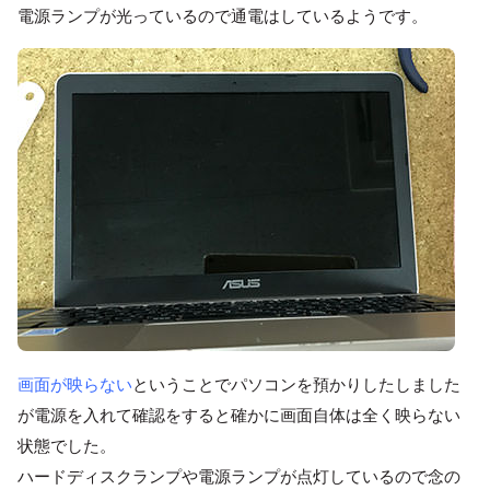
電源ランプが光っているので通電はしているようです。
画面が映らない
ということでパソコンを預かりしたしました
が電源を入れて確認をすると確かに画面自体は全く映らない
状態でした。
ハードディスクランプや電源ランプが点灯しているので念の