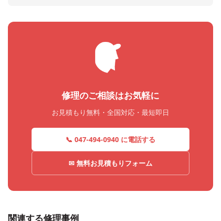
修理のご相談はお気軽に
お見積もり無料・全国対応・最短即日
📞 047-494-0940 に電話する
✉ 無料お見積もりフォーム
関連する修理事例