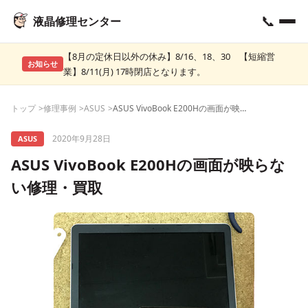
📞
液晶修理センター
【8月の定休日以外の休み】8/16、18、30 【短縮営
お知らせ
業】8/11(月) 17時閉店となります。
トップ
修理事例
ASUS
ASUS VivoBook E200Hの画面が映らない修理・買取
2020年9月28日
ASUS
ASUS VivoBook E200Hの画面が映らな
い修理・買取