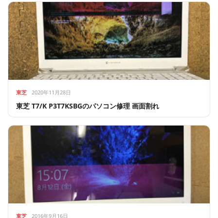
東芝
2020年11月28日
東芝 T7/K P3T7KSBGのパソコン修理 画面割れ
東芝
2016年9月16日