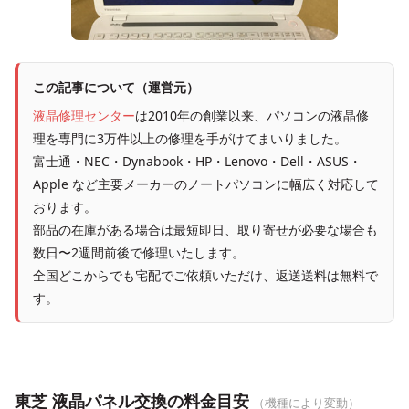
この記事について（運営元）
液晶修理センター
は2010年の創業以来、パソコンの液晶修
理を専門に3万件以上の修理を手がけてまいりました。
富士通・NEC・Dynabook・HP・Lenovo・Dell・ASUS・
Apple など主要メーカーのノートパソコンに幅広く対応して
おります。
部品の在庫がある場合は最短即日、取り寄せが必要な場合も
数日〜2週間前後で修理いたします。
全国どこからでも宅配でご依頼いただけ、返送送料は無料で
す。
東芝 液晶パネル交換の料金目安
（機種により変動）