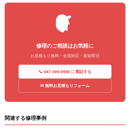
修理のご相談はお気軽に
お見積もり無料・全国対応・最短即日
📞 047-494-0940 に電話する
✉ 無料お見積もりフォーム
関連する修理事例