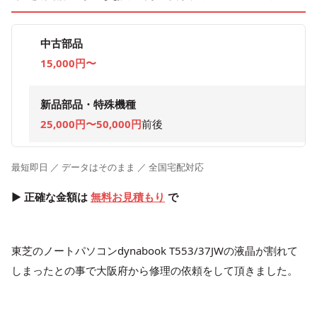
中古部品
15,000円〜
新品部品・特殊機種
25,000円〜50,000円
前後
最短即日 ／ データはそのまま ／ 全国宅配対応
▶ 正確な金額は
無料お見積もり
で
東芝のノートパソコンdynabook T553/37JWの液晶が割れて
しまったとの事で大阪府から修理の依頼をして頂きました。