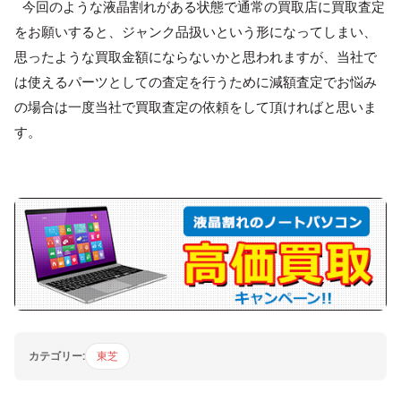
今回のような液晶割れがある状態で通常の買取店に買取査定
をお願いすると、ジャンク品扱いという形になってしまい、
思ったような買取金額にならないかと思われますが、当社で
は使えるパーツとしての査定を行うために減額査定でお悩み
の場合は一度当社で買取査定の依頼をして頂ければと思いま
す。
カテゴリー:
東芝