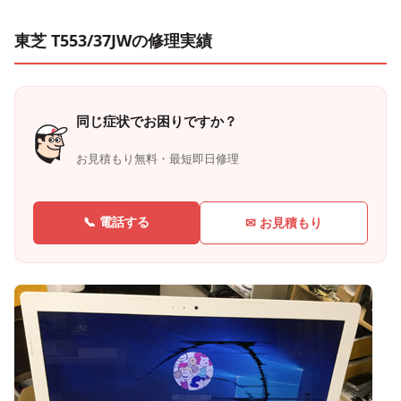
東芝 T553/37JWの修理実績
同じ症状でお困りですか？
お見積もり無料・最短即日修理
📞 電話する
✉ お見積もり