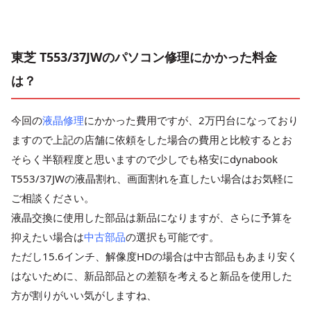
東芝 T553/37JWのパソコン修理にかかった料金
は？
今回の
液晶修理
にかかった費用ですが、2万円台になっており
ますので上記の店舗に依頼をした場合の費用と比較するとお
そらく半額程度と思いますので少しでも格安にdynabook
T553/37JWの液晶割れ、画面割れを直したい場合はお気軽に
ご相談ください。
液晶交換に使用した部品は新品になりますが、さらに予算を
抑えたい場合は
中古部品
の選択も可能です。
ただし15.6インチ、解像度HDの場合は中古部品もあまり安く
はないために、新品部品との差額を考えると新品を使用した
方が割りがいい気がしますね、