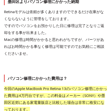
墨田区よりパソコン修理にかかった納期
Retinaモデルは依頼が多くありますのでできるだけ在庫がな
くならないように管理をしております。
ですのでパソコンをお預かりした日に修理は完了となりご返
却をする事が出来ました。
Macの修理は時間がかかると思われがちですが、パーツがあ
ればお時間かかる事なく修理は可能ですのでお気軽にご相談
くださいませ。
パソコン修理にかかった費用は？
今回のApple MacBook Pro Retina 13のパソコン修理にかかっ
た費用は4万円台ですが、この料金はメーカー（SONY）や墨
田区近郊にある家電量販店と比較した場合は非常に格安にな
っております。