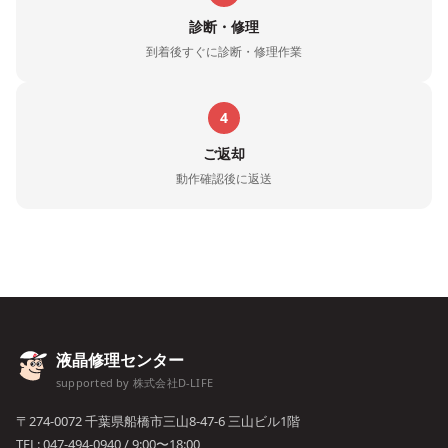
診断・修理
到着後すぐに診断・修理作業
4
ご返却
動作確認後に返送
液晶修理センター
supported by 株式会社D-LIFE
〒274-0072 千葉県船橋市三山8-47-6 三山ビル1階
TEL:
047-494-0940
/ 9:00〜18:00