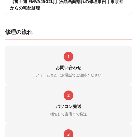
【富士通 FMVA45G2LJ】液晶画面割れの修理事例｜東京都
からの宅配修理
修理の流れ
1
お問い合わせ
フォームまたはお電話でご連絡ください
2
パソコン発送
梱包して当店まで発送
3