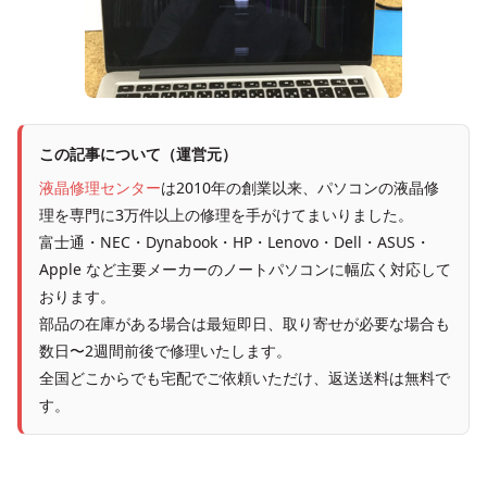
この記事について（運営元）
液晶修理センター
は2010年の創業以来、パソコンの液晶修
理を専門に3万件以上の修理を手がけてまいりました。
富士通・NEC・Dynabook・HP・Lenovo・Dell・ASUS・
Apple など主要メーカーのノートパソコンに幅広く対応して
おります。
部品の在庫がある場合は最短即日、取り寄せが必要な場合も
数日〜2週間前後で修理いたします。
全国どこからでも宅配でご依頼いただけ、返送送料は無料で
す。