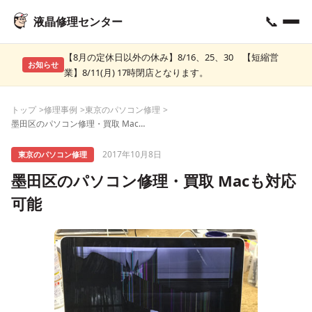
📞
液晶修理センター
【8月の定休日以外の休み】8/16、25、30 【短縮営
お知らせ
業】8/11(月) 17時閉店となります。
トップ
修理事例
東京のパソコン修理
墨田区のパソコン修理・買取 Macも対応可能
2017年10月8日
東京のパソコン修理
墨田区のパソコン修理・買取 Macも対応
可能