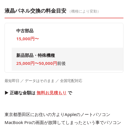
液晶パネル交換の料金目安
（機種により変動）
中古部品
15,000円〜
新品部品・特殊機種
25,000円〜50,000円
前後
最短即日 ／ データはそのまま ／ 全国宅配対応
▶ 正確な金額は
無料お見積もり
で
東京都墨田区にお住いの方よりAppleのノートパソコン
MacBook Proの画面が故障してしまったという事でパソコン