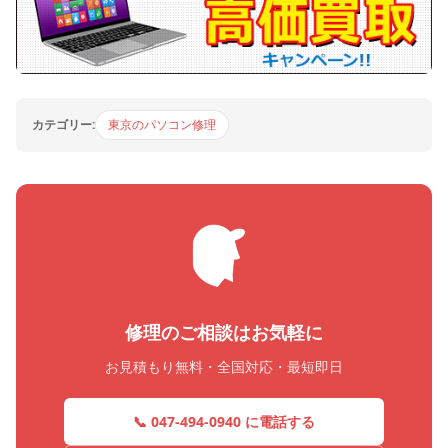
カテゴリー:
東京のパソコン修理
修理のご相談はお気軽に
お見積もり無料・全国対応・最短即日
📞 047-494-0940 に電話する