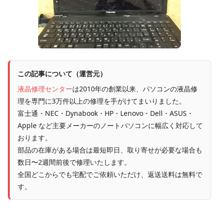
この記事について（運営元）
液晶修理センター
は2010年の創業以来、パソコンの液晶修
理を専門に3万件以上の修理を手がけてまいりました。
富士通・NEC・Dynabook・HP・Lenovo・Dell・ASUS・
Apple など主要メーカーのノートパソコンに幅広く対応して
おります。
部品の在庫がある場合は最短即日、取り寄せが必要な場合も
数日〜2週間前後で修理いたします。
全国どこからでも宅配でご依頼いただけ、返送送料は無料で
す。