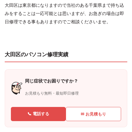
大田区は東京都になりますので当社のある千葉県まで持ち込
みをすることは一応可能とは思いますが、お急ぎの場合は即
日修理できる事もありますのでご相談くださいませ。
大田区のパソコン修理実績
同じ症状でお困りですか？
お見積もり無料・最短即日修理
📞 電話する
✉ お見積もり