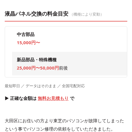
液晶パネル交換の料金目安
（機種により変動）
中古部品
15,000円〜
新品部品・特殊機種
25,000円〜50,000円
前後
最短即日 ／ データはそのまま ／ 全国宅配対応
▶ 正確な金額は
無料お見積もり
で
大田区にお住いの方より東芝のパソコンが故障してしまった
という事でパソコン修理の依頼をしていただきました。