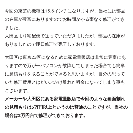
今回の東芝の機種は15.6インチになりますが、当社には部品
の在庫が豊富にありますのでお時間かかる事なく修理ができ
ました。
大田区より宅配便で送っていただきましたが、部品の在庫が
ありましたので即日修理で完了しております。
大田区は東京23区になるために家電量販店は非常に豊富にあ
りますので万が一パソコンが故障してしまった場合でも簡単
に見積もりを取ることができると思いますが、自分の思って
いた修理費用とはだいぶかけ離れた料金になってしまう事も
ございます。
メーカーや大田区にある家電量販店で今回のような画面割れ
の見積もりは5万円以上というのは普通のことですが、当社の
場合は2万円台で修理ができております。