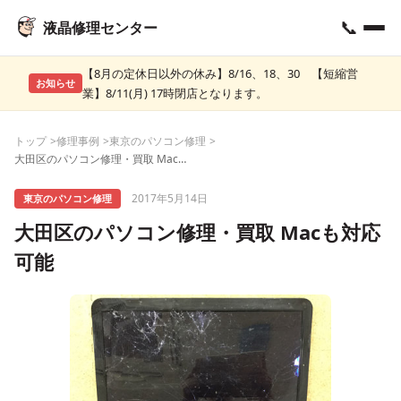
📞
液晶修理センター
【8月の定休日以外の休み】8/16、18、30 【短縮営
お知らせ
業】8/11(月) 17時閉店となります。
トップ
修理事例
東京のパソコン修理
大田区のパソコン修理・買取 Macも対応可能
2017年5月14日
東京のパソコン修理
大田区のパソコン修理・買取 Macも対応
可能