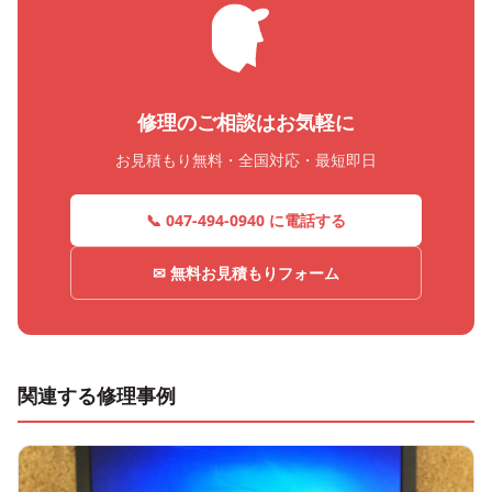
修理のご相談はお気軽に
お見積もり無料・全国対応・最短即日
📞 047-494-0940 に電話する
✉ 無料お見積もりフォーム
関連する修理事例