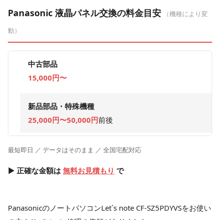
Panasonic 液晶パネル交換の料金目安
（機種により変
動）
中古部品
15,000円〜
新品部品・特殊機種
25,000円〜50,000円
前後
最短即日 ／ データはそのまま ／ 全国宅配対応
▶ 正確な金額は
無料お見積もり
で
PanasonicのノートパソコンLet`s note CF-SZ5PDYVSをお使い