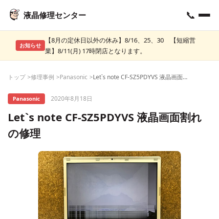
📞
液晶修理センター
【8月の定休日以外の休み】8/16、25、30 【短縮営
お知らせ
業】8/11(月) 17時閉店となります。
トップ
修理事例
Panasonic
Let`s note CF-SZ5PDYVS 液晶画面割れの修理
2020年8月18日
Panasonic
Let`s note CF-SZ5PDYVS 液晶画面割れ
の修理