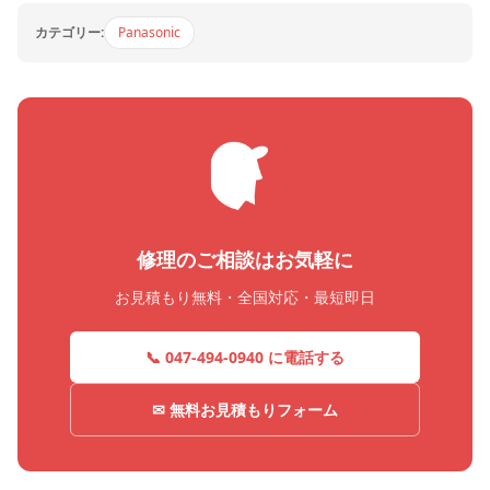
カテゴリー:
Panasonic
修理のご相談はお気軽に
お見積もり無料・全国対応・最短即日
📞 047-494-0940 に電話する
✉ 無料お見積もりフォーム