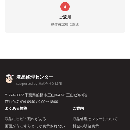
4
ご返却
動作確認後に返送
液晶修理センター
supported by 株式会社D-LIFE
〒274-0072 千葉県船橋市三山8-47-6 三山ビル1階
TEL:
047-494-0940
/ 9:00〜18:00
よくある故障
ご案内
液晶にヒビ・割れがある
液晶修理センターについて
画面がうっすらとしか表示されない
料金の明確表示