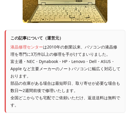
この記事について（運営元）
液晶修理センター
は2010年の創業以来、パソコンの液晶修
理を専門に3万件以上の修理を手がけてまいりました。
富士通・NEC・Dynabook・HP・Lenovo・Dell・ASUS・
Apple など主要メーカーのノートパソコンに幅広く対応して
おります。
部品の在庫がある場合は最短即日、取り寄せが必要な場合も
数日〜2週間前後で修理いたします。
全国どこからでも宅配でご依頼いただけ、返送送料は無料で
す。