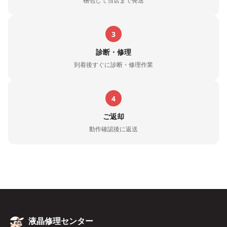
梱包して当店まで発送
3
診断・修理
到着後すぐに診断・修理作業
4
ご返却
動作確認後に返送
液晶修理センター