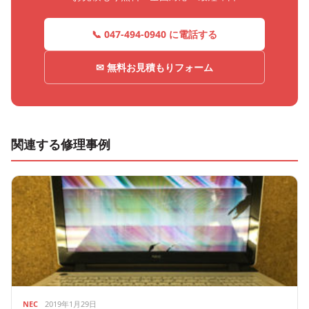
📞 047-494-0940 に電話する
✉ 無料お見積もりフォーム
関連する修理事例
NEC
2019年1月29日