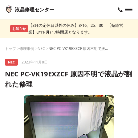
📞
液晶修理センター
【8月の定休日以外の休み】8/16、25、30 【短縮営
お知らせ
業】8/11(月) 17時閉店となります。
トップ
修理事例
NEC
NEC PC-VK19EXZCF 原因不明で液晶が割れた修理
2023年11月8日
NEC
NEC PC-VK19EXZCF 原因不明で液晶が割
れた修理