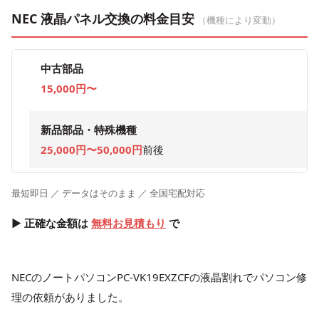
NEC 液晶パネル交換の料金目安
（機種により変動）
中古部品
15,000円〜
新品部品・特殊機種
25,000円〜50,000円
前後
最短即日 ／ データはそのまま ／ 全国宅配対応
▶ 正確な金額は
無料お見積もり
で
NECのノートパソコンPC-VK19EXZCFの液晶割れでパソコン修
理の依頼がありました。