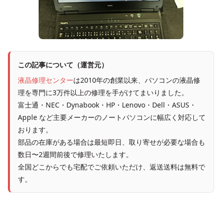
この記事について（運営元）
液晶修理センター
は2010年の創業以来、パソコンの液晶修
理を専門に3万件以上の修理を手がけてまいりました。
富士通・NEC・Dynabook・HP・Lenovo・Dell・ASUS・
Apple など主要メーカーのノートパソコンに幅広く対応して
おります。
部品の在庫がある場合は最短即日、取り寄せが必要な場合も
数日〜2週間前後で修理いたします。
全国どこからでも宅配でご依頼いただけ、返送送料は無料で
す。