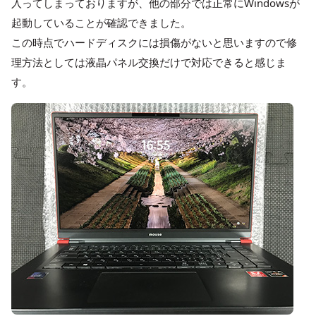
入ってしまっておりますが、他の部分では正常にWindowsが
起動していることが確認できました。
この時点でハードディスクには損傷がないと思いますので修
理方法としては液晶パネル交換だけで対応できると感じま
す。