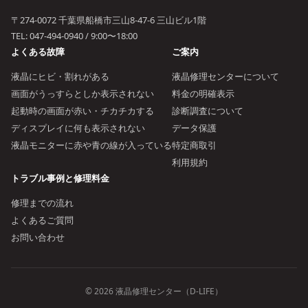
〒274-0072 千葉県船橋市三山8-47-6 三山ビル1階
TEL:
047-494-0940
/ 9:00〜18:00
よくある故障
ご案内
液晶にヒビ・割れがある
液晶修理センターについて
画面がうっすらとしか表示されない
料金の明確表示
起動時の画面が赤い・チカチカする
診断調査について
ディスプレイに何も表示されない
データ保護
液晶モニターに赤や青の線が入っている
特定商取引
利用規約
トラブル事例と修理料金
修理までの流れ
よくあるご質問
お問い合わせ
© 2026 液晶修理センター（D-LIFE）