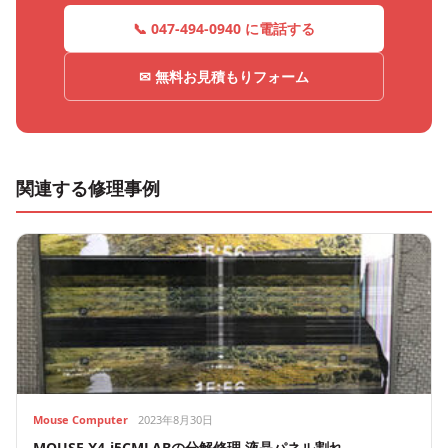
📞 047-494-0940 に電話する
✉ 無料お見積もりフォーム
関連する修理事例
Mouse Computer
2023年8月30日
MOUSE X4-i5CMLABの分解修理 液晶パネル割れ