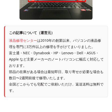
この記事について（運営元）
液晶修理センター
は2010年の創業以来、パソコンの液晶修
理を専門に3万件以上の修理を手がけてまいりました。
富士通・NEC・Dynabook・HP・Lenovo・Dell・ASUS・
Apple など主要メーカーのノートパソコンに幅広く対応して
おります。
部品の在庫がある場合は最短即日、取り寄せが必要な場合も
数日〜2週間前後で修理いたします。
全国どこからでも宅配でご依頼いただけ、返送送料は無料で
す。