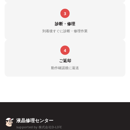
3
診断・修理
到着後すぐに診断・修理作業
4
ご返却
動作確認後に返送
液晶修理センター
supported by 株式会社D-LIFE