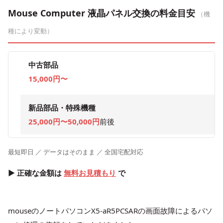
Mouse Computer 液晶パネル交換の料金目安
（機
種により変動）
中古部品
15,000円〜
新品部品・特殊機種
25,000円〜50,000円
前後
最短即日 ／ データはそのまま ／ 全国宅配対応
▶ 正確な金額は
無料お見積もり
で
mouseのノートパソコンX5-aR5PCSARの画面故障によるパソ