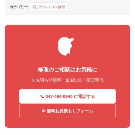
カテゴリー:
石川のパソコン修理
修理のご相談はお気軽に
お見積もり無料・全国対応・最短即日
📞 047-494-0940 に電話する
✉ 無料お見積もりフォーム