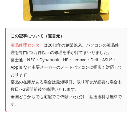
この記事について（運営元）
液晶修理センター
は2010年の創業以来、パソコンの液晶修
理を専門に3万件以上の修理を手がけてまいりました。
富士通・NEC・Dynabook・HP・Lenovo・Dell・ASUS・
Apple など主要メーカーのノートパソコンに幅広く対応して
おります。
部品の在庫がある場合は最短即日、取り寄せが必要な場合も
数日〜2週間前後で修理いたします。
全国どこからでも宅配でご依頼いただけ、返送送料は無料で
す。