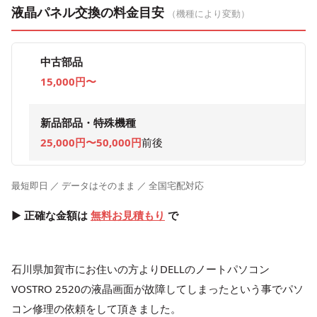
液晶パネル交換の料金目安
（機種により変動）
中古部品
15,000円〜
新品部品・特殊機種
25,000円〜50,000円
前後
最短即日 ／ データはそのまま ／ 全国宅配対応
▶ 正確な金額は
無料お見積もり
で
石川県加賀市にお住いの方よりDELLのノートパソコン
VOSTRO 2520の液晶画面が故障してしまったという事でパソ
コン修理の依頼をして頂きました。