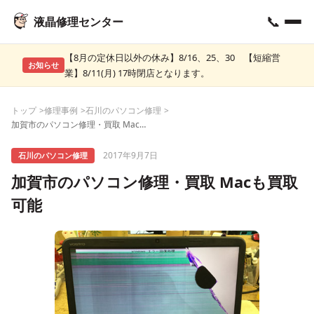
📞
液晶修理センター
【8月の定休日以外の休み】8/16、25、30 【短縮営
お知らせ
業】8/11(月) 17時閉店となります。
トップ
修理事例
石川のパソコン修理
加賀市のパソコン修理・買取 Macも買取可能
2017年9月7日
石川のパソコン修理
加賀市のパソコン修理・買取 Macも買取
可能