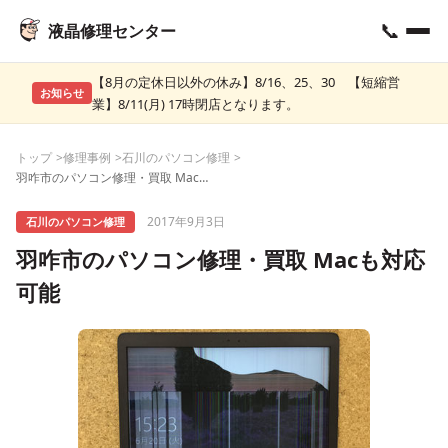
📞
液晶修理センター
【8月の定休日以外の休み】8/16、25、30 【短縮営
お知らせ
業】8/11(月) 17時閉店となります。
トップ
修理事例
石川のパソコン修理
羽咋市のパソコン修理・買取 Macも対応可能
2017年9月3日
石川のパソコン修理
羽咋市のパソコン修理・買取 Macも対応
可能