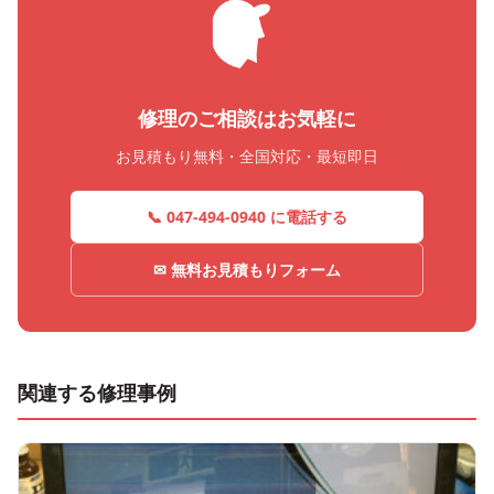
修理のご相談はお気軽に
お見積もり無料・全国対応・最短即日
📞 047-494-0940 に電話する
✉ 無料お見積もりフォーム
関連する修理事例