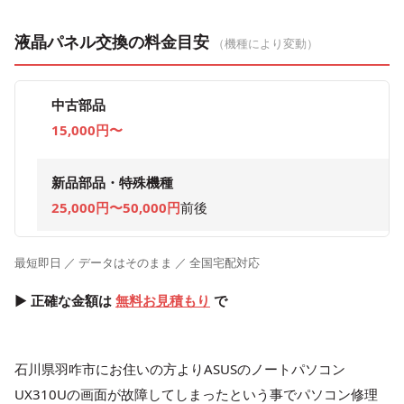
液晶パネル交換の料金目安
（機種により変動）
中古部品
15,000円〜
新品部品・特殊機種
25,000円〜50,000円
前後
最短即日 ／ データはそのまま ／ 全国宅配対応
▶ 正確な金額は
無料お見積もり
で
石川県羽咋市にお住いの方よりASUSのノートパソコン
UX310Uの画面が故障してしまったという事でパソコン修理