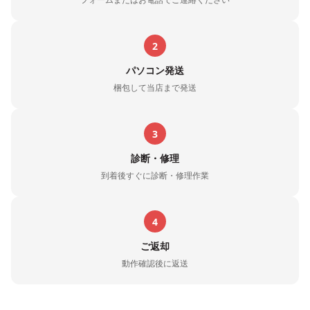
2
パソコン発送
梱包して当店まで発送
3
診断・修理
到着後すぐに診断・修理作業
4
ご返却
動作確認後に返送