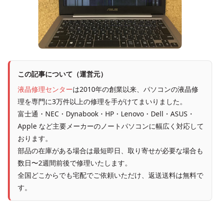
この記事について（運営元）
液晶修理センター
は2010年の創業以来、パソコンの液晶修
理を専門に3万件以上の修理を手がけてまいりました。
富士通・NEC・Dynabook・HP・Lenovo・Dell・ASUS・
Apple など主要メーカーのノートパソコンに幅広く対応して
おります。
部品の在庫がある場合は最短即日、取り寄せが必要な場合も
数日〜2週間前後で修理いたします。
全国どこからでも宅配でご依頼いただけ、返送送料は無料で
す。