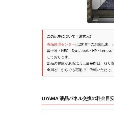
この記事について（運営元）
液晶修理センター
は2010年の創業以来
富士通・NEC・Dynabook・HP・Leno
しております。
部品の在庫がある場合は最短即日、取り寄
全国どこからでも宅配でご依頼いただけ
IIYAMA 液晶パネル交換の料金目