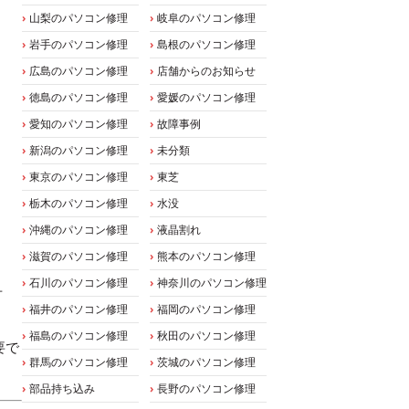
山梨のパソコン修理
岐阜のパソコン修理
岩手のパソコン修理
島根のパソコン修理
広島のパソコン修理
店舗からのお知らせ
徳島のパソコン修理
愛媛のパソコン修理
愛知のパソコン修理
故障事例
新潟のパソコン修理
未分類
東京のパソコン修理
東芝
栃木のパソコン修理
水没
沖縄のパソコン修理
液晶割れ
滋賀のパソコン修理
熊本のパソコン修理
石川のパソコン修理
神奈川のパソコン修理
可
福井のパソコン修理
福岡のパソコン修理
福島のパソコン修理
秋田のパソコン修理
要で
群馬のパソコン修理
茨城のパソコン修理
部品持ち込み
長野のパソコン修理