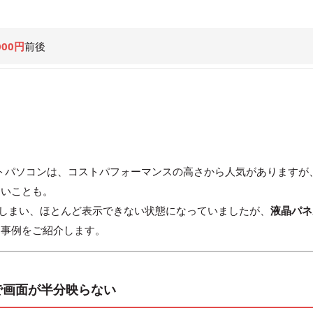
000円
前後
ノートパソコンは、コストパフォーマンスの高さから人気がありますが
ないことも。
しまい、ほとんど表示できない状態になっていましたが、
液晶パネ
た事例をご紹介します。
で画面が半分映らない