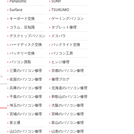
Panasonic
SONY
Surface
TSUKUMO
キーボード交換
ゲーミングパソコン
コラム、豆知識
タブレット修理
デスクトップパソコン
ドスパラ
ハードディスク交換
バックライト交換
バッテリー交換
パソコン工房
パソコン買取
ヒンジ修理
三重のパソコン修理
京都のパソコン修理
た。
佐賀のパソコン修理
修理ブログ
兵庫のパソコン修理
北海道のパソコン修理
千葉のパソコン修理
和歌山のパソコン修理
埼玉のパソコン修理
大阪のパソコン修理
宮城のパソコン修理
宮崎のパソコン修理
富士通
富山のパソコン修理
山口のパソコン修理
山形のパソコン修理