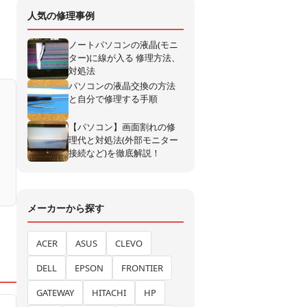
人気の修理事例
ノートパソコンの液晶(モニ
ター)に線が入る 修理方法、
対処法
パソコンの液晶交換の方法
と自分で修理する手順
【パソコン】画面割れの修
理代と対処法(外部モニター
接続など)を徹底解説！
メーカーから探す
ACER
ASUS
CLEVO
DELL
EPSON
FRONTIER
GATEWAY
HITACHI
HP