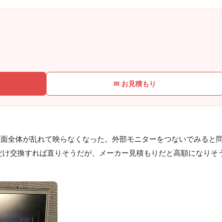
✉ お見積もり
画面全体が乱れて映らなくなった。外部モニターをつないでみると
液晶だけ交換すれば直りそうだが、メーカー見積もりだと高額になりそ