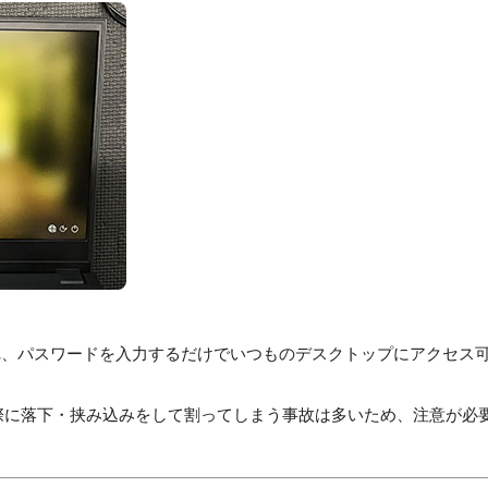
れ、パスワードを入力するだけでいつものデスクトップにアクセス
際に落下・挟み込みをして割ってしまう事故は多いため、注意が必