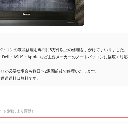
、パソコンの液晶修理を専門に3万件以上の修理を手がけてまいりました。
vo・Dell・ASUS・Apple など主要メーカーのノートパソコンに幅広く対応
せが必要な場合も数日〜2週間前後で修理いたします。
、返送送料は無料です。
安
（機種により変動）