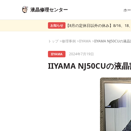
液晶修理センター
ホー
【8月の定休日以外の休み】8/16、18、
お知らせ
トップ
修理事例
IIYAMA
2024年7月19日
IIYAMA
IIYAMA NJ50CUの