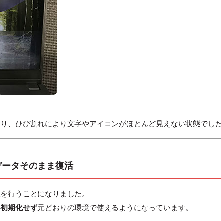
映り、ひび割れにより文字やアイコンがほとんど見えない状態でし
データそのまま復活
換
を行うことになりました。
も初期化せず
元どおりの環境で使えるようになっています。