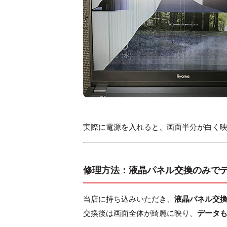
実際に電源を入れると、画面半分が白く
修理方法：液晶パネル交換のみで
当店に持ち込みいただき、
液晶パネル交
交換後は画面全体が綺麗に映り、
データ