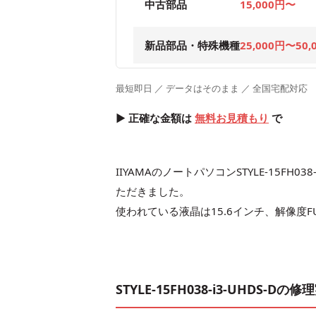
中古部品
15,000円〜
新品部品・特殊機種
25,000円〜50,
最短即日 ／ データはそのまま ／ 全国宅配対応
▶ 正確な金額は
無料お見積もり
で
IIYAMAのノートパソコンSTYLE-15F
ただきました。
使われている液晶は15.6インチ、解像度F
STYLE-15FH038-i3-UHDS-Dの修