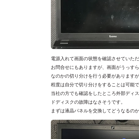
電源入れて画面の状態を確認させていた
お問合せにもありますが、画面がうっす
なのかの切り分けを行う必要があります
程度は自分で切り分けをすることは可能
当社の方でも確認をしたところ外部ディス
ドディスクの故障はなさそうです。
まずは液晶パネルを交換してどうなるの