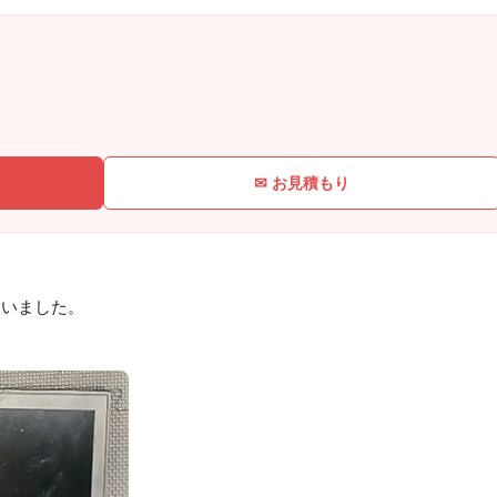
✉ お見積もり
まいました。
。