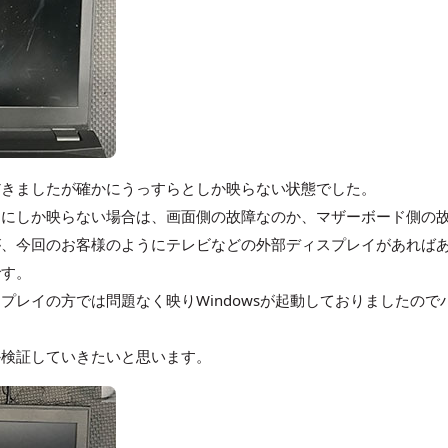
だきましたが確かにうっすらとしか映らない状態でした。
らにしか映らない場合は、画面側の故障なのか、マザーボード側の
が、今回のお客様のようにテレビなどの外部ディスプレイがあれば
です。
プレイの方では問題なく映りWindowsが起動しておりましたので
か検証していきたいと思います。