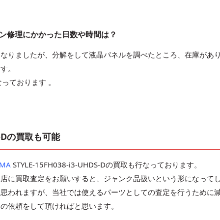
Dのパソコン修理にかかった日数や時間は？
になりましたが、分解をして液晶パネルを調べたところ、在庫があ
ます。
っております 。
HDS-Dの買取も可能
AMA
STYLE-15FH038-i3-UHDS-Dの買取も行なっております。
取店に買取査定をお願いすると、ジャンク品扱いという形になって
と思われますが、当社では使えるパーツとしての査定を行うために
定の依頼をして頂ければと思います。