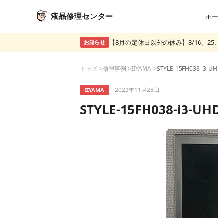
液晶修理センター
ホー
【8月の定休日以外の休み】8/16、25、
お知らせ
トップ
修理事例
IIYAMA
2022年11月28日
IIYAMA
STYLE-15FH038-