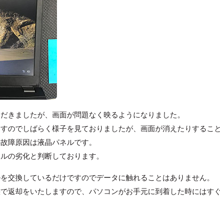
ただきましたが、画面が問題なく映るようになりました。
ますのでしばらく様子を見ておりましたが、画面が消えたりするこ
の故障原因は液晶パネルです。
ネルの劣化と判断しております。
ルを交換しているだけですのでデータに触れることはありません。
態で返却をいたしますので、パソコンがお手元に到着した時にはす