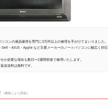
、パソコンの液晶修理を専門に3万件以上の修理を手がけてまいりました。
vo・Dell・ASUS・Apple など主要メーカーのノートパソコンに幅広く対応
せが必要な場合も数日〜2週間前後で修理いたします。
、返送送料は無料です。
安
（機種により変動）