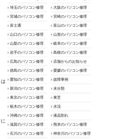
埼玉のパソコン修理
大阪のパソコン修理
宮城のパソコン修理
宮崎のパソコン修理
富士通
富山のパソコン修理
山口のパソコン修理
山形のパソコン修理
山梨のパソコン修理
岐阜のパソコン修理
岩手のパソコン修理
島根のパソコン修理
広島のパソコン修理
店舗からのお知らせ
徳島のパソコン修理
愛媛のパソコン修理
愛知のパソコン修理
故障事例
とは
新潟のパソコン修理
未分類
東京のパソコン修理
東芝
栃木のパソコン修理
水没
沖縄のパソコン修理
液晶割れ
ぐに
滋賀のパソコン修理
熊本のパソコン修理
石川のパソコン修理
神奈川のパソコン修理