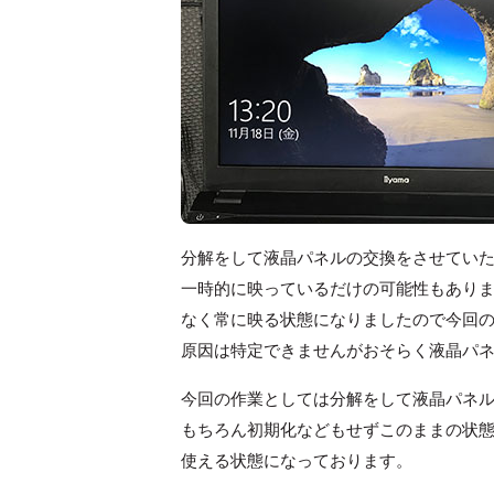
分解をして液晶パネルの交換をさせてい
一時的に映っているだけの可能性もあり
なく常に映る状態になりましたので今回
原因は特定できませんがおそらく液晶パ
今回の作業としては分解をして液晶パネ
もちろん初期化などもせずこのままの状
使える状態になっております。