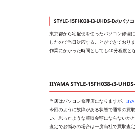
STYLE-15FH038-i3-UHDS-
東京都から宅配便を使ったパソコン修理
したので当日対応することができており
作業にかかった時間としても40分程度とな
IIYAMA STYLE-15FH038-i3-U
当店はパソコン修理店になりますが、
IIY
今回のように故障がある状態で通常の買
い、思ったような買取金額にならないか
査定でお悩みの場合は一度当社で買取査