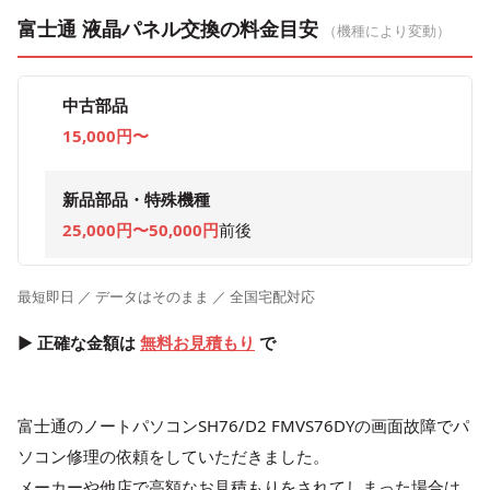
富士通 液晶パネル交換の料金目安
（機種により変動）
中古部品
15,000円〜
新品部品・特殊機種
25,000円〜50,000円
前後
最短即日 ／ データはそのまま ／ 全国宅配対応
▶ 正確な金額は
無料お見積もり
で
富士通のノートパソコンSH76/D2 FMVS76DYの画面故障でパ
ソコン修理の依頼をしていただきました。
メーカーや他店で高額なお見積もりをされてしまった場合は