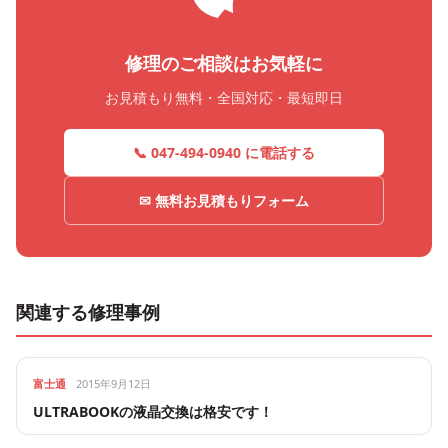
修理のご相談はお気軽に
お見積もり無料・全国対応・最短即日
📞 047-494-0940 に電話する
✉ 無料お見積もりフォーム
関連する修理事例
富士通
2015年9月12日
ULTRABOOKの液晶交換は格安です！