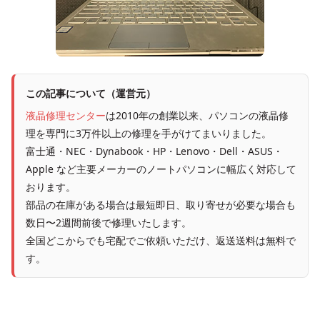
この記事について（運営元）
液晶修理センター
は2010年の創業以来、パソコンの液晶修
理を専門に3万件以上の修理を手がけてまいりました。
富士通・NEC・Dynabook・HP・Lenovo・Dell・ASUS・
Apple など主要メーカーのノートパソコンに幅広く対応して
おります。
部品の在庫がある場合は最短即日、取り寄せが必要な場合も
数日〜2週間前後で修理いたします。
全国どこからでも宅配でご依頼いただけ、返送送料は無料で
す。