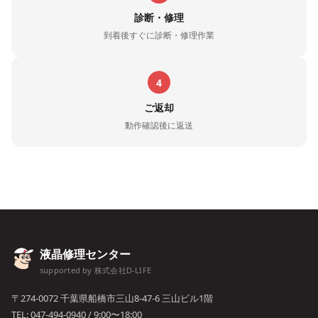
診断・修理
到着後すぐに診断・修理作業
4
ご返却
動作確認後に返送
液晶修理センター
supported by 株式会社D-LIFE
〒274-0072 千葉県船橋市三山8-47-6 三山ビル1階
TEL:
047-494-0940
/ 9:00〜18:00