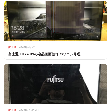
富士通
2020年5月22日
富士通 FH77/D1の液晶画面割れ パソコン修理
富士通
2023年11月17日