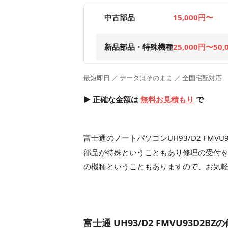
中古部品
15,000円〜
新品部品・特殊機種
25,000円〜50,
最短即日 ／ データはそのまま ／ 全国宅配対応
▶ 正確な金額は
無料お見積もり
で
富士通のノートパソコンUH93/D2 FM
部品が特殊ということもあり修理の受付
の機種ということもありますので、お気
富士通 UH93/D2 FMVU93D2B