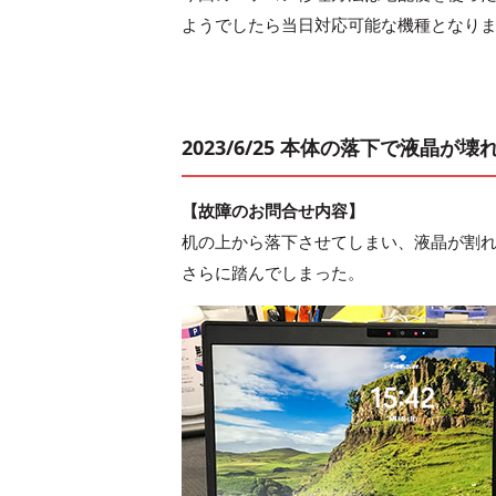
ようでしたら当日対応可能な機種となり
2023/6/25 本体の落下で液晶が
【故障のお問合せ内容】
机の上から落下させてしまい、液晶が割
さらに踏んでしまった。