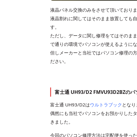
液晶パネル交換のみをさせて頂いており
液晶割れに関してはそのまま放置しても
す。
ただし、データに関し修理をてはそのま
で通りの環境でパソコンが使えるように
但しメーカーと当社ではパソコン修理の
ださい。
富士通 UH93/D2 FMVU93D2
富士通 UH93/D2は
ウルトラブック
となり
偶然にも当社でパソコンをお預かりしたタ
きました。
今回のパソコン修理方法は宅配便を使っ