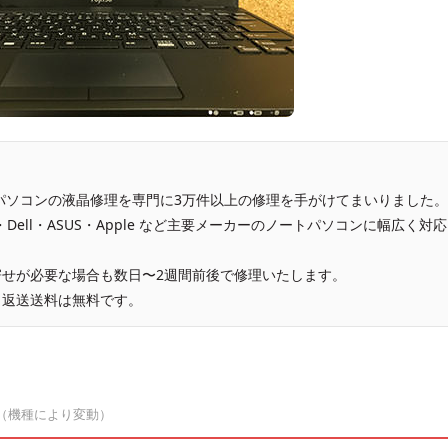
、パソコンの液晶修理を専門に3万件以上の修理を手がけてまいりました。
vo・Dell・ASUS・Apple など主要メーカーのノートパソコンに幅広く対応
せが必要な場合も数日〜2週間前後で修理いたします。
、返送送料は無料です。
（機種により変動）