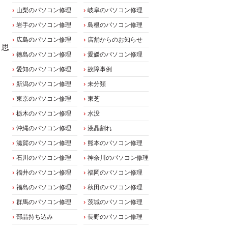
山梨のパソコン修理
岐阜のパソコン修理
岩手のパソコン修理
島根のパソコン修理
広島のパソコン修理
店舗からのお知らせ
と思
徳島のパソコン修理
愛媛のパソコン修理
愛知のパソコン修理
故障事例
新潟のパソコン修理
未分類
東京のパソコン修理
東芝
栃木のパソコン修理
水没
沖縄のパソコン修理
液晶割れ
滋賀のパソコン修理
熊本のパソコン修理
石川のパソコン修理
神奈川のパソコン修理
福井のパソコン修理
福岡のパソコン修理
福島のパソコン修理
秋田のパソコン修理
群馬のパソコン修理
茨城のパソコン修理
部品持ち込み
長野のパソコン修理