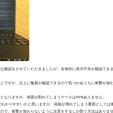
態な確認をさせていただきましたが、全体的に表示不良が確認でき
ことですが、左上に亀裂が確認できるので気づかぬうちに衝撃が加
となりますが、画面が割れてしまうケースは99%ありません。
ければわかりやすいかと思いますが、画面が壊れてしまう要因としては
すので、衝撃が加わらないように注意をするしか防ぐ方法はありま