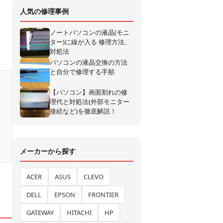
人気の修理事例
ノートパソコンの液晶(モニ
ター)に線が入る 修理方法、
対処法
パソコンの液晶交換の方法
と自分で修理する手順
【パソコン】画面割れの修
理代と対処法(外部モニター
接続など)を徹底解説！
メーカーから探す
ACER
ASUS
CLEVO
DELL
EPSON
FRONTIER
GATEWAY
HITACHI
HP