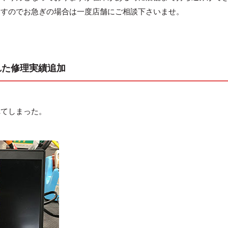
ますのでお急ぎの場合は一度店舗にご相談下さいませ。
壊れた修理実績追加
れてしまった。