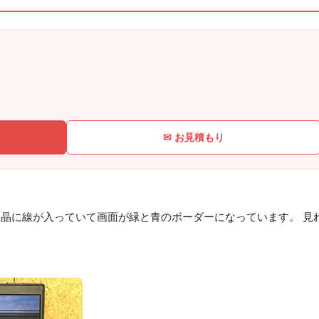
✉ お見積もり
晶に線が入っていて画面が緑と青のボーダーになっています。 見