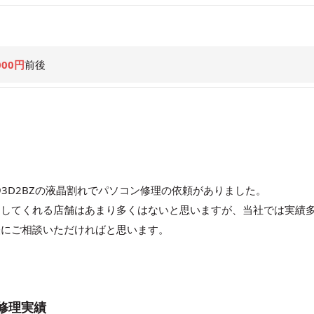
000円
前後
VU93D2BZの液晶割れでパソコン修理の依頼がありました。
をしてくれる店舗はあまり多くはないと思いますが、当社では実績
軽にご相談いただければと思います。
Zの修理実績