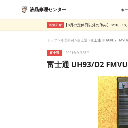
液晶修理センター
ホー
【8月の定休日以外の休み】8/16、18、
お知らせ
トップ
修理事例
富士通
2021年9月28日
富士通
富士通 UH93/D2 FM