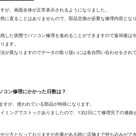
ますが、画面全体が正常表示されるようになりました。
自然に直ることはありませんので、部品交換が必要な修理内容とな
ま残した状態でパソコン修理を進めることができますので返却後は
なります。
方法が異なりますのでデータの取り扱いには各自問い合わせをされ
BZのパソコン修理にかかった日数は？
ますが、使われている部品が特殊になります。
イミングでストックありましたので、1泊2日にて修理完了の連絡
たやり方となっておりますが在庫がある時に店舗まで持ち込みがで