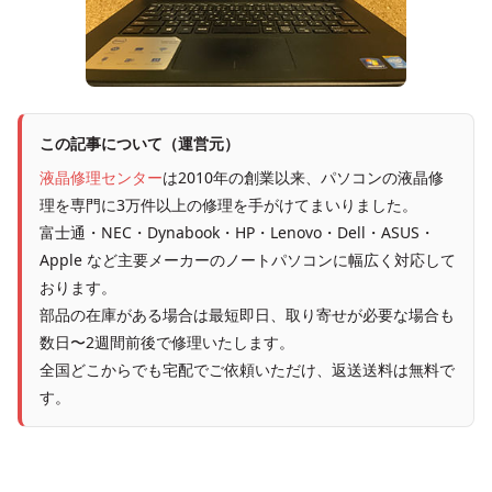
この記事について（運営元）
液晶修理センター
は2010年の創業以来、パソコンの液晶修
理を専門に3万件以上の修理を手がけてまいりました。
富士通・NEC・Dynabook・HP・Lenovo・Dell・ASUS・
Apple など主要メーカーのノートパソコンに幅広く対応して
おります。
部品の在庫がある場合は最短即日、取り寄せが必要な場合も
数日〜2週間前後で修理いたします。
全国どこからでも宅配でご依頼いただけ、返送送料は無料で
す。