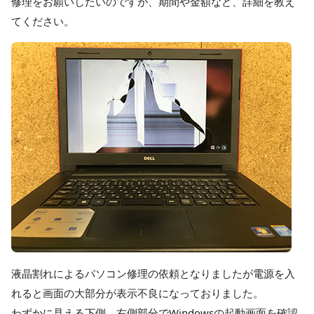
修理をお願いしたいのですが、期間や金額など、詳細を教え
てください。
液晶割れによるパソコン修理の依頼となりましたが電源を入
れると画面の大部分が表示不良になっておりました。
わずかに見える下側、右側部分でWindowsの起動画面を確認