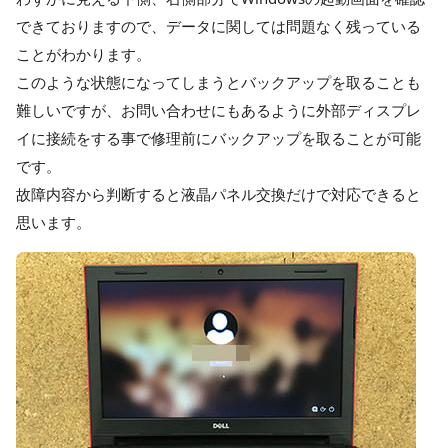
できておりますので、データに関しては問題なく残っている
ことがわかります。
このような状態になってしまうとバックアップを取ることも
難しいですが、お問い合わせにもあるように外部ディスプレ
イに接続をする事で修理前にバックアップを取ることが可能
です。
故障内容から判断すると液晶パネル交換だけで対応できると
思います。