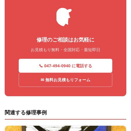
修理のご相談はお気軽に
お見積もり無料・全国対応・最短即日
📞 047-494-0940 に電話する
✉ 無料お見積もりフォーム
関連する修理事例