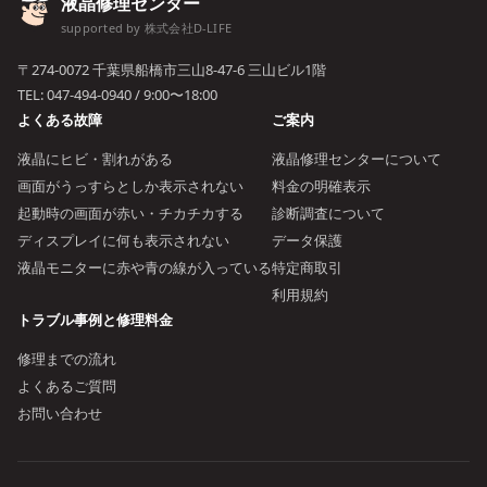
液晶修理センター
supported by 株式会社D-LIFE
〒274-0072 千葉県船橋市三山8-47-6 三山ビル1階
TEL:
047-494-0940
/ 9:00〜18:00
よくある故障
ご案内
液晶にヒビ・割れがある
液晶修理センターについて
画面がうっすらとしか表示されない
料金の明確表示
起動時の画面が赤い・チカチカする
診断調査について
ディスプレイに何も表示されない
データ保護
液晶モニターに赤や青の線が入っている
特定商取引
利用規約
トラブル事例と修理料金
修理までの流れ
よくあるご質問
お問い合わせ