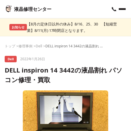
📞
液晶修理センター
【8月の定休日以外の休み】8/16、25、30 【短縮営
お知らせ
業】8/11(月) 17時閉店となります。
トップ
修理事例
Dell
DELL inspiron 14 3442の液晶割れ パソコン修理・買取
2022年1月26日
Dell
DELL inspiron 14 3442の液晶割れ パソ
コン修理・買取