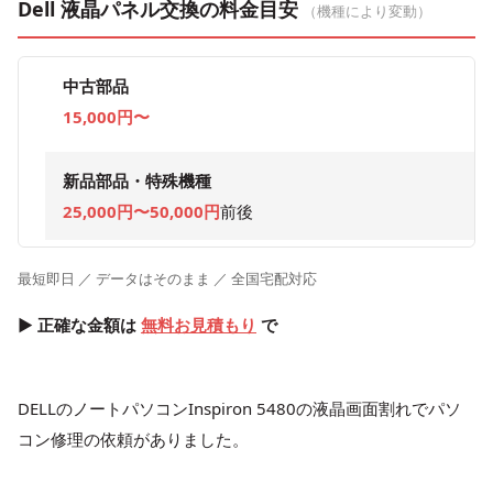
Dell 液晶パネル交換の料金目安
（機種により変動）
中古部品
15,000円〜
新品部品・特殊機種
25,000円〜50,000円
前後
最短即日 ／ データはそのまま ／ 全国宅配対応
▶ 正確な金額は
無料お見積もり
で
DELLのノートパソコンInspiron 5480の液晶画面割れでパソ
コン修理の依頼がありました。