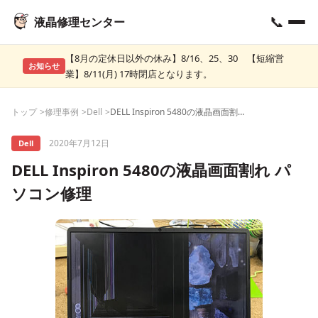
📞
液晶修理センター
【8月の定休日以外の休み】8/16、25、30 【短縮営
お知らせ
業】8/11(月) 17時閉店となります。
トップ
修理事例
Dell
DELL Inspiron 5480の液晶画面割れ パソコン修理
2020年7月12日
Dell
DELL Inspiron 5480の液晶画面割れ パ
ソコン修理