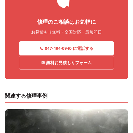
修理のご相談はお気軽に
お見積もり無料・全国対応・最短即日
📞 047-494-0940 に電話する
✉ 無料お見積もりフォーム
関連する修理事例