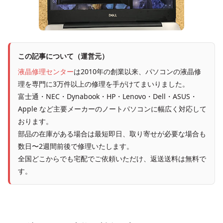
この記事について（運営元）
液晶修理センター
は2010年の創業以来、パソコンの液晶修
理を専門に3万件以上の修理を手がけてまいりました。
富士通・NEC・Dynabook・HP・Lenovo・Dell・ASUS・
Apple など主要メーカーのノートパソコンに幅広く対応して
おります。
部品の在庫がある場合は最短即日、取り寄せが必要な場合も
数日〜2週間前後で修理いたします。
全国どこからでも宅配でご依頼いただけ、返送送料は無料で
す。