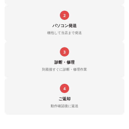
2
パソコン発送
梱包して当店まで発送
3
診断・修理
到着後すぐに診断・修理作業
4
ご返却
動作確認後に返送