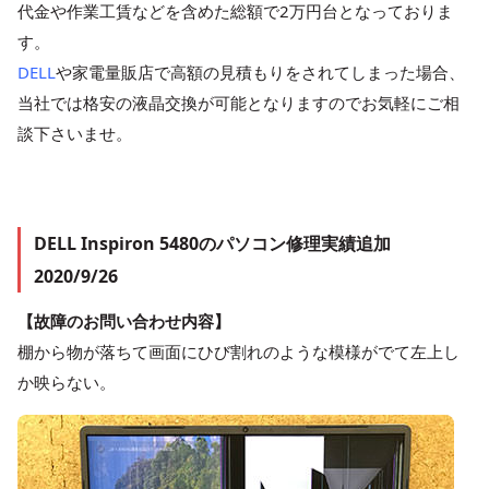
代金や作業工賃などを含めた総額で2万円台となっておりま
す。
DELL
や家電量販店で高額の見積もりをされてしまった場合、
当社では格安の液晶交換が可能となりますのでお気軽にご相
談下さいませ。
DELL Inspiron 5480のパソコン修理実績追加
2020/9/26
【故障のお問い合わせ内容】
棚から物が落ちて画面にひび割れのような模様がでて左上し
か映らない。