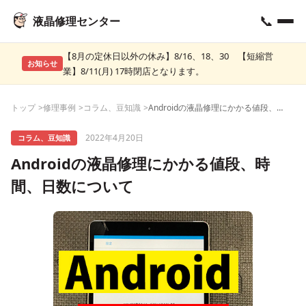
📞
液晶修理センター
【8月の定休日以外の休み】8/16、18、30 【短縮営
お知らせ
業】8/11(月) 17時閉店となります。
トップ
修理事例
コラム、豆知識
Androidの液晶修理にかかる値段、時間、日数について
2022年4月20日
コラム、豆知識
Androidの液晶修理にかかる値段、時
間、日数について