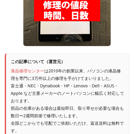
この記事について（運営元）
液晶修理センター
は2010年の創業以来、パソコンの液晶修
理を専門に3万件以上の修理を手がけてまいりました。
富士通・NEC・Dynabook・HP・Lenovo・Dell・ASUS・
Apple など主要メーカーのノートパソコンに幅広く対応して
おります。
部品の在庫がある場合は最短即日、取り寄せが必要な場合も
数日〜2週間前後で修理いたします。
全国どこからでも宅配でご依頼いただけ、返送送料は無料で
す。