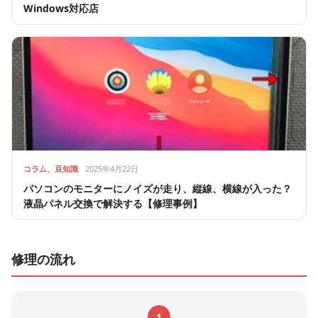
Windows対応店
コラム、豆知識
2025年4月22日
パソコンのモニターにノイズが走り、縦線、横線が入った？
液晶パネル交換で解決する【修理事例】
修理の流れ
1