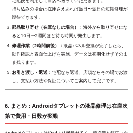
宅配便を利用して当店へ送っていただきます。
持ち込みの場合は在庫さえあれば当日〜翌日の短期修理が
期待できます。
部品取り寄せ（在庫なしの場合）：
海外から取り寄せにな
ると10日〜2週間ほど待ち時間が発生します。
修理作業（2時間前後）：
液晶パネル交換が完了したら、
動作確認と表面仕上げを実施。データは初期化せずそのま
ま残ります。
お引き渡し・返送：
宅配なら返送、店頭ならその場でお渡
し。支払い方法や保証についてご案内して完了です。
6. まとめ：Androidタブレットの液晶修理は在庫次
第で費用・日数が変動
AndroidタブレットはiPadより機種が多く、価格帯も幅広いた