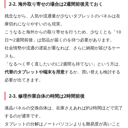
2-2. 海外取り寄せの場合は2週間前後見ておく
残念ながら、人気や流通量が少ないタブレットのパネルは在
庫切れになりやすいのも現実。
こうなると海外からの取り寄せを行うため、少なくとも「10
日〜2週間前後」は部品が届くのを待つ必要があります。
社会情勢や流通の遅延が重なれば、さらに納期が延びるケー
スも。
「なるべく早く直したいのに2週間も待てない」という方は、
代替のタブレットや端末を用意
するか、買い替えも検討する
必要が出てきます。
2-3. 修理作業自体の時間は2時間前後
液晶パネルの交換自体は、在庫さえあれば約2時間ほどで完了
するのが通常です。
タブレットの分解はノートパソコンよりも難易度が高いこと