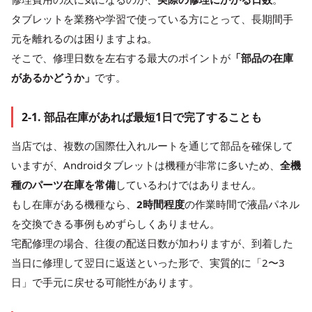
タブレットを業務や学習で使っている方にとって、長期間手
元を離れるのは困りますよね。
そこで、修理日数を左右する最大のポイントが
「部品の在庫
があるかどうか」
です。
2-1. 部品在庫があれば最短1日で完了することも
当店では、複数の国際仕入れルートを通じて部品を確保して
いますが、Androidタブレットは機種が非常に多いため、
全機
種のパーツ在庫を常備
しているわけではありません。
もし在庫がある機種なら、
2時間程度
の作業時間で液晶パネル
を交換できる事例もめずらしくありません。
宅配修理の場合、往復の配送日数が加わりますが、到着した
当日に修理して翌日に返送といった形で、実質的に「2〜3
日」で手元に戻せる可能性があります。