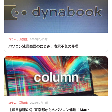
コラム、豆知識
2020年6月18日
パソコン液晶画面のにじみ、表示不良の修理
コラム、豆知識
2025年2月11日
【即日修理OK】東京都からのパソコン修理！Mac・