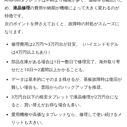
め、
液晶修理
の費用や納期が機種によって大きく変わるのが
特徴です。
次のポイントを押さえておくと、故障時の対処がスムーズに
なります。
修理費用は2万円〜3万円台が目安。（ハイエンドモデル
は4万円以上もあり）
部品在庫がある場合は1日〜数日で修理完了。海外取り寄
せだと10日〜2週間以上かかることも。
データは基本的にそのまま残せるが、基板故障時は復旧が
難しい場合も。普段からのバックアップを推奨。
3万円台以下の格安タブレットで液晶修理が2万円台にな
ると、買い替えがお得な場合も多い。
愛用機種や高価なタブレットなら、修理して使い続けるメ
リットも大きい。