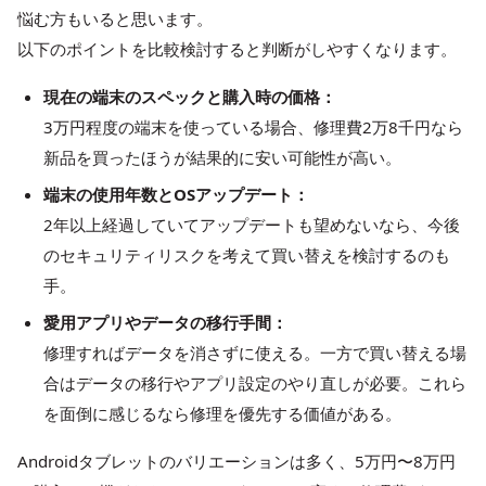
悩む方もいると思います。
以下のポイントを比較検討すると判断がしやすくなります。
現在の端末のスペックと購入時の価格：
3万円程度の端末を使っている場合、修理費2万8千円なら
新品を買ったほうが結果的に安い可能性が高い。
端末の使用年数とOSアップデート：
2年以上経過していてアップデートも望めないなら、今後
のセキュリティリスクを考えて買い替えを検討するのも
手。
愛用アプリやデータの移行手間：
修理すればデータを消さずに使える。一方で買い替える場
合はデータの移行やアプリ設定のやり直しが必要。これら
を面倒に感じるなら修理を優先する価値がある。
Androidタブレットのバリエーションは多く、5万円〜8万円