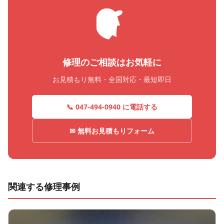
修理のご相談はお気軽に
お見積もり無料・全国対応・最短即日
📞 047-494-0940 に電話する
✉ 無料お見積もりフォーム
関連する修理事例