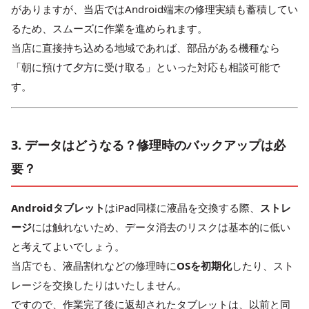
がありますが、当店ではAndroid端末の修理実績も蓄積してい
るため、スムーズに作業を進められます。
当店に直接持ち込める地域であれば、部品がある機種なら
「朝に預けて夕方に受け取る」といった対応も相談可能で
す。
3. データはどうなる？修理時のバックアップは必
要？
Androidタブレット
はiPad同様に液晶を交換する際、
ストレ
ージ
には触れないため、データ消去のリスクは基本的に低い
と考えてよいでしょう。
当店でも、液晶割れなどの修理時に
OSを初期化
したり、スト
レージを交換したりはいたしません。
ですので、作業完了後に返却されたタブレットは、以前と同