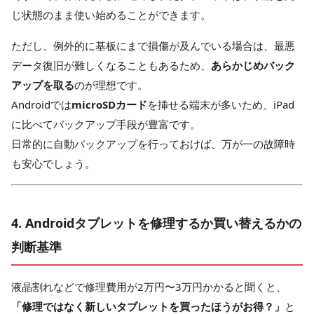
じ状態のまま使い始めることができます。
ただし、例外的に基板にまで損傷が及んでいる場合は、最悪
データ復旧が難しくなることもあるため、
あらかじめバック
アップを取る
のが理想です。
Androidでは
microSDカード
を挿せる端末が多いため、iPad
に比べてバックアップ手段が豊富です。
日常的に自動バックアップを行っておけば、万が一の故障時
も安心でしょう。
4. Androidタブレットを修理するか買い替えるかの
判断基準
液晶割れなどで修理費用が2万円〜3万円かかると聞くと、
「修理ではなく新しいタブレットを買ったほうがお得？」
と