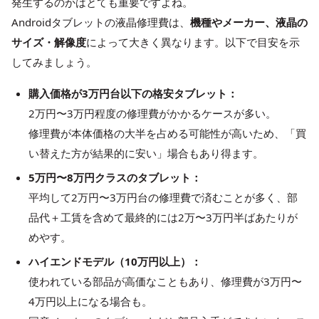
発生するのかはとても重要ですよね。
Androidタブレットの液晶修理費は、
機種やメーカー、液晶の
サイズ・解像度
によって大きく異なります。以下で目安を示
してみましょう。
購入価格が3万円台以下の格安タブレット：
2万円〜3万円程度の修理費がかかるケースが多い。
修理費が本体価格の大半を占める可能性が高いため、「買
い替えた方が結果的に安い」場合もあり得ます。
5万円〜8万円クラスのタブレット：
平均して2万円〜3万円台の修理費で済むことが多く、部
品代＋工賃を含めて最終的には2万〜3万円半ばあたりが
めやす。
ハイエンドモデル（10万円以上）：
使われている部品が高価なこともあり、修理費が3万円〜
4万円以上になる場合も。