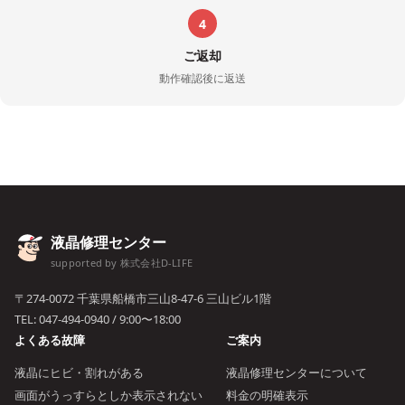
4
ご返却
動作確認後に返送
液晶修理センター
supported by 株式会社D-LIFE
〒274-0072 千葉県船橋市三山8-47-6 三山ビル1階
TEL:
047-494-0940
/ 9:00〜18:00
よくある故障
ご案内
液晶にヒビ・割れがある
液晶修理センターについて
画面がうっすらとしか表示されない
料金の明確表示