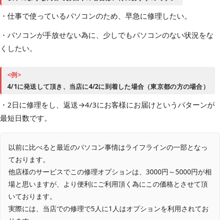
・仕事で使っているパソコンのため、早急に修理したい。
・パソコンが手放せない為に、少しでもパソコンのない状況をな
くしたい。
<例>
4/1に発送して頂き、当店に4/2に到着した場合（東京都の方の場合）
・2日に修理をし、返送→4/3にお客様にお届けというパターンが
最短日数です。
以前に比べると最近のパソコン事情はライフラインの一部となっ
ております。
他店様のサービスでこの修理オプションは、3000円～5000円が相
場と思いますが、より便利にご利用頂く為にこの価格とさせて頂
いております。
実際には、当店での修理で5人に1人はオプションを利用されてお