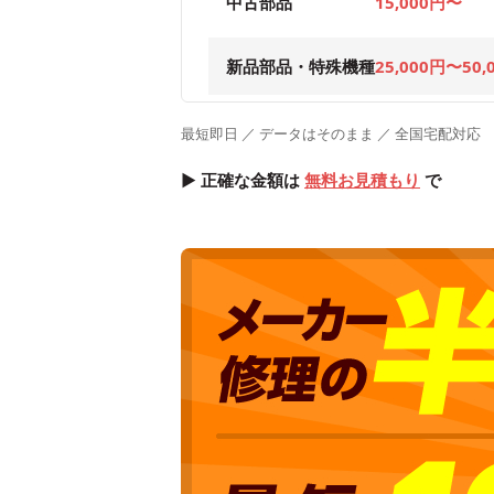
中古部品
15,000円〜
新品部品・特殊機種
25,000円〜50,
最短即日 ／ データはそのまま ／ 全国宅配対応
▶ 正確な金額は
無料お見積もり
で