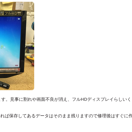
なります。見事に割れや画面不良が消え、フルHDディスプレイらしいく
であれば保存してあるデータはそのまま残りますので修理後はすぐに