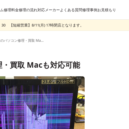
ム
修理料金
修理の流れ
対応メーカー
よくある質問
修理事例
お見積もり
30 【短縮営業】8/11(月) 17時閉店となります。
紀の川市のパソコン修理・買取 Macも対応可能
・買取 Macも対応可能