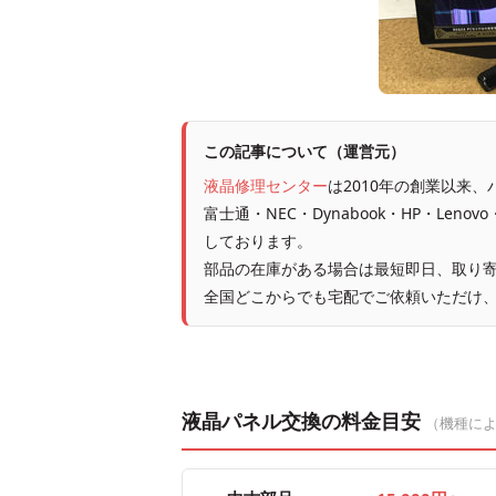
この記事について（運営元）
液晶修理センター
は2010年の創業以来
富士通・NEC・Dynabook・HP・Leno
しております。
部品の在庫がある場合は最短即日、取り寄
全国どこからでも宅配でご依頼いただけ
液晶パネル交換の料金目安
（機種に