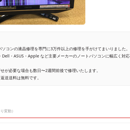
、パソコンの液晶修理を専門に3万件以上の修理を手がけてまいりました。
vo・Dell・ASUS・Apple など主要メーカーのノートパソコンに幅広く対応
せが必要な場合も数日〜2週間前後で修理いたします。
、返送送料は無料です。
より変動）