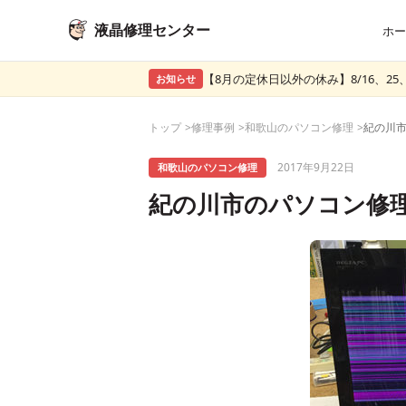
液晶修理センター
ホー
【8月の定休日以外の休み】8/16、25、
お知らせ
トップ
修理事例
和歌山のパソコン修理
2017年9月22日
和歌山のパソコン修理
紀の川市のパソコン修理