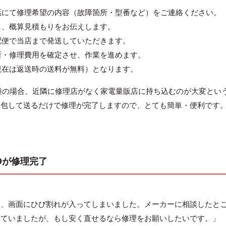
電話にて修理希望の内容（故障箇所・型番など）をご連絡ください。
認し、概算見積もりをお伝えします。
宅配便で当店まで発送していただきます。
診断・修理費用を確定させ、作業を進めます。
（現在は返送時の送料が無料）となります。
種の場合、近隣に修理店がなく家電量販店に持ち込むのが大変とい
梱包して送るだけで修理が完了しますので、とても簡単・便利です
BDが修理完了
い、画面にひび割れが入ってしまいました。メーカーに相談したと
していましたが、もし安く直せるなら修理をお願いしたいです。」