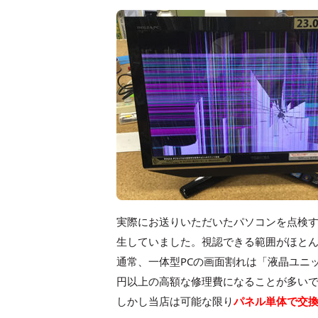
実際にお送りいただいたパソコンを点検
生していました。視認できる範囲がほと
通常、一体型PCの画面割れは「液晶ユニ
円以上の高額な修理費になることが多い
しかし当店は可能な限り
パネル単体で交