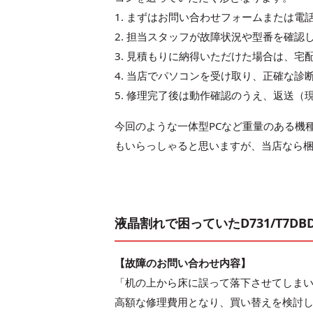
1. まずはお問い合わせフォームまたは
2. 担当スタッフが故障状況や型番を確
3. 見積もりに納得いただけた場合は、
4. 当店でパソコンを受け取り、正確な
5. 修理完了後は動作確認のうえ、返送
今回のような一体型PCなど重量のある機
もいらっしゃると思いますが、当店なら
液晶割れで困っていたD731/T7D
【故障のお問い合わせ内容】
「机の上から床に誤って落下させてしま
高額な修理費用となり、買い替えを検討