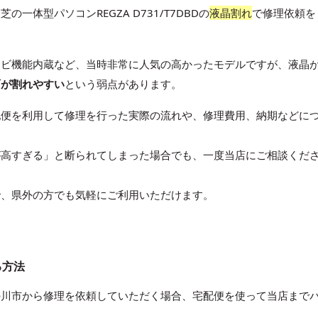
体型パソコンREGZA D731/T7DBDの
液晶割れ
で修理依頼を
テレビ機能内蔵など、当時非常に人気の高かったモデルですが、液晶
面が割れやすい
という弱点があります。
配便を利用して修理を行った実際の流れや、修理費用、納期などに
が高すぎる」と断られてしまった場合でも、一度当店にご相談くだ
で、県外の方でも気軽にご利用いただけます。
る方法
の川市から修理を依頼していただく場合、宅配便を使って当店まで