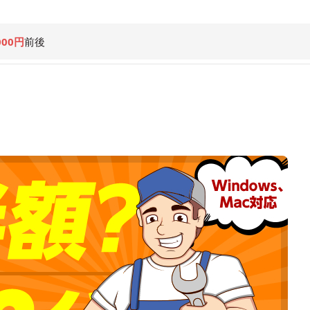
000円
前後