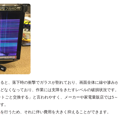
すると、落下時の衝撃でガラスが割れており、画面全体に線や滲み
んどなくなっており、作業には支障をきたすレベルの破損状況です
ットごと交換する」と言われやすく、メーカーや家電量販店では5～
です。
換
を行うため、それに伴い費用を大きく抑えることができます。