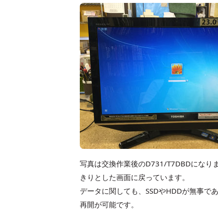
写真は交換作業後のD731/T7DBDに
きりとした画面に戻っています。
データに関しても、SSDやHDDが無事
再開が可能です。