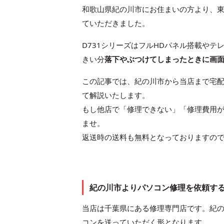
和歌山県紀の川市にお住まいの方より、東芝の一
ていただきました。
D731シリーズはフルHDパネル搭載や
きい分
落下やぶつけてしまったときに画
この記事では、紀の川市から当店まで宅
て解説いたします。
もし他店で「修理できない」「修理費用
ませ。
返送時の送料も無料となっておりますの
紀の川市よりパソコン修理を依頼す
当店は千葉県にある修理専門店です。紀
コンを送っていただく形となります。