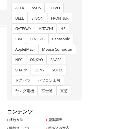
ACER
ASUS
CLEVO
DELL
EPSON
FRONTIER
GATEWAY
HITACHI
HP
IBM
LENOVO
Panasonic
Apple(Mac)
Mouse Computer
NEC
ONKYO
SAGER
SHARP
SONY
SOTEC
ドスパラ
パソコン工房
ヤマダ電機
富士通
東芝
コンテンツ
梱包方法
型番調査
学割サービス
持ち込み対応