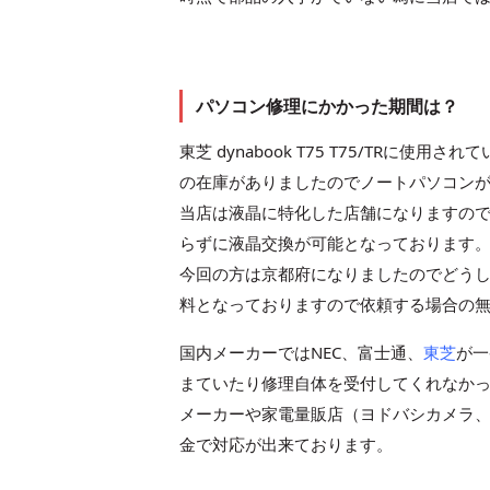
パソコン修理にかかった期間は？
東芝 dynabook T75 T75/TRに使
の在庫がありましたのでノートパソコン
当店は液晶に特化した店舗になりますの
らずに液晶交換が可能となっております
今回の方は京都府になりましたのでどう
料となっておりますので依頼する場合の
国内メーカーではNEC、富士通、
東芝
が一
まていたり修理自体を受付してくれなか
メーカーや家電量販店（ヨドバシカメラ、
金で対応が出来ております。