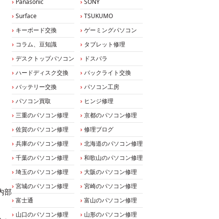
Panasonic
SONY
Surface
TSUKUMO
キーボード交換
ゲーミングパソコン
コラム、豆知識
タブレット修理
デスクトップパソコン
ドスパラ
ハードディスク交換
バックライト交換
バッテリー交換
パソコン工房
パソコン買取
ヒンジ修理
三重のパソコン修理
京都のパソコン修理
佐賀のパソコン修理
修理ブログ
兵庫のパソコン修理
北海道のパソコン修理
千葉のパソコン修理
和歌山のパソコン修理
埼玉のパソコン修理
大阪のパソコン修理
宮城のパソコン修理
宮崎のパソコン修理
内部
富士通
富山のパソコン修理
山口のパソコン修理
山形のパソコン修理