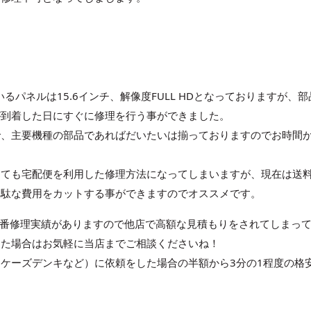
用されているパネルは15.6インチ、解像度FULL HDとなっておりますが、部
が到着した日にすぐに修理を行う事ができました。
で、主要機種の部品であればだいたいは揃っておりますのでお時間
。
しても宅配便を利用した修理方法になってしまいますが、現在は送
無駄な費用をカットする事ができますのでオススメです。
番修理実績がありますので他店で高額な見積もりをされてしまっ
った場合はお気軽に当店までご相談くださいね！
ケーズデンキなど）に依頼をした場合の半額から3分の1程度の格