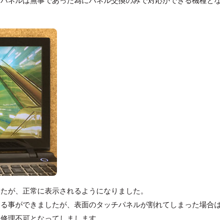
チパネルは無事であった為にパネル交換のみで対応ができる機種と
したが、正常に表示されるようになりました。
する事ができましたが、表面のタッチパネルが割れてしまった場合
は修理不可となってしまします。