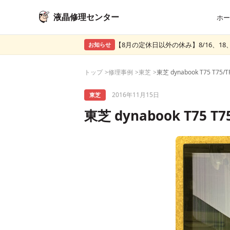
液晶修理センター
ホー
【8月の定休日以外の休み】8/16、18、
お知らせ
トップ
修理事例
東芝
2016年11月15日
東芝
東芝 dynabook T75