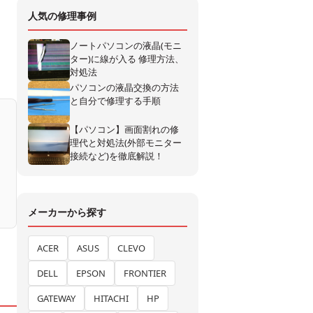
人気の修理事例
ノートパソコンの液晶(モニ
ター)に線が入る 修理方法、
対処法
パソコンの液晶交換の方法
と自分で修理する手順
【パソコン】画面割れの修
理代と対処法(外部モニター
接続など)を徹底解説！
メーカーから探す
ACER
ASUS
CLEVO
DELL
EPSON
FRONTIER
GATEWAY
HITACHI
HP