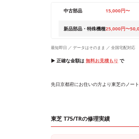
中古部品
15,000円〜
新品部品・特殊機種
25,000円〜50,
最短即日 ／ データはそのまま ／ 全国宅配対応
▶ 正確な金額は
無料お見積もり
で
先日京都府にお住いの方より東芝のノー
東芝 T75/TRの修理実績