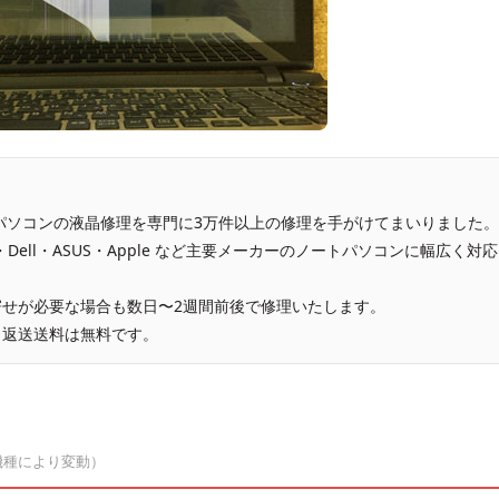
、パソコンの液晶修理を専門に3万件以上の修理を手がけてまいりました。
vo・Dell・ASUS・Apple など主要メーカーのノートパソコンに幅広く対応
せが必要な場合も数日〜2週間前後で修理いたします。
、返送送料は無料です。
機種により変動）