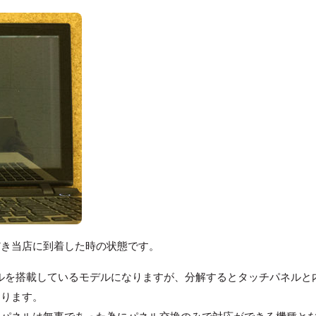
だき当店に到着した時の状態です。
はタッチパネルを搭載しているモデルになりますが、分解するとタッチパネルと
おります。