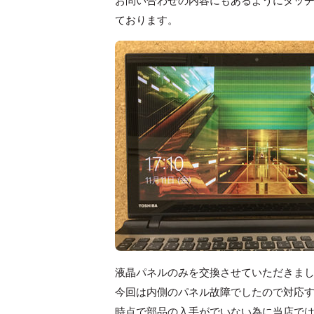
お問い合わせの内容にもあるようにタッ
ております。
液晶パネルのみを交換させていただきま
今回は内側のパネル故障でしたので対応
時点で部品の入手がでいない為に当店で