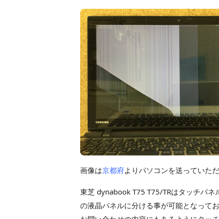
画像は
京都府
よりパソコンを送っていた
東芝 dynabook T75 T75/TR
の液晶パネルに分ける事が可能となって