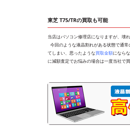
東芝 T75/TRの買取も可能
当店はパソコン修理店になりますが、壊れて
今回のような液晶割れがある状態で通常
てしまい、思ったような
買取金額
になら
に減額査定でお悩みの場合は一度当社で