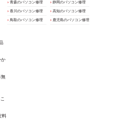
青森のパソコン修理
静岡のパソコン修理
香川のパソコン修理
高知のパソコン修理
鳥取のパソコン修理
鹿児島のパソコン修理
品
かか
料無
てこ
安料