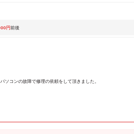
000円
前後
トパソコンの故障で修理の依頼をして頂きました。