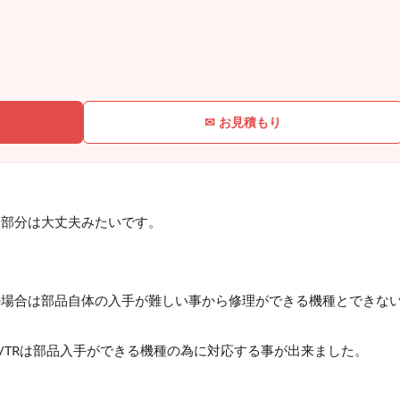
✉ お見積もり
チ部分は大丈夫みたいです。
の場合は部品自体の入手が難しい事から修理ができる機種とできな
5 T75/TRは部品入手ができる機種の為に対応する事が出来ました。