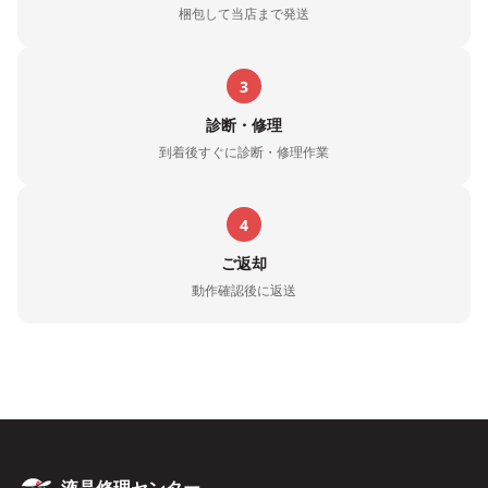
梱包して当店まで発送
3
診断・修理
到着後すぐに診断・修理作業
4
ご返却
動作確認後に返送