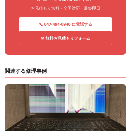
お見積もり無料・全国対応・最短即日
📞 047-494-0940 に電話する
✉ 無料お見積もりフォーム
関連する修理事例