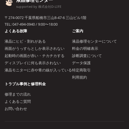
液晶修理センター
supported by 株式会社D-LIFE
〒274-0072 千葉県船橋市三山8-47-6 三山ビル1階
TEL:
047-494-0940
/ 9:00〜18:00
よくある故障
ご案内
液晶にヒビ・割れがある
液晶修理センターについて
画面がうっすらとしか表示されない
料金の明確表示
起動時の画面が赤い・チカチカする
診断調査について
ディスプレイに何も表示されない
データ保護
液晶モニターに赤や青の線が入っている
特定商取引
利用規約
トラブル事例と修理料金
修理までの流れ
よくあるご質問
お問い合わせ