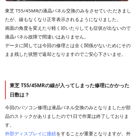
東芝 T55/45MRの液晶パネル交換のみをさせていただきまし
たが、線もなくなり正常表示されるようになりました。
画面の角度を変えたり軽く叩いたりしても症状が出ないので
液晶パネル故障で間違いはありません。
データに関しては今回の修理とは全く関係がないためにその
まま残した状態で返却となりますのでご安心下さいませ。
東芝 T55/45MRの線が入ってしまった修理にかかった
日数は？
今回のパソコン修理は液晶パネル交換のみとなりましたが部
品のストックがありましたので1日で作業は終了しておりま
す。
外部ディスプレイに接続
をすることが重要となりますが、外