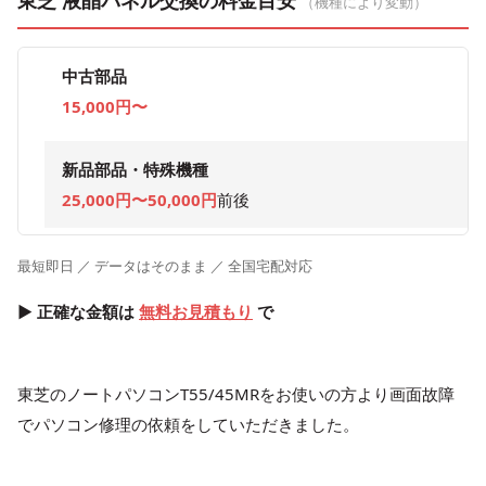
東芝 液晶パネル交換の料金目安
（機種により変動）
中古部品
15,000円〜
新品部品・特殊機種
25,000円〜50,000円
前後
最短即日 ／ データはそのまま ／ 全国宅配対応
▶ 正確な金額は
無料お見積もり
で
東芝のノートパソコンT55/45MRをお使いの方より画面故障
でパソコン修理の依頼をしていただきました。