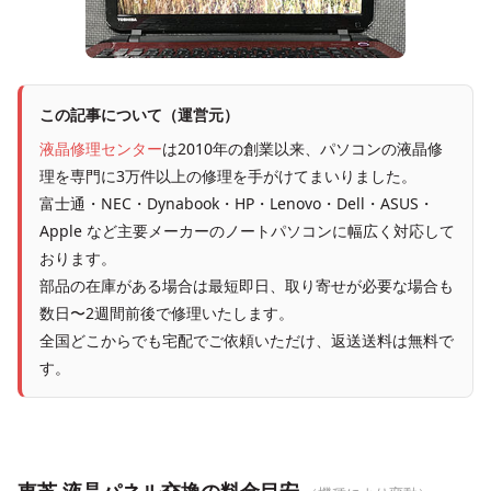
この記事について（運営元）
液晶修理センター
は2010年の創業以来、パソコンの液晶修
理を専門に3万件以上の修理を手がけてまいりました。
富士通・NEC・Dynabook・HP・Lenovo・Dell・ASUS・
Apple など主要メーカーのノートパソコンに幅広く対応して
おります。
部品の在庫がある場合は最短即日、取り寄せが必要な場合も
数日〜2週間前後で修理いたします。
全国どこからでも宅配でご依頼いただけ、返送送料は無料で
す。