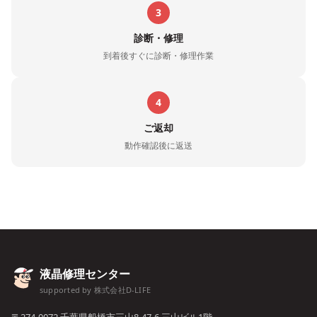
3
診断・修理
到着後すぐに診断・修理作業
4
ご返却
動作確認後に返送
液晶修理センター
supported by 株式会社D-LIFE