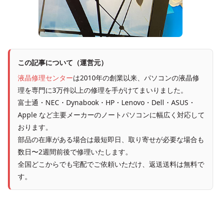
この記事について（運営元）
液晶修理センター
は2010年の創業以来、パソコンの液晶修
理を専門に3万件以上の修理を手がけてまいりました。
富士通・NEC・Dynabook・HP・Lenovo・Dell・ASUS・
Apple など主要メーカーのノートパソコンに幅広く対応して
おります。
部品の在庫がある場合は最短即日、取り寄せが必要な場合も
数日〜2週間前後で修理いたします。
全国どこからでも宅配でご依頼いただけ、返送送料は無料で
す。