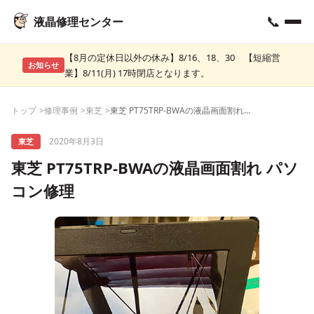
📞
液晶修理センター
【8月の定休日以外の休み】8/16、18、30 【短縮営
お知らせ
業】8/11(月) 17時閉店となります。
トップ
修理事例
東芝
東芝 PT75TRP-BWAの液晶画面割れ パソコン修理
2020年8月3日
東芝
東芝 PT75TRP-BWAの液晶画面割れ パソ
コン修理