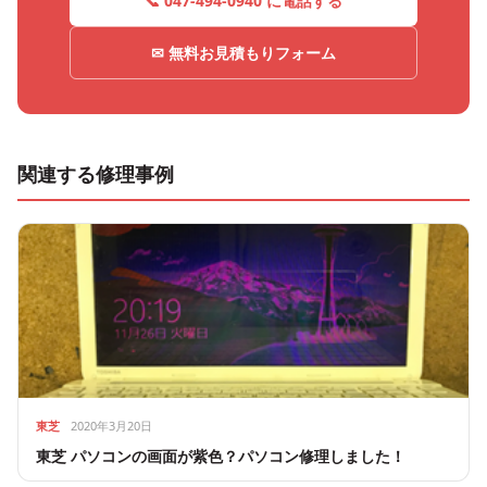
📞 047-494-0940 に電話する
✉ 無料お見積もりフォーム
関連する修理事例
東芝
2020年3月20日
東芝 パソコンの画面が紫色？パソコン修理しました！