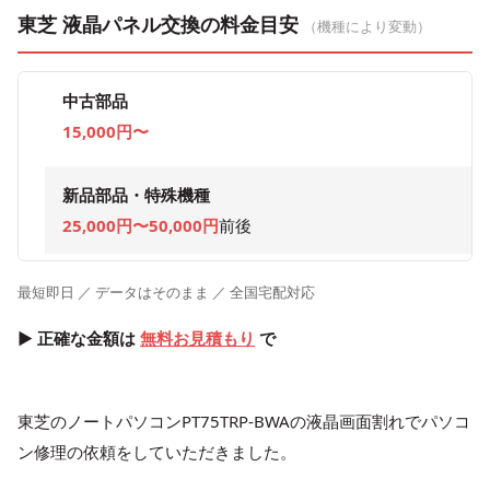
東芝 液晶パネル交換の料金目安
（機種により変動）
中古部品
15,000円〜
新品部品・特殊機種
25,000円〜50,000円
前後
最短即日 ／ データはそのまま ／ 全国宅配対応
▶ 正確な金額は
無料お見積もり
で
東芝のノートパソコンPT75TRP-BWAの液晶画面割れでパソコ
ン修理の依頼をしていただきました。