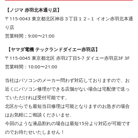
【ノジマ 赤羽北本通り店】
〒115-0043 東京都北区神谷３丁目１２−１ イオン赤羽北本通
り店
営業時間：9:00〜21:00
【ヤマダ電機 テックランドダイエー赤羽店】
〒115-0045 東京都北区 赤羽2丁目5-7 ダイエー赤羽店3F 3F
営業時間：10:00〜21:00
当社はパソコンのメーカー問わず対応しておりますので、お
近くにパソコン修理ができる店舗がない場合は宅配便で送っ
ていただければ受付可能です。
北区からでも最短当日修理は可能となりますのお急ぎの場合
はお気軽にご相談くださいませ、
今回のような液晶割れの場合は最短15分より対応が可能です
のでお待たせいたしません！