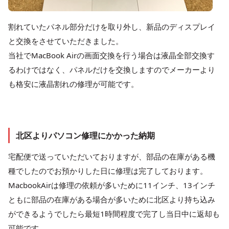
割れていたパネル部分だけを取り外し、新品のディスプレイ
と交換をさせていただきました。
当社でMacBook Airの画面交換を行う場合は液晶全部交換す
るわけではなく、パネルだけを交換しますのでメーカーより
も格安に液晶割れの修理が可能です。
北区よりパソコン修理にかかった納期
宅配便で送っていただいておりますが、部品の在庫がある機
種でしたのでお預かりした日に修理は完了しております。
MacbookAirは修理の依頼が多いために11インチ、13インチ
ともに部品の在庫がある場合が多いために北区より持ち込み
ができるようでしたら最短1時間程度で完了し当日中に返却も
可能です。