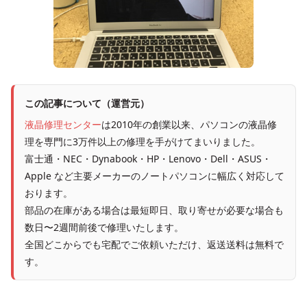
この記事について（運営元）
液晶修理センター
は2010年の創業以来、パソコンの液晶修
理を専門に3万件以上の修理を手がけてまいりました。
富士通・NEC・Dynabook・HP・Lenovo・Dell・ASUS・
Apple など主要メーカーのノートパソコンに幅広く対応して
おります。
部品の在庫がある場合は最短即日、取り寄せが必要な場合も
数日〜2週間前後で修理いたします。
全国どこからでも宅配でご依頼いただけ、返送送料は無料で
す。