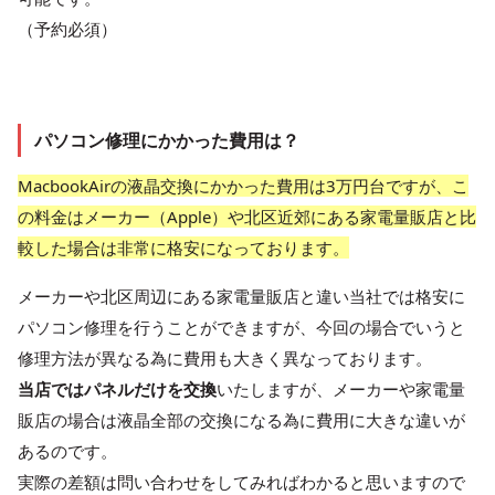
（予約必須）
パソコン修理にかかった費用は？
MacbookAirの液晶交換にかかった費用は3万円台ですが、こ
の料金はメーカー（Apple）や北区近郊にある家電量販店と比
較した場合は非常に格安になっております。
メーカーや北区周辺にある家電量販店と違い当社では格安に
パソコン修理を行うことができますが、今回の場合でいうと
修理方法が異なる為に費用も大きく異なっております。
当店ではパネルだけを交換
いたしますが、メーカーや家電量
販店の場合は液晶全部の交換になる為に費用に大きな違いが
あるのです。
実際の差額は問い合わせをしてみればわかると思いますので