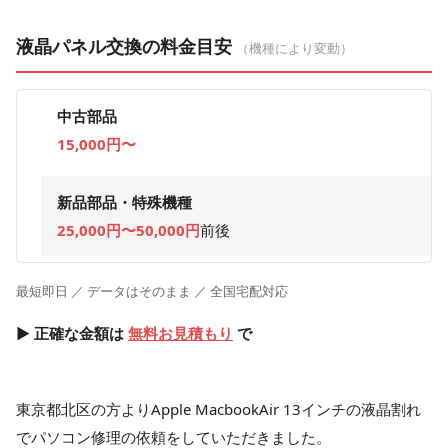
液晶パネル交換の料金目安
（機種により変動）
中古部品
15,000円〜
新品部品・特殊機種
25,000円〜50,000円
前後
最短即日 ／ データはそのまま ／ 全国宅配対応
▶ 正確な金額は
無料お見積もり
で
東京都北区の方よりApple MacbookAir 13インチの液晶割れ
でパソコン修理の依頼をしていただきました。