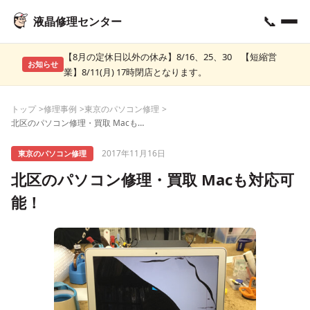
📞
液晶修理センター
【8月の定休日以外の休み】8/16、25、30 【短縮営
お知らせ
業】8/11(月) 17時閉店となります。
トップ
修理事例
東京のパソコン修理
北区のパソコン修理・買取 Macも対応可能！
2017年11月16日
東京のパソコン修理
北区のパソコン修理・買取 Macも対応可
能！