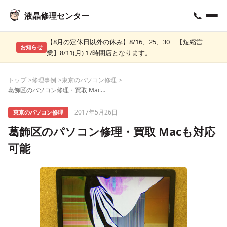
📞
液晶修理センター
【8月の定休日以外の休み】8/16、25、30 【短縮営
お知らせ
業】8/11(月) 17時閉店となります。
トップ
修理事例
東京のパソコン修理
葛飾区のパソコン修理・買取 Macも対応可能
2017年5月26日
東京のパソコン修理
葛飾区のパソコン修理・買取 Macも対応
可能