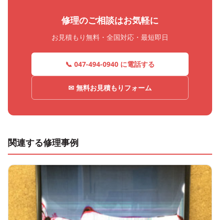
修理のご相談はお気軽に
お見積もり無料・全国対応・最短即日
📞 047-494-0940 に電話する
✉ 無料お見積もりフォーム
関連する修理事例