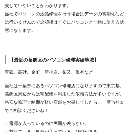
失していないことがわかります。
当社でパソコンの液晶修理を行う場合はデータの初期化など
は行いませんので返却後はすぐにパソコンと一緒に使える状
態になります。
【最近の葛飾区のパソコン修理実績地域】
青砥、高砂、金町、新小岩、柴又、亀有など
当社は千葉県にあるパソコン修理店になりますので東京都、
葛飾区周辺からは宅配便を利用した依頼方法が多いですが、
格安な修理で納期が短い店舗をお探しでしたら、一度当社ま
でご相談くださいね！
・電源が入っているのに画面が映らない。
・割れている、亀裂が入っている、ひびがある。