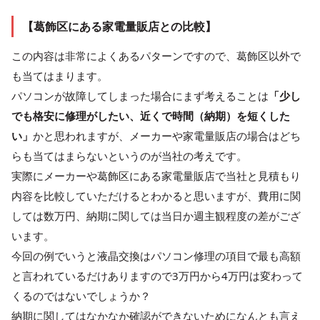
【葛飾区にある家電量販店との比較】
この内容は非常によくあるパターンですので、葛飾区以外で
も当てはまります。
パソコンが故障してしまった場合にまず考えることは
「少し
でも格安に修理がしたい、近くで時間（納期）を短くした
い」
かと思われますが、メーカーや家電量販店の場合はどち
らも当てはまらないというのが当社の考えです。
実際にメーカーや葛飾区にある家電量販店で当社と見積もり
内容を比較していただけるとわかると思いますが、費用に関
しては数万円、納期に関しては当日か週主観程度の差がござ
います。
今回の例でいうと液晶交換はパソコン修理の項目で最も高額
と言われているだけありますので3万円から4万円は変わって
くるのではないでしょうか？
納期に関してはなかなか確認ができないためになんとも言え