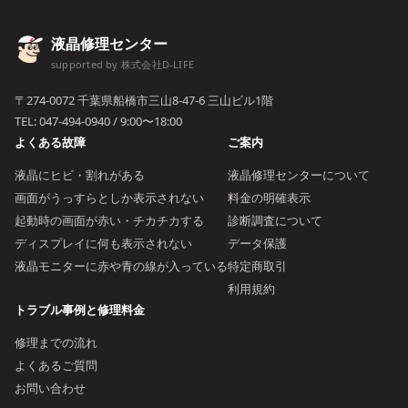
液晶修理センター
supported by 株式会社D-LIFE
〒274-0072 千葉県船橋市三山8-47-6 三山ビル1階
TEL:
047-494-0940
/ 9:00〜18:00
よくある故障
ご案内
液晶にヒビ・割れがある
液晶修理センターについて
画面がうっすらとしか表示されない
料金の明確表示
起動時の画面が赤い・チカチカする
診断調査について
ディスプレイに何も表示されない
データ保護
液晶モニターに赤や青の線が入っている
特定商取引
利用規約
トラブル事例と修理料金
修理までの流れ
よくあるご質問
お問い合わせ