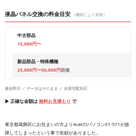
液晶パネル交換の料金目安
（機種により変動）
中古部品
15,000円〜
新品部品・特殊機種
25,000円〜50,000円
前後
最短即日 ／ データはそのまま ／ 全国宅配対応
▶ 正確な金額は
無料お見積もり
で
東京都葛飾区にお住まいの方よりAcerのパソコンE1-571が故
障してしまったという事で依頼がありました。