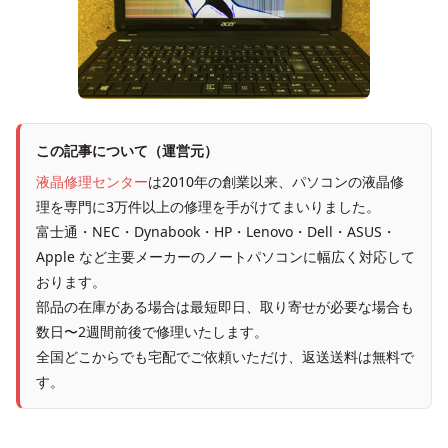
この記事について（運営元）
液晶修理センター
は2010年の創業以来、パソコンの液晶修
理を専門に3万件以上の修理を手がけてまいりました。
富士通・NEC・Dynabook・HP・Lenovo・Dell・ASUS・
Apple など主要メーカーのノートパソコンに幅広く対応して
おります。
部品の在庫がある場合は最短即日、取り寄せが必要な場合も
数日〜2週間前後で修理いたします。
全国どこからでも宅配でご依頼いただけ、返送送料は無料で
す。