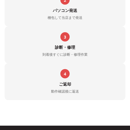
2
パソコン発送
梱包して当店まで発送
3
診断・修理
到着後すぐに診断・修理作業
4
ご返却
動作確認後に返送