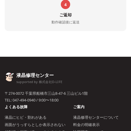
4
ご返却
動作確認後に返送
液晶修理センター
supported by 株式会社D-LIFE
〒274-0072 千葉県船橋市三山8-47-6 三山ビル1階
TEL:
047-494-0940
/ 9:00〜18:00
よくある故障
ご案内
液晶にヒビ・割れがある
液晶修理センターについて
画面がうっすらとしか表示されない
料金の明確表示