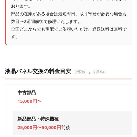
おります。
部品の在庫がある場合は最短即日、取り寄せが必要な場合も
数日〜2週間前後で修理いたします。
全国どこからでも宅配でご依頼いただけ、返送送料は無料で
す。
液晶パネル交換の料金目安
（機種により変動）
中古部品
15,000円〜
新品部品・特殊機種
25,000円〜50,000円
前後