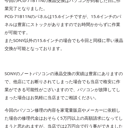
今回のPCG-71B11Nの液晶交換はパソコンが到着した日に作
業完了となりました。
PCG-71B11Nのパネルは15.6インチですが、15.6インチのパ
ネルは豊富にストックがありますのでお時間かからずに作業
が可能です。
またSONY以外の15.6インチの場合でも今回と同様に早い液晶
交換が可能となっております。
SONYのノートパソコンの液晶交換の実績は豊富にありますの
で、他店にてお断りされてしまった場合でも当店で格安に作
業ができる可能性がございますので、パソコンが故障してし
まった場合はお気軽に当店までご相談ください。
今回のパソコン修理の内容を家電量販店やメーカーに依頼し
た場合の修理代金はおそらく5万円以上の高額請求になってし
まうと思われますが、当店では2万円台で行う事ができました