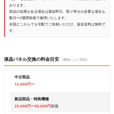
おります。
部品の在庫がある場合は最短即日、取り寄せが必要な場合も
数日〜2週間前後で修理いたします。
全国どこからでも宅配でご依頼いただけ、返送送料は無料で
す。
液晶パネル交換の料金目安
（機種により変動）
中古部品
15,000円〜
新品部品・特殊機種
25,000円〜50,000円
前後