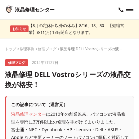
📞
液晶修理センター
【8月の定休日以外の休み】8/16、18、30 【短縮営
お知らせ
業】8/11(月) 17時閉店となります。
トップ
修理事例
修理ブログ
液晶修理 DELL Vostroシリーズの液晶交換が格安！
2015年7月27日
修理ブログ
液晶修理 DELL Vostroシリーズの液晶交
換が格安！
この記事について（運営元）
液晶修理センター
は2010年の創業以来、パソコンの液晶修
理を専門に3万件以上の修理を手がけてまいりました。
富士通・NEC・Dynabook・HP・Lenovo・Dell・ASUS・
Apple など主要メーカーのノートパソコンに幅広く対応して