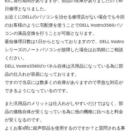
めに送付期間がありますが、部品の在庫がありましたので即
日修理となりました。
お近くにDELLのパソコンを治せる修理店がない場合でも今回
のお客様のように宅配便を使うことでDELL Vostro3560パソ
コンの液晶交換を行うことが可能となります。
最短修理日数は1日からとなっておりますので、DELL Vostro
シリーズのノートパソコンが故障した場合はお気軽にご相談
ください。
DELL Vostro3560のパネル自体は汎用品になっている為に部
品の仕入れが容易になっております。
ですので当店には数多くの在庫がありますので早急な対応が
できるようになっているのです。
また汎用品のメリットは仕入れがしやすいだけではなく、部
品の価格自体が安くなっている為に他の機種に比べると料金
が安くなるのです。
よくお客s間に銃声部品を使用するのですか？と質問される事