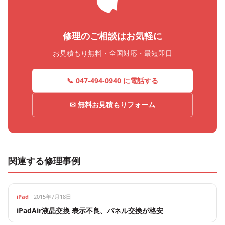
修理のご相談はお気軽に
お見積もり無料・全国対応・最短即日
📞 047-494-0940 に電話する
✉ 無料お見積もりフォーム
関連する修理事例
iPad
2015年7月18日
iPadAir液晶交換 表示不良、パネル交換が格安