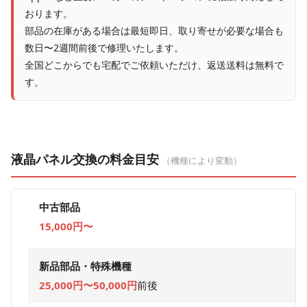
おります。
部品の在庫がある場合は最短即日、取り寄せが必要な場合も
数日〜2週間前後で修理いたします。
全国どこからでも宅配でご依頼いただけ、返送送料は無料で
す。
液晶パネル交換の料金目安
（機種により変動）
中古部品
15,000円〜
新品部品・特殊機種
25,000円〜50,000円
前後