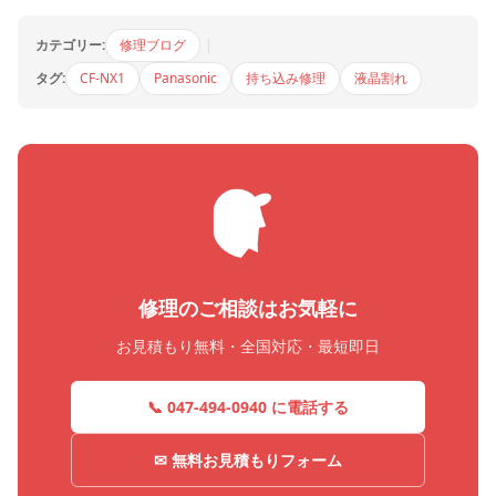
カテゴリー:
修理ブログ
|
タグ:
CF-NX1
Panasonic
持ち込み修理
液晶割れ
修理のご相談はお気軽に
お見積もり無料・全国対応・最短即日
📞 047-494-0940 に電話する
✉ 無料お見積もりフォーム