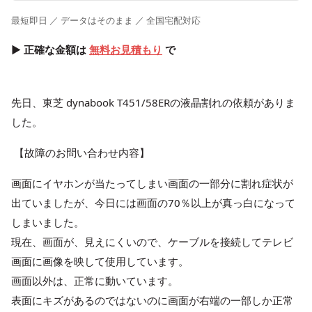
最短即日 ／ データはそのまま ／ 全国宅配対応
▶ 正確な金額は
無料お見積もり
で
先日、東芝 dynabook T451/58ERの液晶割れの依頼がありま
した。
【故障のお問い合わせ内容】
画面にイヤホンが当たってしまい画面の一部分に割れ症状が
出ていましたが、
今日
には画面の70％以上が真っ白になって
しまいました。
現在、画面が、見えにくいので、ケーブルを接続してテレビ
画面に画像を映して使用しています。
画面以外は、正常に動いています。
表面にキズがあるのではないのに画面が右端の一部しか正常