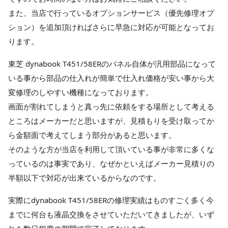
また、当店で行っているオプションサービス（優先修理オプ
ション）を追加頂ければさらに早急に対応が可能となってお
ります。
東芝 dynabook T451/58ERのパネル自体が汎用部品になって
いる事から部品の仕入れが簡単で仕入れ価格が安い事から大
変修理のしやすい機種になっております。
画面が割れてしまうと真っ先に依頼をする場所として考える
ところはメーカーだと思いますが、見積もりを受け取ってか
ら金額面で考えてしまう部分があると思います。
そのような方が当店を利用して頂いている事が非常に多くな
っているのは事実であり、なぜかといえばメーカー見積りの
半額以下で対応が出来ているからなのです。
実際にdynabook T451/58ERの修理実績はものすごく多く今
までに何台も液晶交換をさせていただいてきましたが、いず