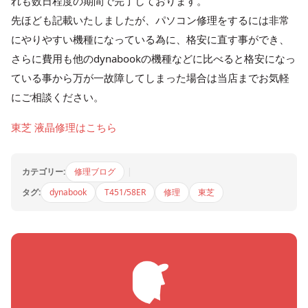
れも数日程度の期間で完了しております。
先ほども記載いたしましたが、パソコン修理をするには非常
にやりやすい機種になっている為に、格安に直す事ができ、
さらに費用も他のdynabookの機種などに比べると格安になっ
ている事から万が一故障してしまった場合は当店までお気軽
にご相談ください。
東芝 液晶修理はこちら
カテゴリー:
修理ブログ
|
タグ:
dynabook
T451/58ER
修理
東芝