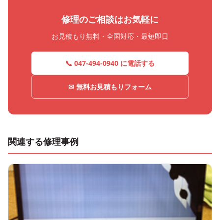
修理のご相談はお気軽に
お見積もり無料・全国対応・最短即日
📞 047-494-0940 に電話する
✉ 無料お見積もりフォーム
関連する修理事例