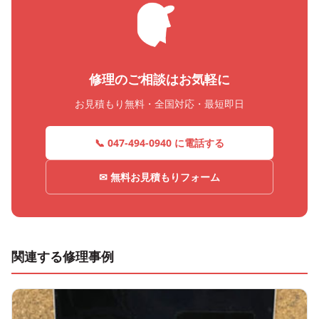
修理のご相談はお気軽に
お見積もり無料・全国対応・最短即日
📞 047-494-0940 に電話する
✉ 無料お見積もりフォーム
関連する修理事例