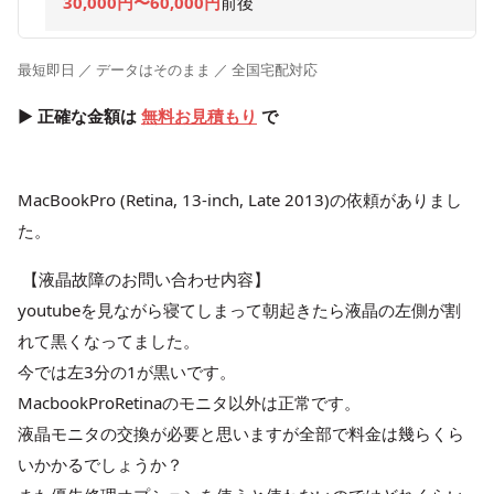
30,000円〜60,000円
前後
最短即日 ／ データはそのまま ／ 全国宅配対応
▶ 正確な金額は
無料お見積もり
で
MacBookPro (Retina, 13-inch, Late 2013)の依頼がありまし
た。
【液晶故障のお問い合わせ内容】
youtubeを見ながら寝てしまって朝起きたら液晶の左側が割
れて黒くなってました。
今では左3分の1が黒いです。
MacbookProRetinaのモニタ以外は正常です。
液晶モニタの交換が必要と思いますが全部で料金は幾らくら
いかかるでしょうか？