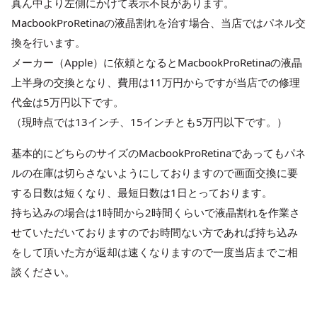
真ん中より左側にかけて表示不良があります。
MacbookProRetinaの液晶割れを治す場合、当店ではパネル交
換を行います。
メーカー（Apple）に依頼となるとMacbookProRetinaの液晶
上半身の交換となり、費用は11万円からですが当店での修理
代金は5万円以下です。
（現時点では13インチ、15インチとも5万円以下です。）
基本的にどちらのサイズのMacbookProRetinaであってもパネ
ルの在庫は切らさないようにしておりますので画面交換に要
する日数は短くなり、最短日数は1日とっております。
持ち込みの場合は1時間から2時間くらいで液晶割れを作業さ
せていただいておりますのでお時間ない方であれば持ち込み
をして頂いた方が返却は速くなりますので一度当店までご相
談ください。