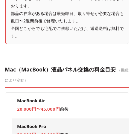
おります。
部品の在庫がある場合は最短即日、取り寄せが必要な場合も
数日〜2週間前後で修理いたします。
全国どこからでも宅配でご依頼いただけ、返送送料は無料で
す。
Mac（MacBook）液晶パネル交換の料金目安
（機種
により変動）
MacBook Air
20,000円〜45,000円
前後
MacBook Pro