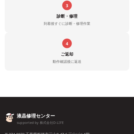
3
診断・修理
到着後すぐに診断・修理作業
4
ご返却
動作確認後に返送
液晶修理センター
supported by 株式会社D-LIFE