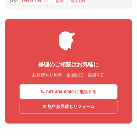
タグ:
Lenovo G50-70
修理
液晶割れ
修理のご相談はお気軽に
お見積もり無料・全国対応・最短即日
📞 047-494-0940 に電話する
✉ 無料お見積もりフォーム