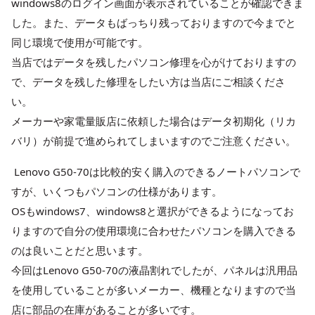
windows8のログイン画面が表示されていることが確認できま
した。また、データもばっちり残っておりますので今までと
同じ環境で使用が可能です。
当店ではデータを残したパソコン修理を心がけておりますの
で、データを残した修理をしたい方は当店にご相談くださ
い。
メーカーや家電量販店に依頼した場合はデータ初期化（リカ
バリ）が前提で進められてしまいますのでご注意ください。
Lenovo G50-70は比較的安く購入のできるノートパソコンで
すが、いくつもパソコンの仕様があります。
OSもwindows7、windows8と選択ができるようになってお
りますので自分の使用環境に合わせたパソコンを購入できる
のは良いことだと思います。
今回はLenovo G50-70の液晶割れでしたが、パネルは汎用品
を使用していることが多いメーカー、機種となりますので当
店に部品の在庫があることが多いです。