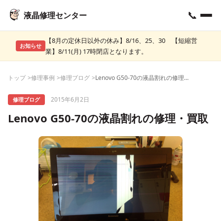
📞
液晶修理センター
【8月の定休日以外の休み】8/16、25、30 【短縮営
お知らせ
業】8/11(月) 17時閉店となります。
トップ
修理事例
修理ブログ
Lenovo G50-70の液晶割れの修理・買取
2015年6月2日
修理ブログ
Lenovo G50-70の液晶割れの修理・買取