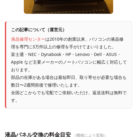
この記事について（運営元）
液晶修理センター
は2010年の創業以来、パソコンの液晶修
理を専門に3万件以上の修理を手がけてまいりました。
富士通・NEC・Dynabook・HP・Lenovo・Dell・ASUS・
Apple など主要メーカーのノートパソコンに幅広く対応して
おります。
部品の在庫がある場合は最短即日、取り寄せが必要な場合も
数日〜2週間前後で修理いたします。
全国どこからでも宅配でご依頼いただけ、返送送料は無料で
す。
液晶パネル交換の料金目安
（機種により変動）