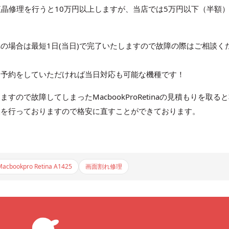
etinaの液晶修理を行うと10万円以上しますが、当店では5万円以下（半額
画面割れの場合は最短1日(当日)で完了いたしますので故障の際はご相談く
、予約をしていただければ当日対応も可能な機種です！
ので故障してしまったMacbookProRetinaの見積もりを取る
換を行っておりますので格安に直すことができております。
Macbookpro Retina A1425
画面割れ修理