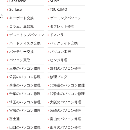
Panasonic
SONY
Surface
TSUKUMO
るよ
キーボード交換
ゲーミングパソコン
コラム、豆知識
タブレット修理
デスクトップパソコン
ドスパラ
ハードディスク交換
バックライト交換
バッテリー交換
パソコン工房
パソコン買取
ヒンジ修理
三重のパソコン修理
京都のパソコン修理
佐賀のパソコン修理
修理ブログ
兵庫のパソコン修理
北海道のパソコン修理
千葉のパソコン修理
和歌山のパソコン修理
埼玉のパソコン修理
大阪のパソコン修理
宮城のパソコン修理
宮崎のパソコン修理
富士通
富山のパソコン修理
山口のパソコン修理
山形のパソコン修理