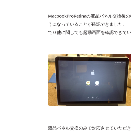
MacbookProRetinaの液晶パネ
うになっていることが確認できました。
で０他に関しても起動画面を確認できて
液晶パネル交換のみで対応させていただ