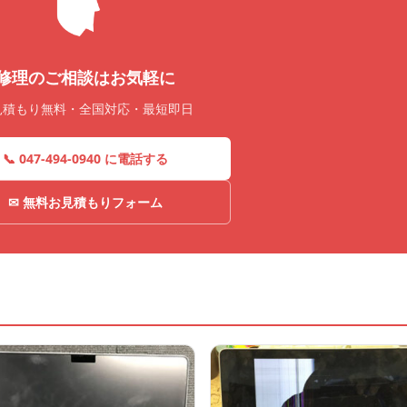
修理のご相談はお気軽に
見積もり無料・全国対応・最短即日
📞 047-494-0940 に電話する
✉ 無料お見積もりフォーム