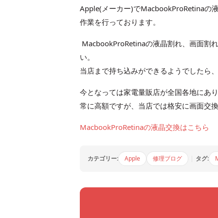
Apple(メーカー)でMacbookProR
作業を行っております。
MacbookProRetinaの液晶割れ、
い。
当店まで持ち込みができるようでしたら
今となっては家電量販店が全国各地にあります
常に高額ですが、当店では格安に画面交
MacbookProRetinaの液晶交換はこちら
カテゴリー:
Apple
修理ブログ
|
タグ: