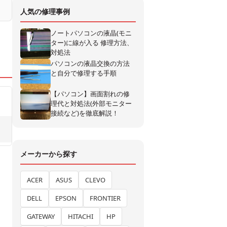
人気の修理事例
ノートパソコンの液晶(モニ
ター)に線が入る 修理方法、
対処法
パソコンの液晶交換の方法
と自分で修理する手順
【パソコン】画面割れの修
理代と対処法(外部モニター
接続など)を徹底解説！
メーカーから探す
ACER
ASUS
CLEVO
DELL
EPSON
FRONTIER
GATEWAY
HITACHI
HP