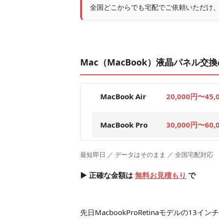
全国どこからでも宅配でご依頼いただけ
Mac（MacBook）液晶パネル交
MacBook Air
20,000円〜45,
MacBook Pro
30,000円〜60,
最短即日 ／ データはそのまま ／ 全国宅配対応
▶ 正確な金額は
無料お見積もり
で
先日MacbookProRetinaモデルの1