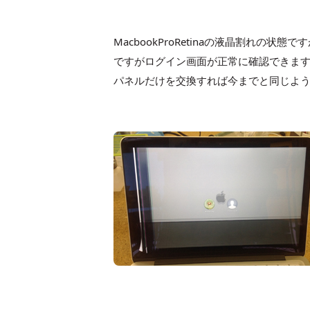
MacbookProRetinaの液晶割れ
ですがログイン画面が正常に確認できま
パネルだけを交換すれば今までと同じようにMa