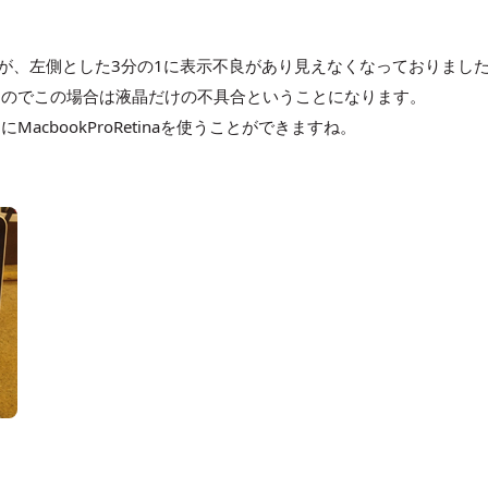
の状態ですが、左側とした3分の1に表示不良があり見えなくなっておりまし
すのでこの場合は液晶だけの不具合ということになります。
cbookProRetinaを使うことができますね。