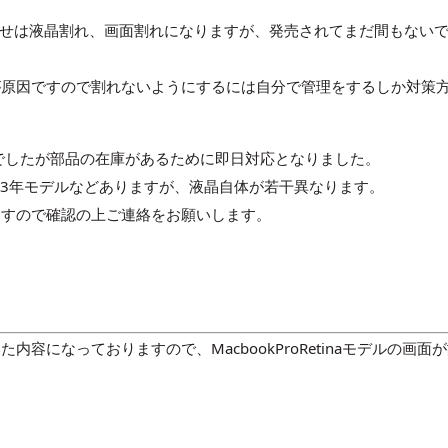
合わせは液晶割れ、画面割れになりますが、発売されてまだ間もない
が原因ですので割れないようにするには自分で管理をするしか対策
でしたが部品の在庫があるために即日対応となりました。
モデル2013年モデルなどありますが、液晶自体が若干異なります。
ますので確認の上ご連絡をお願いします。
容になっておりますので、MacbookProRetinaモデルの画面
！