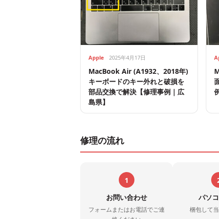
Apple
2025年4月17日
A
MacBook Air (A1932、2018年)
M
キーボードのキー外れと破損を
部品交換で解決【修理事例｜広
島県】
修理の流れ
1
お問い合わせ
パソコ
フォームまたはお電話でご連
梱包して当