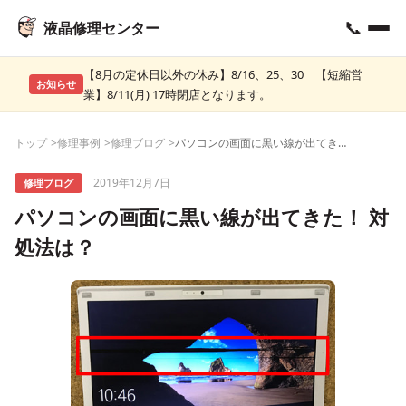
📞
液晶修理センター
【8月の定休日以外の休み】8/16、25、30 【短縮営
お知らせ
業】8/11(月) 17時閉店となります。
トップ
修理事例
修理ブログ
パソコンの画面に黒い線が出てきた！ 対処法は？
2019年12月7日
修理ブログ
パソコンの画面に黒い線が出てきた！ 対
処法は？