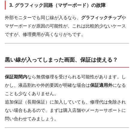
3. グラフィック回路（マザーボード）の故障
外部モニターでも同じ線が入るなら、
グラフィックチップ
や
マザーボードが原因の可能性が。これは比較的少ないケース
ですが、修理費用が高くなりがちです。
黒い線が入ってしまった画面、保証は使える？
保証期間内
なら無償修理を受けられる可能性があります。し
かし、
液晶割れ
や外的要因が明確な場合は
保証適用外
になる
ことも少なくありません。
追加保証（長期保証）に加入していても、修理代は免除され
ない場合もあるので、まずは購入店舗やメーカーサポートに
問い合わせてみましょう。