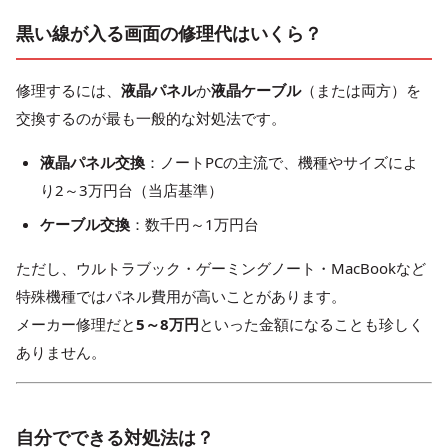
黒い線が入る画面の修理代はいくら？
修理するには、
液晶パネル
か
液晶ケーブル
（または両方）を
交換するのが最も一般的な対処法です。
液晶パネル交換
：ノートPCの主流で、機種やサイズによ
り2～3万円台（当店基準）
ケーブル交換
：数千円～1万円台
ただし、ウルトラブック・ゲーミングノート・MacBookなど
特殊機種ではパネル費用が高いことがあります。
メーカー修理だと
5～8万円
といった金額になることも珍しく
ありません。
自分でできる対処法は？