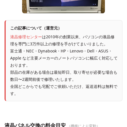
この記事について（運営元）
液晶修理センター
は2010年の創業以来、パソコンの液晶修
理を専門に3万件以上の修理を手がけてまいりました。
富士通・NEC・Dynabook・HP・Lenovo・Dell・ASUS・
Apple など主要メーカーのノートパソコンに幅広く対応して
おります。
部品の在庫がある場合は最短即日、取り寄せが必要な場合も
数日〜2週間前後で修理いたします。
全国どこからでも宅配でご依頼いただけ、返送送料は無料で
す。
液晶パネル交換の料金目安
（機種により変動）