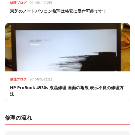
修理ブログ
2014年11月2日
東芝のノートパソコン修理は格安に受付可能です！
修理ブログ
2015年5月22日
HP ProBook 4530s 液晶修理 画面の亀裂 表示不良の修理方
法
修理の流れ