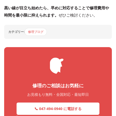
黒い線が目立ち始めたら、早めに対応することで修理費用や
時間を最小限に抑えられます。
ぜひご検討ください。
カテゴリー:
修理ブログ
修理のご相談はお気軽に
お見積もり無料・全国対応・最短即日
📞 047-494-0940 に電話する