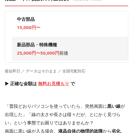
中古部品
15,000円〜
新品部品・特殊機種
25,000円〜50,000円
前後
最短即日 ／ データはそのまま ／ 全国宅配対応
▶ 正確な金額は
無料お見積もり
で
「普段どおりパソコンを使っていたら、突然画面に
黒い線
が
出現した」「線の太さや長さは様々だが、とにかく見づら
い」という事態でお困りではありませんか？
画面に黒い線が入る場合、
液晶自体の物理的故障
から
劣化
、