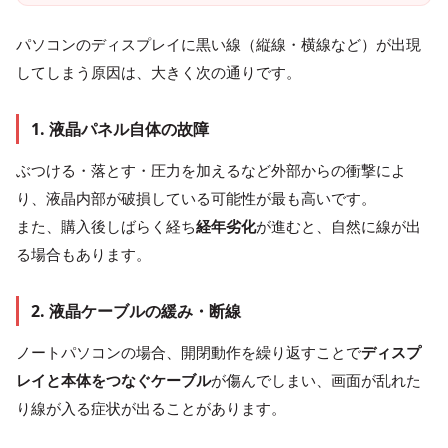
パソコンのディスプレイに黒い線（縦線・横線など）が出現
してしまう原因は、大きく次の通りです。
1. 液晶パネル自体の故障
ぶつける
・
落とす
・
圧力を加える
など外部からの衝撃によ
り、液晶内部が破損している可能性が最も高いです。
また、購入後しばらく経ち
経年劣化
が進むと、自然に線が出
る場合もあります。
2. 液晶ケーブルの緩み・断線
ノートパソコンの場合、開閉動作を繰り返すことで
ディスプ
レイと本体をつなぐケーブル
が傷んでしまい、画面が乱れた
り線が入る症状が出ることがあります。