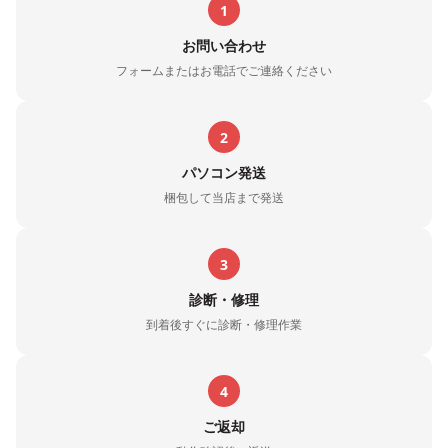
1
お問い合わせ
フォームまたはお電話でご連絡ください
2
パソコン発送
梱包して当店まで発送
3
診断・修理
到着後すぐに診断・修理作業
4
ご返却