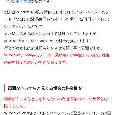
ンの型番の確認
が必要です。
例えばWindowsの現行機種にも使われている15.6インチのノ
ートパソコンの液晶修理を当社でした場合は2万円台で直って
いる事がほとんどです。
またMacの液晶修理にも当社では対応しておりますが、
MacBook Air、MacBook Proで料金は異なります。
型番がわかればお見積もりをさせて頂く事は可能ですが、
Windows、Mac共にメーカー見積もりの半額から3分の1程度
の修理料金で対応ができております。
画面がうっすらと見える場合の料金目安
画面がうっすらとしか映らない場合は液晶パネルの故障とは
限りません。
Windows Vistaあたりまでのパソコンと最近のパソコンでは画