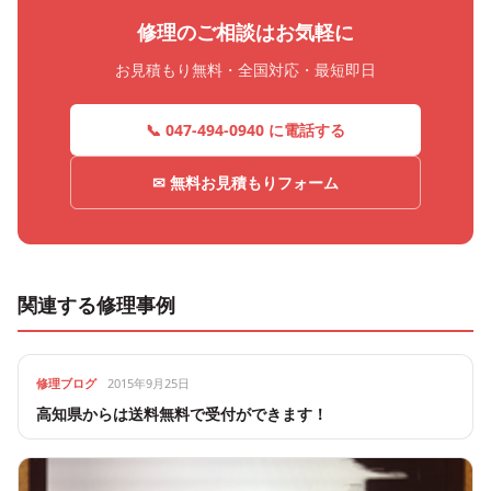
修理のご相談はお気軽に
お見積もり無料・全国対応・最短即日
📞 047-494-0940 に電話する
✉ 無料お見積もりフォーム
関連する修理事例
修理ブログ
2015年9月25日
高知県からは送料無料で受付ができます！