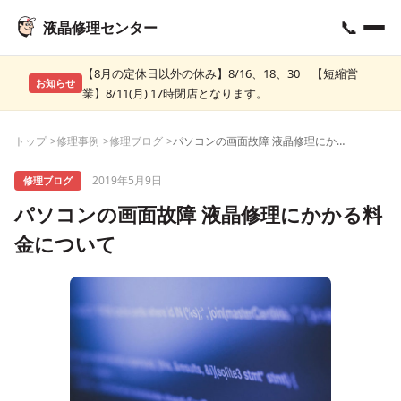
📞
液晶修理センター
【8月の定休日以外の休み】8/16、18、30 【短縮営
お知らせ
業】8/11(月) 17時閉店となります。
トップ
修理事例
修理ブログ
パソコンの画面故障 液晶修理にかかる料金について
2019年5月9日
修理ブログ
パソコンの画面故障 液晶修理にかかる料
金について