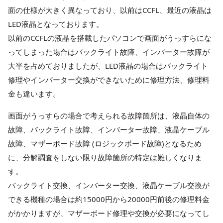
面の仕様が大きく異なっており、以前はCCFL、最近の液晶は
LED液晶となっております。
以前のCCFLの液晶を搭載したパソコンで画面がうっすらにな
ってしまった場合はバックライト故障、インバーター故障が
大半を占めておりましたが、LED液晶の場合はバックライト
修理やインバーター交換ができないために修理方法、修理料
金も違います。
画面がうっすらの場合で考えられる故障箇所は、液晶自体の
故障、バックライト故障、インバーター故障、液晶ケーブル
故障、マザーボード故障 (ロジックボード故障)となるため
に、分解調査をしない限り故障箇所の特定は難しくなりま
す。
バックライト交換、インバーター交換、液晶ケーブル交換が
できる機種の場合は約15000円から20000円前後の修理料金
がかかりますが、マザーボード修理や交換が必要になってし