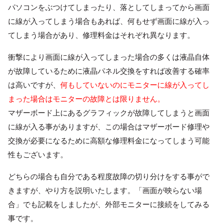
パソコンをぶつけてしまったり、落としてしまってから画面
に線が入ってしまう場合もあれば、何もせず画面に線が入っ
てしまう場合があり、修理料金はそれぞれ異なります。
衝撃により画面に線が入ってしまった場合の多くは液晶自体
が故障しているために液晶パネル交換をすれば改善する確率
は高いですが、
何もしていないのにモニターに線が入ってし
まった場合はモニターの故障とは限りません。
マザーボード上にあるグラフィックが故障してしまうと画面
に線が入る事がありますが、この場合はマザーボード修理や
交換が必要になるために高額な修理料金になってしまう可能
性もございます。
どちらの場合も自分である程度故障の切り分けをする事がで
きますが、やり方を説明いたします。「画面が映らない場
合」でも記載をしましたが、外部モニターに接続をしてみる
事です。