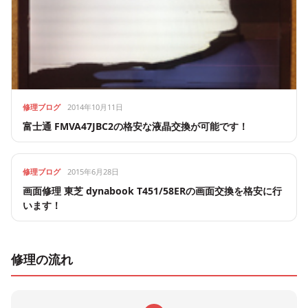
修理ブログ
2014年10月11日
富士通 FMVA47JBC2の格安な液晶交換が可能です！
修理ブログ
2015年6月28日
画面修理 東芝 dynabook T451/58ERの画面交換を格安に行
います！
修理の流れ