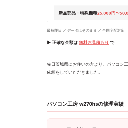
新品部品・特殊機種
25,000円〜50,
最短即日 ／ データはそのまま ／ 全国宅配対応
▶ 正確な金額は
無料お見積もり
で
先日茨城県にお住いの方より、パソコン工
依頼をしていただきました。
パソコン工房 w270hsの修理実績