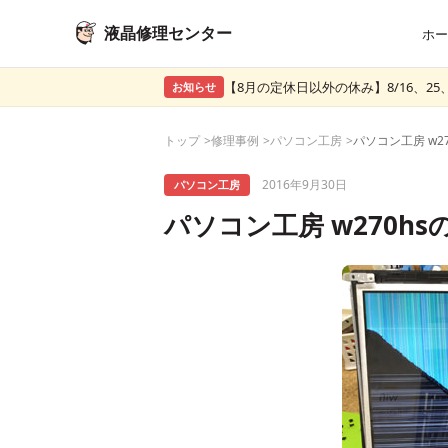
液晶修理センター
ホー
【8月の定休日以外の休み】8/16、25、
お知らせ
トップ
修理事例
パソコン工房
2016年9月30日
パソコン工房
パソコン工房 w270h