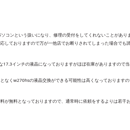
パソコンという扱いになり、修理の受付をしてくれないことがあり
対応しておりますので万が一他店でお断りされてしまった場合でも
めな17.3インチの液晶になっておりますがほぼ在庫がありますので
となくw270hsの液晶交換ができる可能性は高くなっておりますの
送料が無料となっておりますので、通常時に依頼をするよりは若干