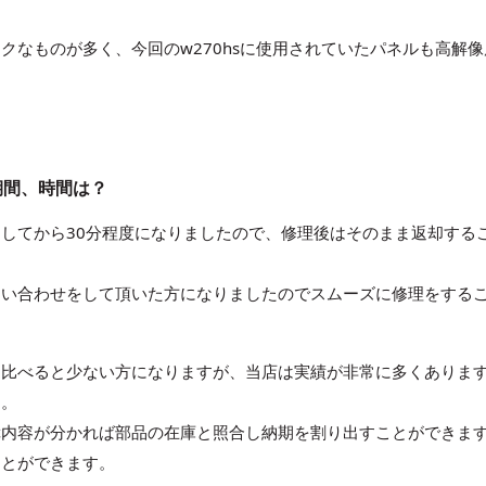
クなものが多く、今回のw270hsに使用されていたパネルも高解像
期間、時間は？
してから30分程度になりましたので、修理後はそのまま返却する
問い合わせをして頂いた方になりましたのでスムーズに修理をする
に比べると少ない方になりますが、当店は実績が非常に多くありま
す。
障内容が分かれば部品の在庫と照合し納期を割り出すことができま
ことができます。