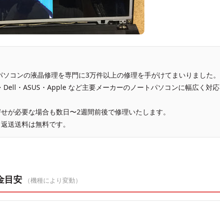
、パソコンの液晶修理を専門に3万件以上の修理を手がけてまいりました。
vo・Dell・ASUS・Apple など主要メーカーのノートパソコンに幅広く対応
せが必要な場合も数日〜2週間前後で修理いたします。
、返送送料は無料です。
金目安
（機種により変動）