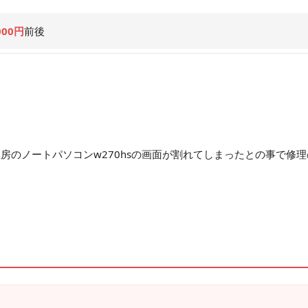
000円
前後
房のノートパソコンw270hsの画面が割れてしまったとの事で修理