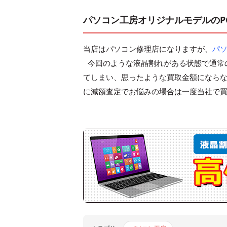
パソコン工房オリジナルモデルのP
当店はパソコン修理店になりますが、
パ
今回のような液晶割れがある状態で通常
てしまい、思ったような買取金額になら
に減額査定でお悩みの場合は一度当社で