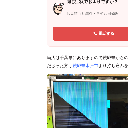
同じ症状でお困りですか？
お見積もり無料・最短即日修理
📞 電話する
当店は千葉県にありますので茨城県から
ださった方は
茨城県水戸市
より持ち込み