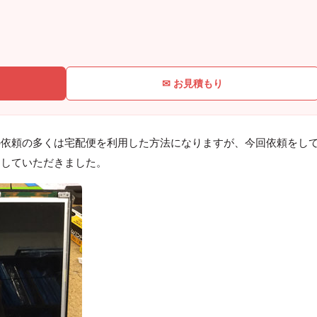
✉ お見積もり
の依頼の多くは宅配便を利用した方法になりますが、今回依頼をし
をしていただきました。