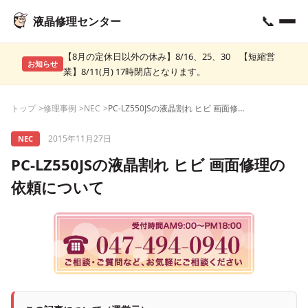
📞
液晶修理センター
【8月の定休日以外の休み】8/16、25、30 【短縮営
お知らせ
業】8/11(月) 17時閉店となります。
トップ
修理事例
NEC
PC-LZ550JSの液晶割れ ヒビ 画面修理の依頼について
2015年11月27日
NEC
PC-LZ550JSの液晶割れ ヒビ 画面修理の
依頼について