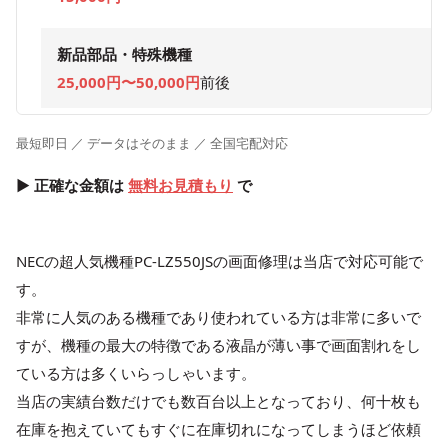
新品部品・特殊機種
25,000円〜50,000円
前後
最短即日 ／ データはそのまま ／ 全国宅配対応
▶ 正確な金額は
無料お見積もり
で
NECの超人気機種PC-LZ550JSの画面修理は当店で対応可能で
す。
非常に人気のある機種であり使われている方は非常に多いで
すが、機種の最大の特徴である液晶が薄い事で画面割れをし
ている方は多くいらっしゃいます。
当店の実績台数だけでも数百台以上となっており、何十枚も
在庫を抱えていてもすぐに在庫切れになってしまうほど依頼