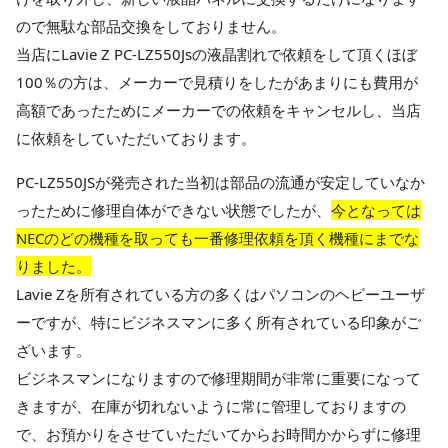
ので無駄な部品交換をしておりません。
当店にLavie Z PC-LZ550Jsの液晶割れで依頼をして頂くほぼ
100％の方は、メーカーで見積りをしたがあまりにも費用が
高額であったためにメーカーでの依頼をキャンセルし、当店
に依頼をしていただいております。
PC-LZ550JSが発売された当初は部品の流通が安定していなか
ったために修理自体ができない状態でしたが、
今となっては
NECのどの機種を取っても一番修理依頼を頂く機種にまでな
りました。
Lavie Zを所有されている方の多くはパソコンのヘビーユーザ
ーですが、特にビジネスマンに多く所有されている印象がご
ざいます。
ビジネスマンになりますので修理期間が非常に重要になって
きますが、在庫が切れないように常に管理しておりますの
で、お預かりをさせていただいてからお時間かからずに修理