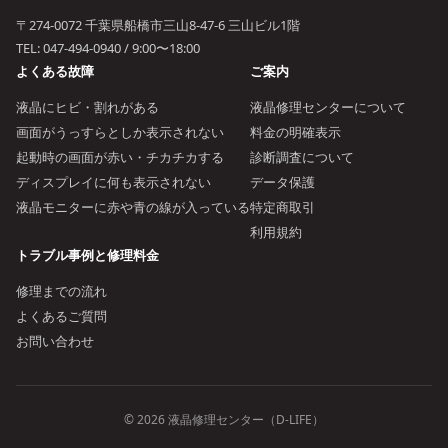
〒274-0072 千葉県船橋市三山8-47-6 三山ビル1階
TEL:
047-494-0940
/ 9:00〜18:00
よくある故障
ご案内
液晶にヒビ・割れがある
液晶修理センターについて
画面がうっすらとしか表示されない
料金の明確表示
起動時の画面が赤い・チカチカする
診断調査について
ディスプレイに何も表示されない
データ保護
液晶モニターに赤や青の線が入っている
特定商取引
利用規約
トラブル事例と修理料金
修理までの流れ
よくあるご質問
お問い合わせ
© 2026 液晶修理センター（D-LIFE）