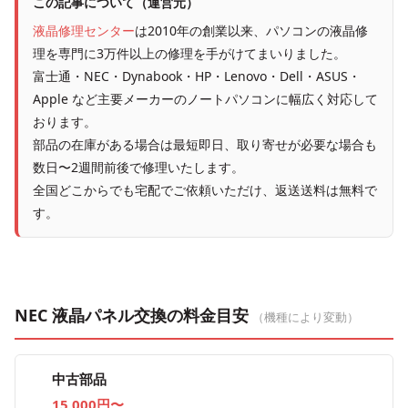
この記事について（運営元）
液晶修理センター
は2010年の創業以来、パソコンの液晶修
理を専門に3万件以上の修理を手がけてまいりました。
富士通・NEC・Dynabook・HP・Lenovo・Dell・ASUS・
Apple など主要メーカーのノートパソコンに幅広く対応して
おります。
部品の在庫がある場合は最短即日、取り寄せが必要な場合も
数日〜2週間前後で修理いたします。
全国どこからでも宅配でご依頼いただけ、返送送料は無料で
す。
NEC 液晶パネル交換の料金目安
（機種により変動）
中古部品
15,000円〜