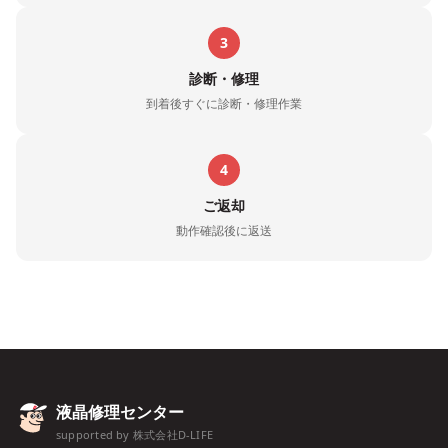
3
診断・修理
到着後すぐに診断・修理作業
4
ご返却
動作確認後に返送
液晶修理センター
supported by 株式会社D-LIFE