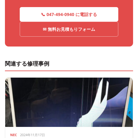
📞 047-494-0940 に電話する
✉ 無料お見積もりフォーム
関連する修理事例
NEC
2024年11月17日