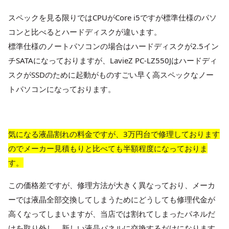
スペックを見る限りではCPUがCore i5ですが標準仕様のパソ
コンと比べるとハードディスクが違います。
標準仕様のノートパソコンの場合はハードディスクが2.5イン
チSATAになっておりますが、LavieZ PC-LZ550Jはハードディ
スクがSSDのために起動がものすごい早く高スペックなノー
トパソコンになっております。
気になる液晶割れの料金ですが、3万円台で修理しております
のでメーカー見積もりと比べても半額程度になっておりま
す。
この価格差ですが、修理方法が大きく異なっており、メーカ
ーでは液晶全部交換してしまうためにどうしても修理代金が
高くなってしまいますが、当店では割れてしまったパネルだ
けを取り外し、新しい液晶パネルに交換するだけになります