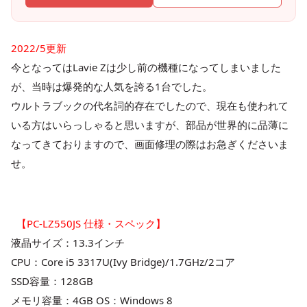
2022/5更新
今となってはLavie Zは少し前の機種になってしまいました
が、当時は爆発的な人気を誇る1台でした。
ウルトラブックの代名詞的存在でしたので、現在も使われて
いる方はいらっしゃると思いますが、部品が世界的に品薄に
なってきておりますので、画面修理の際はお急ぎくださいま
せ。
【PC-LZ550JS 仕様・スペック】
液晶サイズ：13.3インチ
CPU：Core i5 3317U(Ivy Bridge)/1.7GHz/2コア
SSD容量：128GB
メモリ容量：4GB OS：Windows 8