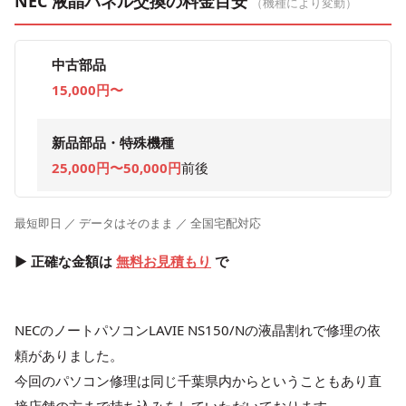
NEC 液晶パネル交換の料金目安
（機種により変動）
中古部品
15,000円〜
新品部品・特殊機種
25,000円〜50,000円
前後
最短即日 ／ データはそのまま ／ 全国宅配対応
▶ 正確な金額は
無料お見積もり
で
NECのノートパソコンLAVIE NS150/Nの液晶割れで修理の依
頼がありました。
今回のパソコン修理は同じ千葉県内からということもあり直
接店舗の方まで持ち込みをしていただいております。