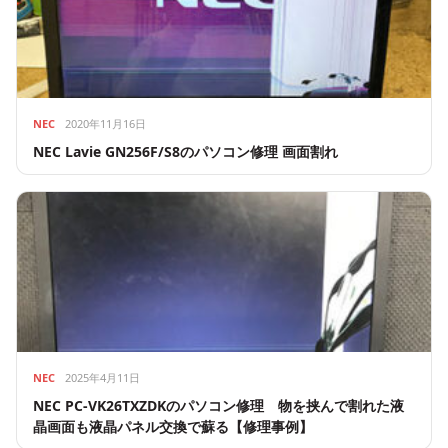
NEC
2020年11月16日
NEC Lavie GN256F/S8のパソコン修理 画面割れ
NEC
2025年4月11日
NEC PC-VK26TXZDKのパソコン修理 物を挟んで割れた液
晶画面も液晶パネル交換で蘇る【修理事例】