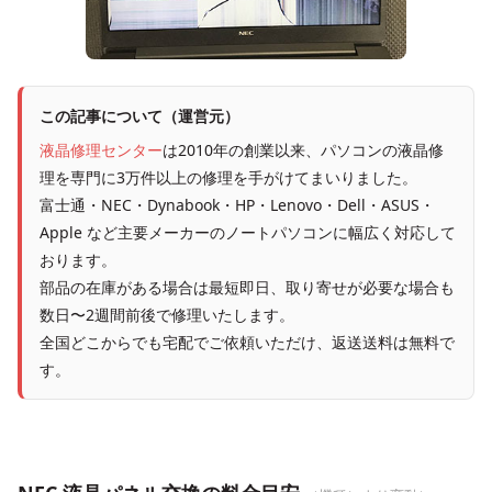
この記事について（運営元）
液晶修理センター
は2010年の創業以来、パソコンの液晶修
理を専門に3万件以上の修理を手がけてまいりました。
富士通・NEC・Dynabook・HP・Lenovo・Dell・ASUS・
Apple など主要メーカーのノートパソコンに幅広く対応して
おります。
部品の在庫がある場合は最短即日、取り寄せが必要な場合も
数日〜2週間前後で修理いたします。
全国どこからでも宅配でご依頼いただけ、返送送料は無料で
す。