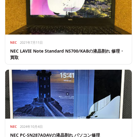
NEC
2021年7月11日
NEC LAVIE Note Standard NS700/​KABの液晶割れ 修理・
買取
NEC
2024年10月4日
NEC PC-SN287ADAVの液晶割れ パソコン修理