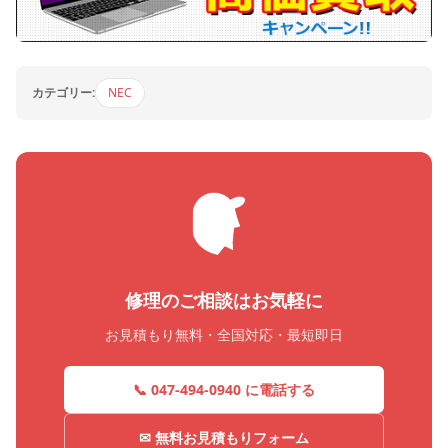
カテゴリー:
NEC
修理のご相談はお気軽に
お見積もり無料・全国対応・最短即日
📞 047-494-0940 に電話する
✉ 無料お見積もりフォーム