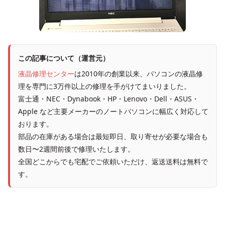
この記事について（運営元）
液晶修理センター
は2010年の創業以来、パソコンの液晶修
理を専門に3万件以上の修理を手がけてまいりました。
富士通・NEC・Dynabook・HP・Lenovo・Dell・ASUS・
Apple など主要メーカーのノートパソコンに幅広く対応して
おります。
部品の在庫がある場合は最短即日、取り寄せが必要な場合も
数日〜2週間前後で修理いたします。
全国どこからでも宅配でご依頼いただけ、返送送料は無料で
す。