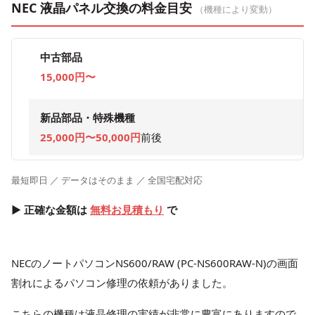
NEC 液晶パネル交換の料金目安
（機種により変動）
中古部品
15,000円〜
新品部品・特殊機種
25,000円〜50,000円
前後
最短即日 ／ データはそのまま ／ 全国宅配対応
▶ 正確な金額は
無料お見積もり
で
NECのノートパソコンNS600/RAW (PC-NS600RAW-N)の画面
割れによるパソコン修理の依頼がありました。
こちらの機種は液晶修理の実績が非常に豊富にありますので