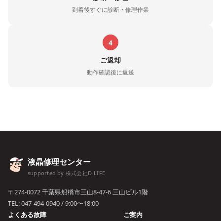
到着後すぐに診断・修理作業
4
ご返却
動作確認後に返送
液晶修理センター
supported by 株式会社D-LIFE
〒274-0072 千葉県船橋市三山8-47-6 三山ビル1階
TEL:
047-494-0940
/ 9:00〜18:00
よくある故障
ご案内