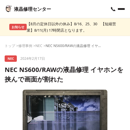
📞
液晶修理センター
【8月の定休日以外の休み】8/16、25、30 【短縮営
お知らせ
業】8/11(月) 17時閉店となります。
トップ
修理事例
NEC
NEC NS600/RAWの液晶修理 イヤホンを挟んで画面が割れた
2024年2月17日
NEC
NEC NS600/RAWの液晶修理 イヤホンを
挟んで画面が割れた