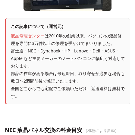
この記事について（運営元）
液晶修理センター
は2010年の創業以来、パソコンの液晶修
理を専門に3万件以上の修理を手がけてまいりました。
富士通・NEC・Dynabook・HP・Lenovo・Dell・ASUS・
Apple など主要メーカーのノートパソコンに幅広く対応して
おります。
部品の在庫がある場合は最短即日、取り寄せが必要な場合も
数日〜2週間前後で修理いたします。
全国どこからでも宅配でご依頼いただけ、返送送料は無料で
す。
NEC 液晶パネル交換の料金目安
（機種により変動）