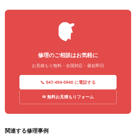
修理のご相談はお気軽に
お見積もり無料・全国対応・最短即日
📞 047-494-0940 に電話する
✉ 無料お見積もりフォーム
関連する修理事例