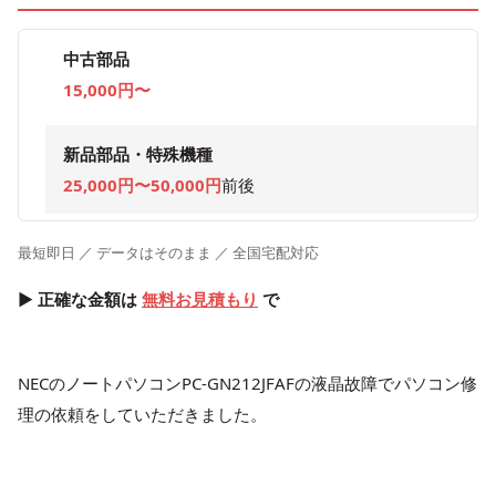
中古部品
15,000円〜
新品部品・特殊機種
25,000円〜50,000円
前後
最短即日 ／ データはそのまま ／ 全国宅配対応
▶ 正確な金額は
無料お見積もり
で
NECのノートパソコンPC-GN212JFAFの液晶故障でパソコン修
理の依頼をしていただきました。