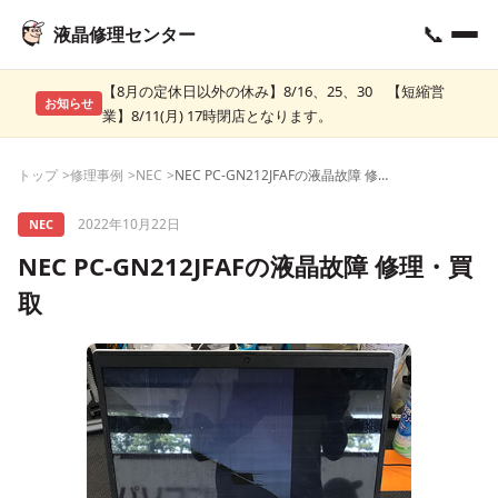
📞
液晶修理センター
【8月の定休日以外の休み】8/16、25、30 【短縮営
お知らせ
業】8/11(月) 17時閉店となります。
トップ
修理事例
NEC
NEC PC-GN212JFAFの液晶故障 修理・買取
2022年10月22日
NEC
NEC PC-GN212JFAFの液晶故障 修理・買
取