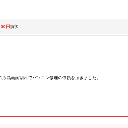
000円
前後
/NAWの液晶画面割れでパソコン修理の依頼を頂きました。