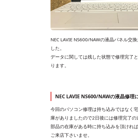
NEC LAVIE NS600/NAWの液晶
した。
データに関しては残した状態で修理完了
ります。
NEC LAVIE NS600/NAWの液晶
今回のパソコン修理は持ち込みではなく
庫がありましたので2日後には修理完了の
部品の在庫がある時に持ち込みを頂けれ
ご来店下さいませ。