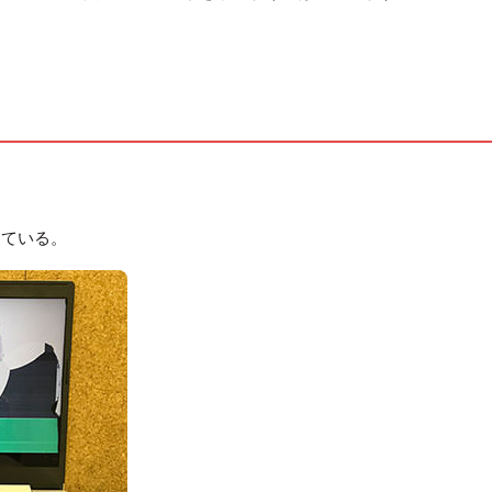
出ている。