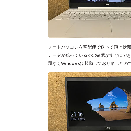
ノートパソコンを宅配便で送って頂き状
データが残っているかの確認がすぐにで
題なくWindowsは起動しておりました