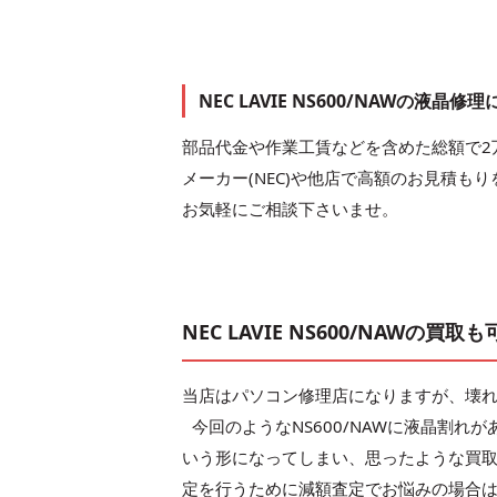
NEC LAVIE NS600/NAWの液晶
部品代金や作業工賃などを含めた総額で2
メーカー(NEC)や他店で高額のお見積も
お気軽にご相談下さいませ。
NEC LAVIE NS600/NAWの買取
当店はパソコン修理店になりますが、壊
今回のようなNS600/NAWに液晶割
いう形になってしまい、思ったような買
定を行うために減額査定でお悩みの場合