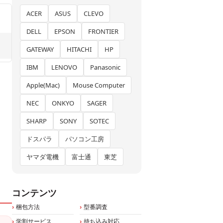
ACER
ASUS
CLEVO
DELL
EPSON
FRONTIER
GATEWAY
HITACHI
HP
IBM
LENOVO
Panasonic
Apple(Mac)
Mouse Computer
NEC
ONKYO
SAGER
SHARP
SONY
SOTEC
ドスパラ
パソコン工房
ヤマダ電機
富士通
東芝
コンテンツ
梱包方法
型番調査
学割サービス
持ち込み対応