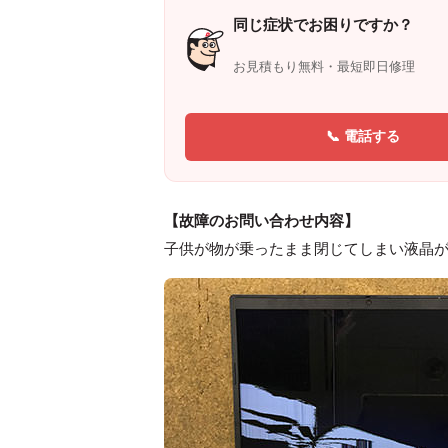
同じ症状でお困りですか？
お見積もり無料・最短即日修理
📞 電話する
【故障のお問い合わせ内容】
子供が物が乗ったまま閉じてしまい液晶