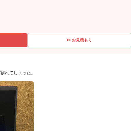
✉ お見積もり
が割れてしまった。