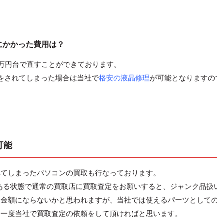
修理にかかった費用は？
万円台で直すことができております。
りをされてしまった場合は当社で
格安の液晶修理
が可能となりますの
も可能
れてしまったパソコンの買取も行なっております。
れがある状態で通常の買取店に買取査定をお願いすると、ジャンク品扱
取金額にならないかと思われますが、当社では使えるパーツとして
は一度当社で買取査定の依頼をして頂ければと思います。