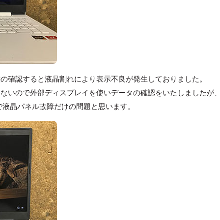
態の確認すると液晶割れにより表示不良が発生しておりました。
きないので外部ディスプレイを使いデータの確認をいたしましたが
ので液晶パネル故障だけの問題と思います。