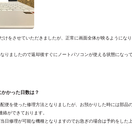
パネル交換だけをさせていただきましたが、正常に画面全体が映るようにな
となりましたので返却後すぐにノートパソコンが使える状態になっ
修理にかかった日数は？
宅配便を使った修理方法となりましたが、お預かりした時には部品
連絡ができております。
ば当日修理が可能な機種となりますのでお急ぎの場合は予約をした