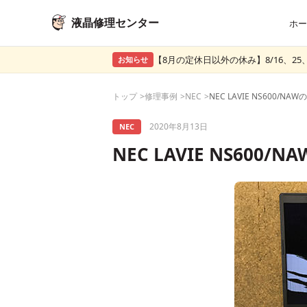
液晶修理センター
ホー
【8月の定休日以外の休み】8/16、25、
お知らせ
トップ
修理事例
NEC
2020年8月13日
NEC
NEC LAVIE NS60