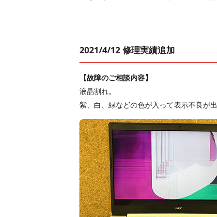
2021/4/12 修理実績追加
【故障のご相談内容】
液晶割れ。
紫、白、緑などの色が入って表示不良が