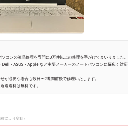
、パソコンの液晶修理を専門に3万件以上の修理を手がけてまいりました。
vo・Dell・ASUS・Apple など主要メーカーのノートパソコンに幅広く対応
せが必要な場合も数日〜2週間前後で修理いたします。
、返送送料は無料です。
機種により変動）