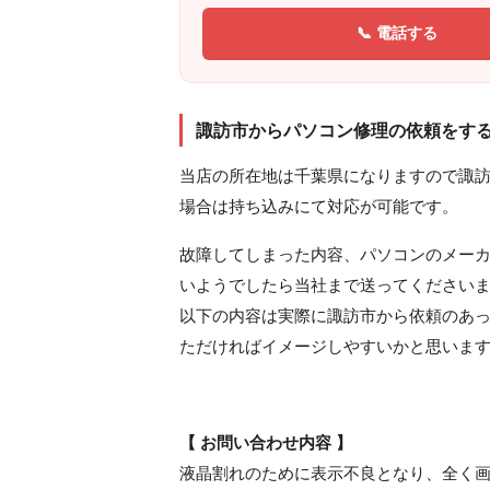
📞 電話する
諏訪市からパソコン修理の依頼をす
当店の所在地は千葉県になりますので諏
場合は持ち込みにて対応が可能です。
故障してしまった内容、パソコンのメー
いようでしたら当社まで送ってください
以下の内容は実際に諏訪市から依頼のあ
ただければイメージしやすいかと思いま
【 お問い合わせ内容 】
液晶割れのために表示不良となり、全く