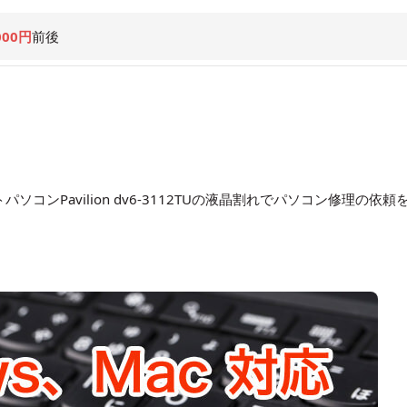
000円
前後
コンPavilion dv6-3112TUの液晶割れでパソコン修理の依頼