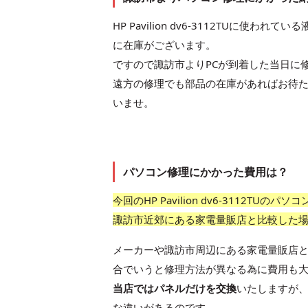
HP Pavilion dv6-3112TU
に在庫がございます。
ですので諏訪市よりPCが到着した当日に
遠方の修理でも部品の在庫があればお待
いませ。
パソコン修理にかかった費用は？
今回のHP Pavilion dv6-3112
諏訪市近郊にある家電量販店と比較した
メーカーや諏訪市周辺にある家電量販店
合でいうと修理方法が異なる為に費用も
当店ではパネルだけを交換
いたしますが
な違いがあるのです。