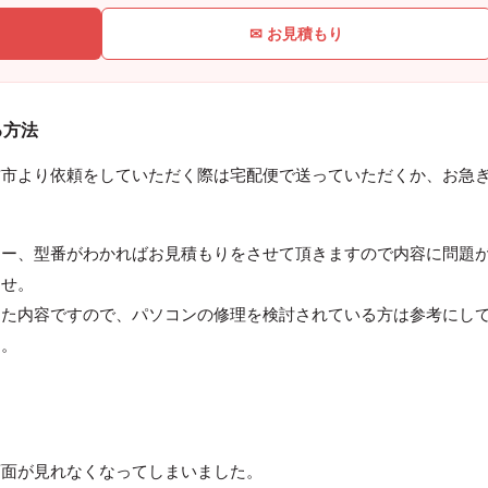
✉ お見積もり
る方法
訪市より依頼をしていただく際は宅配便で送っていただくか、お急
カー、型番がわかればお見積もりをさせて頂きますので内容に問題
ませ。
った内容ですので、パソコンの修理を検討されている方は参考にし
す。
画面が見れなくなってしまいました。