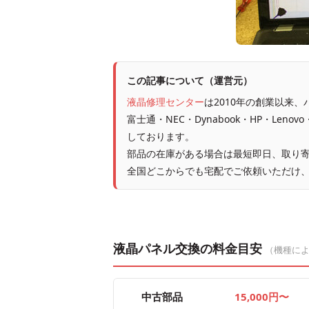
この記事について（運営元）
液晶修理センター
は2010年の創業以来
富士通・NEC・Dynabook・HP・Leno
しております。
部品の在庫がある場合は最短即日、取り寄
全国どこからでも宅配でご依頼いただけ
液晶パネル交換の料金目安
（機種に
中古部品
15,000円〜