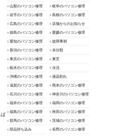
山梨のパソコン修理
岐阜のパソコン修理
岩手のパソコン修理
島根のパソコン修理
広島のパソコン修理
店舗からのお知らせ
徳島のパソコン修理
愛媛のパソコン修理
愛知のパソコン修理
故障事例
新潟のパソコン修理
未分類
東京のパソコン修理
東芝
栃木のパソコン修理
水没
沖縄のパソコン修理
液晶割れ
滋賀のパソコン修理
熊本のパソコン修理
石川のパソコン修理
神奈川のパソコン修理
。
福井のパソコン修理
福岡のパソコン修理
福島のパソコン修理
秋田のパソコン修理
れば
群馬のパソコン修理
茨城のパソコン修理
部品持ち込み
長野のパソコン修理