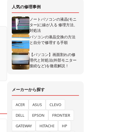
人気の修理事例
ノートパソコンの液晶(モニ
ター)に線が入る 修理方法、
対処法
パソコンの液晶交換の方法
と自分で修理する手順
【パソコン】画面割れの修
理代と対処法(外部モニター
接続など)を徹底解説！
メーカーから探す
ACER
ASUS
CLEVO
DELL
EPSON
FRONTIER
GATEWAY
HITACHI
HP