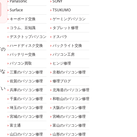
Panasonic
SONY
Surface
TSUKUMO
キーボード交換
ゲーミングパソコン
コラム、豆知識
タブレット修理
デスクトップパソコン
ドスパラ
ハードディスク交換
バックライト交換
ぎの
バッテリー交換
パソコン工房
パソコン買取
ヒンジ修理
がな
三重のパソコン修理
京都のパソコン修理
佐賀のパソコン修理
修理ブログ
てい
兵庫のパソコン修理
北海道のパソコン修理
千葉のパソコン修理
和歌山のパソコン修理
埼玉のパソコン修理
大阪のパソコン修理
宮城のパソコン修理
宮崎のパソコン修理
富士通
富山のパソコン修理
山口のパソコン修理
山形のパソコン修理