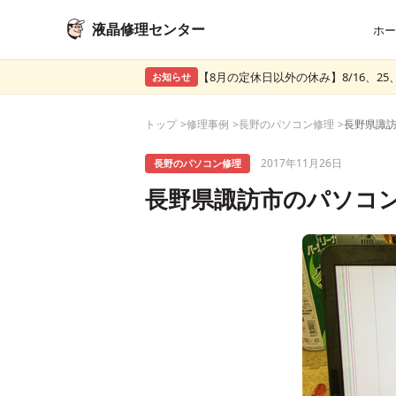
液晶修理センター
ホー
【8月の定休日以外の休み】8/16、25、
お知らせ
トップ
修理事例
長野のパソコン修理
2017年11月26日
長野のパソコン修理
長野県諏訪市のパソコン