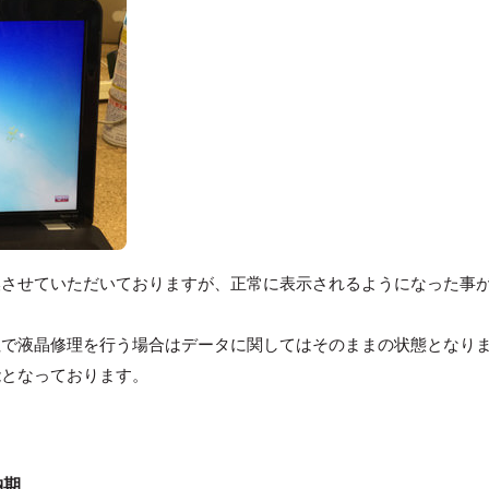
換させていただいておりますが、正常に表示されるようになった事
社で液晶修理を行う場合はデータに関してはそのままの状態となり
能となっております。
納期