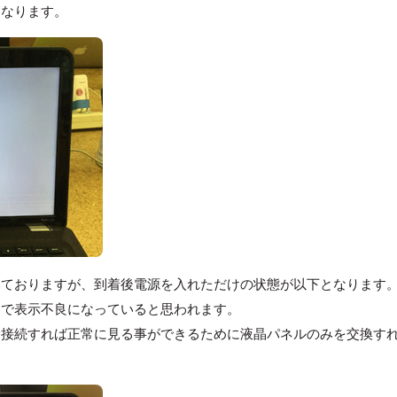
となります。
いておりますが、到着後電源を入れただけの状態が以下となります
因で表示不良になっていると思われます。
に接続すれば正常に見る事ができるために液晶パネルのみを交換す