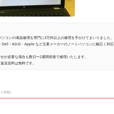
、パソコンの液晶修理を専門に3万件以上の修理を手がけてまいりました。
vo・Dell・ASUS・Apple など主要メーカーのノートパソコンに幅広く対応
せが必要な場合も数日〜2週間前後で修理いたします。
、返送送料は無料です。
より変動）